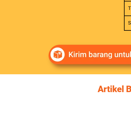
T
S
Artikel 