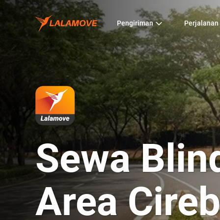
Pengiriman
Perjalanan
Sewa Blin
Area Cire