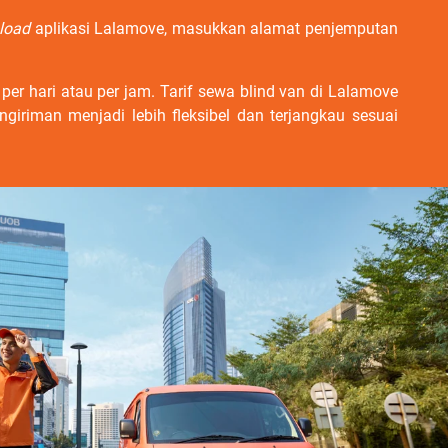
load
aplikasi Lalamove, masukkan alamat penjemputan
r hari atau per jam. Tarif sewa blind van di Lalamove
giriman menjadi lebih fleksibel dan terjangkau sesuai