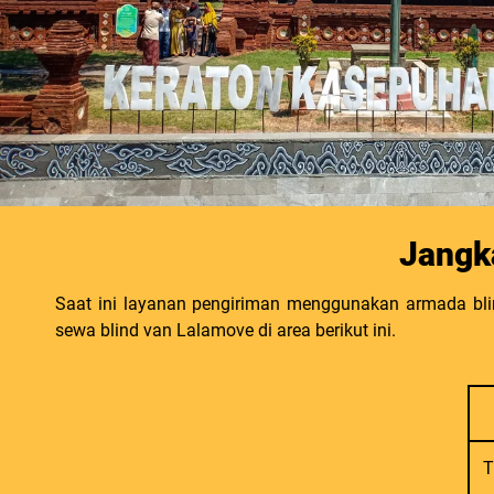
Jangk
Saat ini layanan pengiriman menggunakan armada blin
sewa blind van Lalamove di area berikut ini.
T