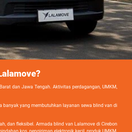
 Lalamove?
 Barat dan Jawa Tengah. Aktivitas perdagangan, UMKM,
 jika banyak yang membutuhkan layanan sewa blind van di
h, dan fleksibel. Armada blind van Lalamove di Cirebon
indahan kos, pengiriman elektronik kecil, produk UMKM,