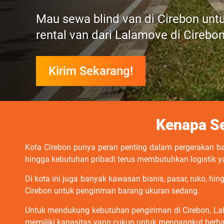
Mau sewa blind van di Cirebon unt
rental van dari Lalamove di Cirebon
Kirim Sekarang!
Kenapa Se
Kota Cirebon punya peran penting dalam pergerakan b
hingga kebutuhan pribadi terus membutuhkan logistik ya
Di kota ini juga banyak kawasan bisnis, pasar, ruko, h
Cirebon untuk pengiriman barang ukuran sedang.
Untuk mendukung kebutuhan pengiriman di Cirebon, Lala
memiliki kapasitas yang cukup untuk mengangkut berbag