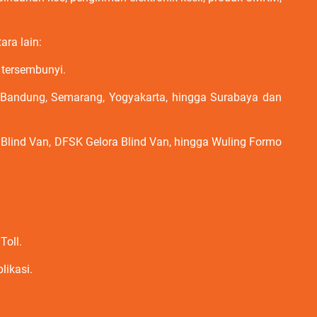
ra lain:
 tersembunyi.
, Bandung, Semarang, Yogyakarta, hingga Surabaya dan
 Blind Van, DFSK Gelora Blind Van, hingga Wuling Formo
Toll.
likasi.
?