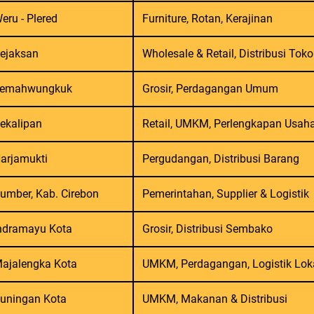
eru - Plered
Furniture, Rotan, Kerajinan
ejaksan
Wholesale & Retail, Distribusi Toko
emahwungkuk
Grosir, Perdagangan Umum
ekalipan
Retail, UMKM, Perlengkapan Usah
arjamukti
Pergudangan, Distribusi Barang
umber, Kab. Cirebon
Pemerintahan, Supplier & Logistik
ndramayu Kota
Grosir, Distribusi Sembako
ajalengka Kota
UMKM, Perdagangan, Logistik Lok
uningan Kota
UMKM, Makanan & Distribusi