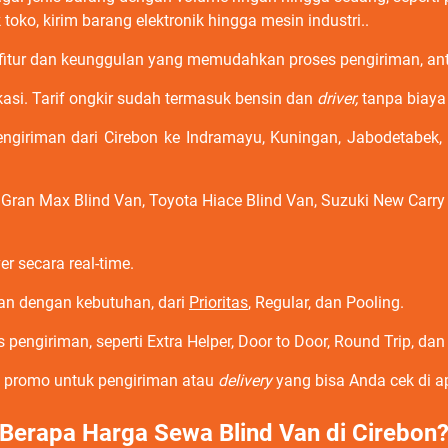
oko, kirim barang elektronik hingga mesin industri..
 fitur dan keunggulan yang memudahkan proses pengiriman, anta
ikasi. Tarif ongkir sudah termasuk bensin dan
driver,
tanpa biaya
engiriman dari Cirebon ke Indramayu, Kuningan, Jabodetabek
Gran Max Blind Van, Toyota Hiace Blind Van, Suzuki New Carry
er secara real-time.
an dengan kebutuhan, dari
Prioritas
, Regular, dan Pooling.
giriman, seperti Extra Helper, Door to Door, Round Trip, dan 
de promo untuk pengiriman atau
delivery
yang bisa Anda cek di ap
Berapa Harga Sewa Blind Van di Cirebon