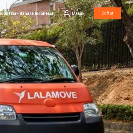
Daftar
ndonesia - Bahasa Indonesia
Masuk