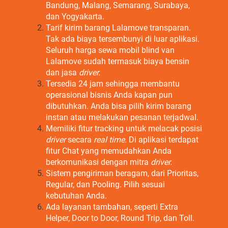
Bandung, Malang, Semarang, Surabaya,
dan Yogyakarta.
Tarif kirim barang Lalamove transparan.
Tak ada biaya tersembunyi di luar aplikasi.
Seluruh harga sewa mobil blind van
Lalamove sudah termasuk biaya bensin
dan jasa
driver.
Tersedia 24 jam sehingga membantu
operasional bisnis Anda kapan pun
dibutuhkan. Anda bisa pilih kirim barang
instan atau melakukan pesanan terjadwal.
Memiliki fitur tracking untuk melacak posisi
driver
secara
real time.
Di aplikasi terdapat
fitur Chat yang memudahkan Anda
berkomunikasi dengan mitra
driver.
Sistem pengiriman beragam, dari Prioritas,
Regular, dan Pooling. Pilih sesuai
kebutuhan Anda.
Ada layanan tambahan, seperti Extra
Helper, Door to Door, Round Trip, dan Toll.