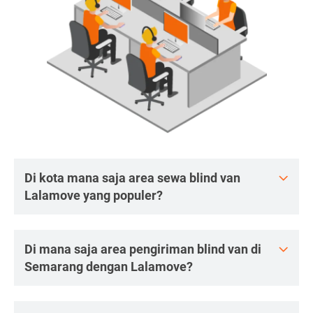
Di kota mana saja area sewa blind van
Lalamove yang populer?
Di mana saja area pengiriman blind van di
Semarang dengan Lalamove?