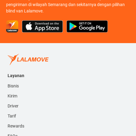
pengiriman di wilayah Semarang dan sekitarnya dengan pilihan
blind van Lalamove.
Layanan
Bisnis
Kirim
Driver
Tarif
Rewards
FAQs