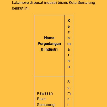
Lalamove di pusat industri bisnis Kota Semarang
berikut ini.
K
e
c
Nama
a
Pergudangan
m
& Industri
a
t
a
n
S
e
Kawasan
m
Bukit
a
Semarang
r