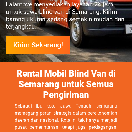
Lalamove menyediakan layanan 24 jam
untuk sewa blind van di Semarang. Kirim
barang ukuran sedang semakin mudah dan
terjangkau.
Kirim Sekarang!
Rental Mobil Blind Van di
Semarang untuk Semua
Pengiriman
Sebagai ibu kota Jawa Tengah, semarang
memegang peran strategis dalam perekonomian
daerah dan nasional. Kota ini tak hanya menjadi
pusat pemerintahan, tetapi juga perdagangan,