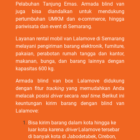
Pelabuhan Tanjung Emas. Armada blind van
juga bisa diandalkan untuk mendukung
pertumbuhan UMKM dan e-commerce, hingga
pariwisata dan event di Semarang.
Layanan rental mobil van Lalamove di Semarang
melayani pengiriman barang elektronik, furniture,
pakaian, perabotan rumah tangga dan kantor,
makanan, bunga, dan barang lainnya dengan
kapasitas 600 kg.
Armada blind van box Lalamove didukung
dengan fitur
tracking
yang memudahkan Anda
melacak posisi
driver
secara
real time.
Berikut ini
keuntungan kirim barang dengan blind van
Lalamove:
Bisa kirim barang dalam kota hingga ke
luar kota karena
driver
Lalamove tersebar
di banyak kota di Jabodetabek, Cirebon,