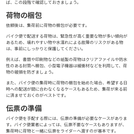
ば、この段階で確認しておきましょう。
荷物の梱包
依頼後は、集荷前に荷物の梱包が必要です。
バイク便で配送する荷物は、緊急性が高く重要な物が多い傾向が
あるため、壊れやすい物や水濡れによる故障のリスクがある物
は、事前にしっかりと保護してください。
例えば、書類や印刷物などの紙製の荷物はクリアファイルや防水
性のある封筒へ梱包、小型電子機器は緩衝材などを利用して、荷
物の破損を防ぎましょう。
また、バイク便の集荷時に荷物の梱包を始めた場合、希望する日
時への配送が間に合わなくなるケースもあるため、集荷が来る前
に済ませておくのがベストです。
伝票の準備
バイク便を手配する際には、伝票の準備が必要なケースがありま
す。バイク便業者によっては、伝票不要なケースもありますが、
集荷時に荷物と一緒に伝票をライダーへ渡すのが基本です。