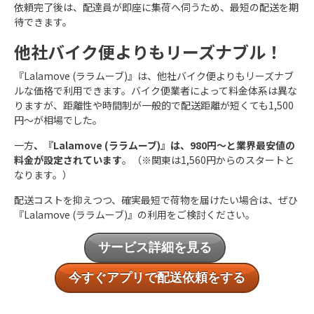
依頼完了後は、配達員が即座に集荷へ伺うため、最短の配送を期
待できます。
他社バイク便よりもリーズナブル！
『Lalamove (ララムーブ)』は、他社バイク便よりもリーズナブ
ルな価格で利用できます。バイク便業者によって料金体系は異な
りますが、距離性や時間制が一般的で配送距離が短くても1,500
円～が相場でした。
一方
、『Lalamove (ララムーブ)』は、980円～と業界最安値の
料金が設定されています
。（※関東は1,560円からのスタートと
なります。）
配送コストを抑えつつ、確実最短で荷物を届けたい場合は、ぜひ
『Lalamove (ララムーブ)』の利用をご検討ください。
サービス詳細を見る
今すぐアプリで配送依頼をする