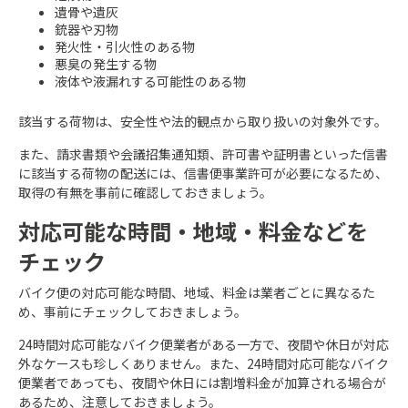
遺骨や遺灰
銃器や刃物
発火性・引火性のある物
悪臭の発生する物
液体や液漏れする可能性のある物
該当する荷物は、安全性や法的観点から取り扱いの対象外です。
また、請求書類や会議招集通知類、許可書や証明書といった信書
に該当する荷物の配送には、信書便事業許可が必要になるため、
取得の有無を事前に確認しておきましょう。
対応可能な時間・地域・料金などを
チェック
バイク便の対応可能な時間、地域、料金は業者ごとに異なるた
め、事前にチェックしておきましょう。
24時間対応可能なバイク便業者がある一方で、夜間や休日が対応
外なケースも珍しくありません。また、24時間対応可能なバイク
便業者であっても、夜間や休日には割増料金が加算される場合が
あるため、注意しておきましょう。