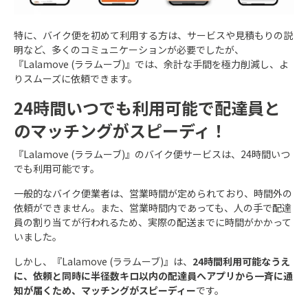
特に、バイク便を初めて利用する方は、サービスや見積もりの説
明など、多くのコミュニケーションが必要でしたが、
『Lalamove (ララムーブ)』では、余計な手間を極力削減し、よ
りスムーズに依頼できます。
24時間いつでも利用可能で配達員と
のマッチングがスピーディ！
『Lalamove (ララムーブ)』のバイク便サービスは、24時間いつ
でも利用可能です。
一般的なバイク便業者は、営業時間が定められており、時間外の
依頼ができません。また、営業時間内であっても、人の手で配達
員の割り当てが行われるため、実際の配送までに時間がかかって
いました。
しかし、『Lalamove (ララムーブ)』は、
24時間利用可能なうえ
に、依頼と同時に半径数キロ以内の配達員へアプリから一斉に通
知が届くため、マッチングがスピーディー
です。