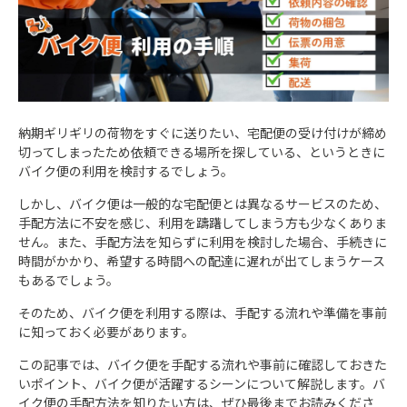
納期ギリギリの荷物をすぐに送りたい、宅配便の受け付けが締め
切ってしまったため依頼できる場所を探している、というときに
バイク便の利用を検討するでしょう。
しかし、バイク便は一般的な宅配便とは異なるサービスのため、
手配方法に不安を感じ、利用を躊躇してしまう方も少なくありま
せん。また、手配方法を知らずに利用を検討した場合、手続きに
時間がかかり、希望する時間への配達に遅れが出てしまうケース
もあるでしょう。
そのため、バイク便を利用する際は、手配する流れや準備を事前
に知っておく必要があります。
この記事では、バイク便を手配する流れや事前に確認しておきた
いポイント、バイク便が活躍するシーンについて解説します。バ
イク便の手配方法を知りたい方は、ぜひ最後までお読みくださ