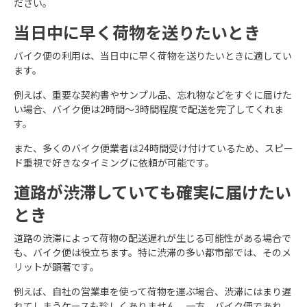
ださい。
当日中に早く荷物を送りたいとき
バイク便の利用は、当日中に早く荷物を送りたいときに適してい
ます。
例えば、重要な契約書やサンプル品、忘れ物などをすぐに届けた
い場合、バイク便は2時間～3時間程度で配送を完了してくれま
す。
また、多くのバイク便業者は24時間受け付けているため、スピー
ド重視で好きなタイミングに依頼が可能です。
道路が渋滞していても確実に届けたい
とき
道路の渋滞によって荷物の配送遅れが生じる可能性がある場合で
も、バイク便は役立ちます。特に渋滞の多い都市部では、そのメ
リットが顕著です。
例えば、自社の営業車を使って荷物を運ぶ場合、渋滞にはまり遅
れてしまうケースも珍しくありません。一方、バイク便であれ