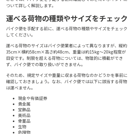
ついて詳しく解説します。
運べる荷物の種類やサイズをチェック
バイク便を手配する前に、運べる荷物の種類やサイズをチェック
してください。
運べる荷物のサイズはバイク便業者によって異なりますが、縦約
35cm×横約58cm×高さ約48cm、重量は約15kg～20kg程度が
目安です。制限を超える荷物については、物理的に積載ができ
ず、バイク便での取り扱いができません。
そのため、規定サイズや重量に収まる荷物なのかどうかを事前に
確認しておきましょう。なお、バイク便では以下に該当する荷物
は運べません。
現金や有価証券
貴金属
宝飾品
美術品
骨董品
生物
危険物