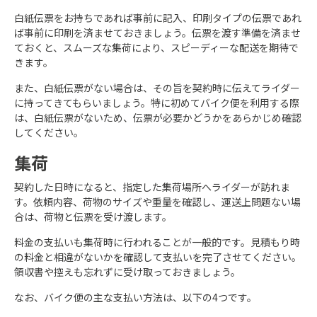
白紙伝票をお持ちであれば事前に記入、印刷タイプの伝票であれ
ば事前に印刷を済ませておきましょう。伝票を渡す準備を済ませ
ておくと、スムーズな集荷により、スピーディーな配送を期待で
きます。
また、白紙伝票がない場合は、その旨を契約時に伝えてライダー
に持ってきてもらいましょう。特に初めてバイク便を利用する際
は、白紙伝票がないため、伝票が必要かどうかをあらかじめ確認
してください。
集荷
契約した日時になると、指定した集荷場所へライダーが訪れま
す。依頼内容、荷物のサイズや重量を確認し、運送上問題ない場
合は、荷物と伝票を受け渡します。
料金の支払いも集荷時に行われることが一般的です。見積もり時
の料金と相違がないかを確認して支払いを完了させてください。
領収書や控えも忘れずに受け取っておきましょう。
なお、バイク便の主な支払い方法は、以下の4つです。