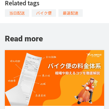
Related tags
当日配送
バイク便
最速配達
Read more