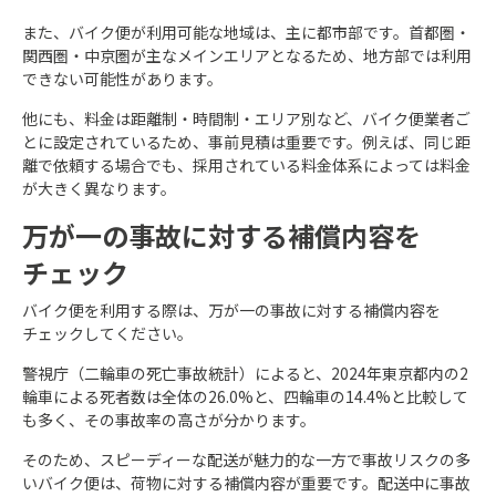
また、バイク便が利用可能な地域は、主に都市部です。首都圏・
関西圏・中京圏が主なメインエリアとなるため、地方部では利用
できない可能性があります。
他にも、料金は距離制・時間制・エリア別など、バイク便業者ご
とに設定されているため、事前見積は重要です。例えば、同じ距
離で依頼する場合でも、採用されている料金体系によっては料金
が大きく異なります。
万が一の事故に対する補償内容を
チェック
バイク便を利用する際は、万が一の事故に対する補償内容を
チェックしてください。
警視庁（二輪車の死亡事故統計）によると、2024年東京都内の2
輪車による死者数は全体の26.0%と、四輪車の14.4%と比較して
も多く、その事故率の高さが分かります。
そのため、スピーディーな配送が魅力的な一方で事故リスクの多
いバイク便は、荷物に対する補償内容が重要です。配送中に事故