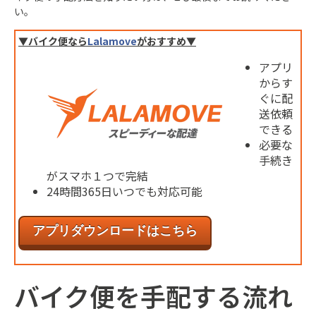
い。
▼バイク便
なら
Lalamove
がおすすめ▼
アプリ
からす
ぐに配
送依頼
できる
必要な
手続き
がスマホ１つで完結
24時間365日いつでも対応可能
アプリダウンロードはこちら
バイク便を手配する流れ