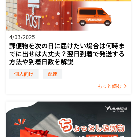
4/03/2025
郵便物を次の日に届けたい場合は何時ま
でに出せば大丈夫？翌日到着で発送する
方法や到着日数を解説
個人向け
配達
もっと読む