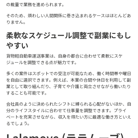
の裁量で業務を進められます。
そのため、煩わしい人間関係に巻き込まれるケースはほとんどあ
りません。
柔軟なスケジュール調整で副業にもし
やすい
貨物軽自動車運送事業は、自身の都合に合わせて柔軟にスケ
ジュールを調整できる点が魅力です。
多くの案件はスポットでの受注が可能なため、働く時間帯や曜日
を自由に選択できます。例えば、本業の合間や休日を利用して副
業として取り組んだり、子育てや介護と両立させながら働いたり
することも可能です。
会社員のように決められたシフトに縛られる心配がないほか、自
分のライフスタイルに合わせて仕事量を調整できます。プライ
ベートを充実させながら、収入を得たい方に最適な働き方といえ
るでしょう。
Lalamove (ララムーブ)