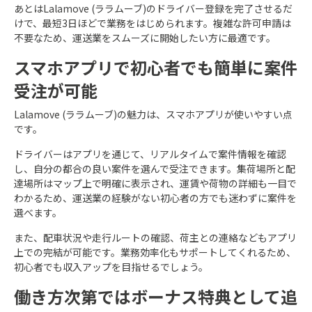
あとはLalamove (ララムーブ)のドライバー登録を完了させるだ
けで、最短3日ほどで業務をはじめられます。複雑な許可申請は
不要なため、運送業をスムーズに開始したい方に最適です。
スマホアプリで初心者でも簡単に案件
受注が可能
Lalamove (ララムーブ)の魅力は、スマホアプリが使いやすい点
です。
ドライバーはアプリを通じて、リアルタイムで案件情報を確認
し、自分の都合の良い案件を選んで受注できます。集荷場所と配
達場所はマップ上で明確に表示され、運賃や荷物の詳細も一目で
わかるため、運送業の経験がない初心者の方でも迷わずに案件を
選べます。
また、配車状況や走行ルートの確認、荷主との連絡などもアプリ
上での完結が可能です。業務効率化もサポートしてくれるため、
初心者でも収入アップを目指せるでしょう。
働き方次第ではボーナス特典として追