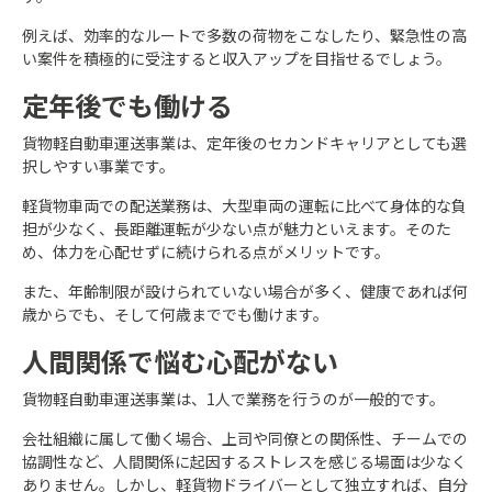
例えば、効率的なルートで多数の荷物をこなしたり、緊急性の高
い案件を積極的に受注すると収入アップを目指せるでしょう。
定年後でも働ける
貨物軽自動車運送事業は、定年後のセカンドキャリアとしても選
択しやすい事業です。
軽貨物車両での配送業務は、大型車両の運転に比べて身体的な負
担が少なく、長距離運転が少ない点が魅力といえます。そのた
め、体力を心配せずに続けられる点がメリットです。
また、年齢制限が設けられていない場合が多く、健康であれば何
歳からでも、そして何歳まででも働けます。
人間関係で悩む心配がない
貨物軽自動車運送事業は、1人で業務を行うのが一般的です。
会社組織に属して働く場合、上司や同僚との関係性、チームでの
協調性など、人間関係に起因するストレスを感じる場面は少なく
ありません。しかし、軽貨物ドライバーとして独立すれば、自分