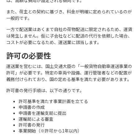
は、高額な費用が設定される傾向です。
また、荷主との契約に基づき、料金が明確に定められているのが
一般的です。
一方で配送業はあくまで自社の荷物配送に限定されるため、運賃
は発生しません。仮に子会社などに配送の代行を依頼した場合、
コストが必要になるため、運送業に該当します。
許可の必要性
運送業を営むには、国土交通大臣の「一般貨物自動車運送事業の
許可」が必要です。特定の車両や設備、運行管理者などの配置が
義務付けられており、国の定める基準を満たす必要があります。
許可書の発行手順は、以下の通りです。
許可基準を満たす事業計画を立てる
申請書の作成
申請書を運輸支局に提出
運輸局による審査
許可書の発行
事業開始（※許可から1年以内）