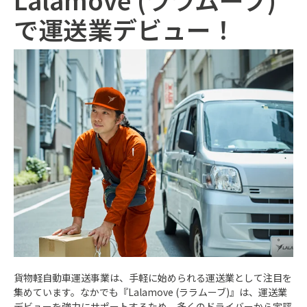
で運送業デビュー！
貨物軽自動車運送事業は、手軽に始められる運送業として注目を
集めています。なかでも『Lalamove (ララムーブ)』は、運送業
デビューを強力にサポートするため、多くのドライバーから定評