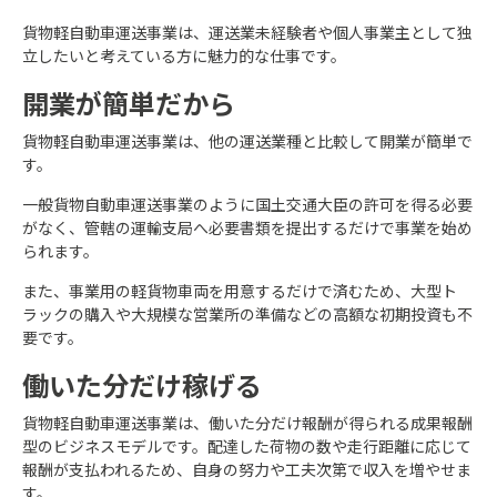
貨物軽自動車運送事業は、運送業未経験者や個人事業主として独
立したいと考えている方に魅力的な仕事です。
開業が簡単だから
貨物軽自動車運送事業は、他の運送業種と比較して開業が簡単で
す。
一般貨物自動車運送事業のように国土交通大臣の許可を得る必要
がなく、管轄の運輸支局へ必要書類を提出するだけで事業を始め
られます。
また、事業用の軽貨物車両を用意するだけで済むため、大型ト
ラックの購入や大規模な営業所の準備などの高額な初期投資も不
要です。
働いた分だけ稼げる
貨物軽自動車運送事業は、働いた分だけ報酬が得られる成果報酬
型のビジネスモデルです。配達した荷物の数や走行距離に応じて
報酬が支払われるため、自身の努力や工夫次第で収入を増やせま
す。