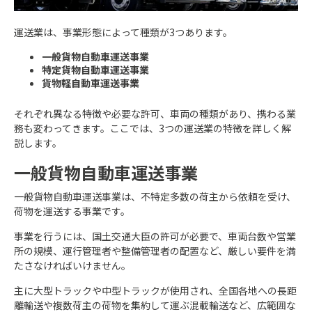
運送業は、事業形態によって種類が3つあります。
一般貨物自動車運送事業
特定貨物自動車運送事業
貨物軽自動車運送事業
それぞれ異なる特徴や必要な許可、車両の種類があり、携わる業
務も変わってきます。ここでは、3つの運送業の特徴を詳しく解
説します。
一般貨物自動車運送事業
一般貨物自動車運送事業は、不特定多数の荷主から依頼を受け、
荷物を運送する事業です。
事業を行うには、国土交通大臣の許可が必要で、車両台数や営業
所の規模、運行管理者や整備管理者の配置など、厳しい要件を満
たさなければいけません。
主に大型トラックや中型トラックが使用され、全国各地への長距
離輸送や複数荷主の荷物を集約して運ぶ混載輸送など、広範囲な