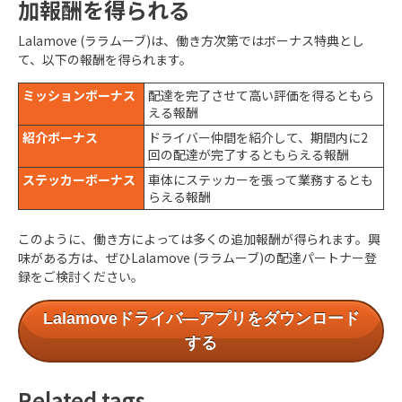
加報酬を得られる
Lalamove (ララムーブ)は、働き方次第ではボーナス特典とし
て、以下の報酬を得られます。
ミッションボーナス
配達を完了させて高い評価を得るともら
える報酬
紹介ボーナス
ドライバー仲間を紹介して、期間内に2
回の配達が完了するともらえる報酬
ステッカーボーナス
車体にステッカーを張って業務するとも
らえる報酬
このように、働き方によっては多くの追加報酬が得られます。興
味がある方は、ぜひLalamove (ララムーブ)の配達パートナー登
録をご検討ください。
Lalamoveドライバ―アプリをダウンロード
する
Related tags