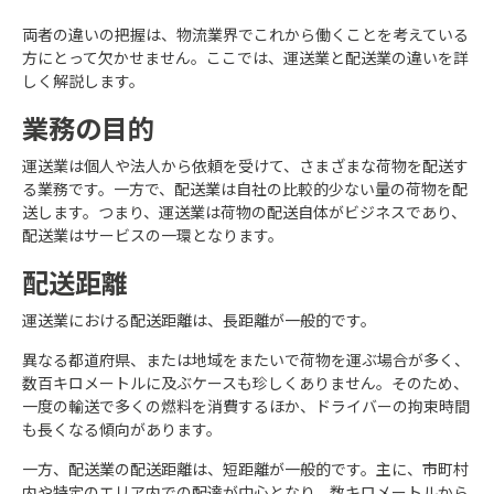
両者の違いの把握は、物流業界でこれから働くことを考えている
方にとって欠かせません。ここでは、運送業と配送業の違いを詳
しく解説します。
業務の目的
運送業は個人や法人から依頼を受けて、さまざまな荷物を配送す
る業務です。一方で、配送業は自社の比較的少ない量の荷物を配
送します。つまり、運送業は荷物の配送自体がビジネスであり、
配送業はサービスの一環となります。
配送距離
運送業における配送距離は、長距離が一般的です。
異なる都道府県、または地域をまたいで荷物を運ぶ場合が多く、
数百キロメートルに及ぶケースも珍しくありません。そのため、
一度の輸送で多くの燃料を消費するほか、ドライバーの拘束時間
も長くなる傾向があります。
一方、配送業の配送距離は、短距離が一般的です。主に、市町村
内や特定のエリア内での配達が中心となり、数キロメートルから