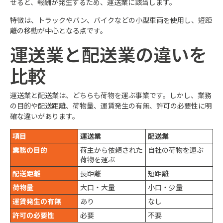
せると、報酬が発生するため、運送業に該当します。
特徴は、トラックやバン、バイクなどの小型車両を使用し、短距
離の移動が中心となる点です。
運送業と配送業の違いを
比較
運送業と配送業は、どちらも荷物を運ぶ事業です。しかし、業務
の目的や配送距離、荷物量、運賃発生の有無、許可の必要性に明
確な違いがあります。
項目
運送業
配送業
業務の目的
荷主から依頼された
自社の荷物を運ぶ
荷物を運ぶ
配送距離
長距離
短距離
荷物量
大口・大量
小口・少量
運賃発生の有無
あり
なし
許可の必要性
必要
不要