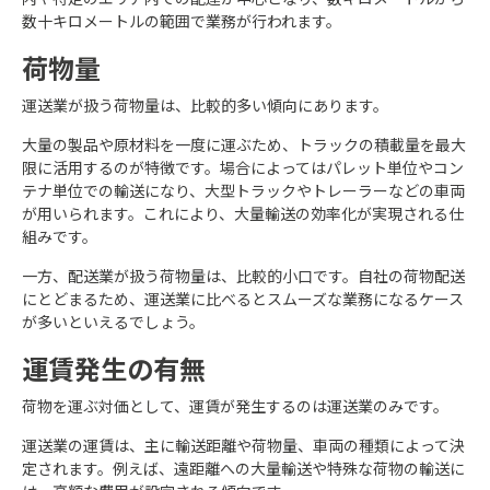
数十キロメートルの範囲で業務が行われます。
荷物量
運送業が扱う荷物量は、比較的多い傾向にあります。
大量の製品や原材料を一度に運ぶため、トラックの積載量を最大
限に活用するのが特徴です。場合によってはパレット単位やコン
テナ単位での輸送になり、大型トラックやトレーラーなどの車両
が用いられます。これにより、大量輸送の効率化が実現される仕
組みです。
一方、配送業が扱う荷物量は、比較的小口です。自社の荷物配送
にとどまるため、運送業に比べるとスムーズな業務になるケース
が多いといえるでしょう。
運賃発生の有無
荷物を運ぶ対価として、運賃が発生するのは運送業のみです。
運送業の運賃は、主に輸送距離や荷物量、車両の種類によって決
定されます。例えば、遠距離への大量輸送や特殊な荷物の輸送に