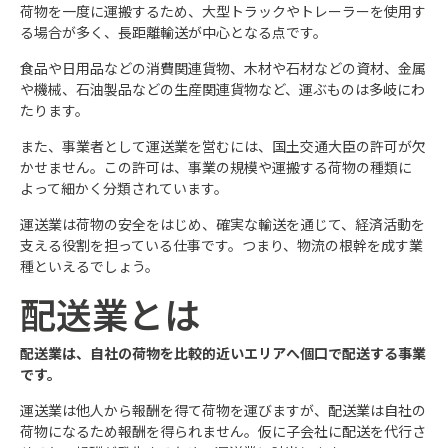
荷物を一度に運搬するため、大型トラックやトレーラーを使用す
る場合が多く、長距離輸送が中心となる点です。
食品や日用品などの消費関連貨物、木材や石材などの資材、金属
や機械、石油製品などの生産関連貨物など、運ぶものは多岐にわ
たります。
また、事業者として運送業を営むには、国土交通大臣の許可が欠
かせません。この許可は、事業の規模や運搬する荷物の種類に
よって細かく分類されています。
運送業は荷物の安全をはじめ、確実な輸送を通じて、経済活動を
支える役割を担っている仕事です。つまり、物流の根幹を成す業
種といえるでしょう。
配送業とは
配送業は、自社の荷物を比較的近いエリアへ個口で配送する事業
です。
運送業は他人から報酬を得て荷物を運びますが、配送業は自社の
荷物になるため報酬を得られません。仮に子会社に配送を代行さ