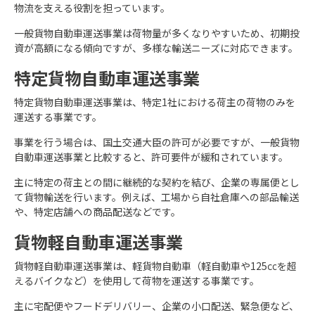
物流を支える役割を担っています。
一般貨物自動車運送事業は荷物量が多くなりやすいため、初期投
資が高額になる傾向ですが、多様な輸送ニーズに対応できます。
特定貨物自動車運送事業
特定貨物自動車運送事業は、特定1社における荷主の荷物のみを
運送する事業です。
事業を行う場合は、国土交通大臣の許可が必要ですが、一般貨物
自動車運送事業と比較すると、許可要件が緩和されています。
主に特定の荷主との間に継続的な契約を結び、企業の専属便とし
て貨物輸送を行います。例えば、工場から自社倉庫への部品輸送
や、特定店舗への商品配送などです。
貨物軽自動車運送事業
貨物軽自動車運送事業は、軽貨物自動車（軽自動車や125㏄を超
えるバイクなど）を使用して荷物を運送する事業です。
主に宅配便やフードデリバリー、企業の小口配送、緊急便など、