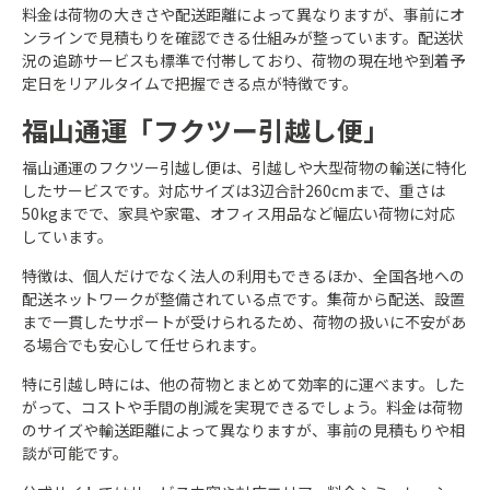
料金は荷物の大きさや配送距離によって異なりますが、事前にオ
ンラインで見積もりを確認できる仕組みが整っています。配送状
況の追跡サービスも標準で付帯しており、荷物の現在地や到着予
定日をリアルタイムで把握できる点が特徴です。
福山通運「フクツー引越し便」
福山通運のフクツー引越し便は、引越しや大型荷物の輸送に特化
したサービスです。対応サイズは3辺合計260cmまで、重さは
50kgまでで、家具や家電、オフィス用品など幅広い荷物に対応
しています。
特徴は、個人だけでなく法人の利用もできるほか、全国各地への
配送ネットワークが整備されている点です。集荷から配送、設置
まで一貫したサポートが受けられるため、荷物の扱いに不安があ
る場合でも安心して任せられます。
特に引越し時には、他の荷物とまとめて効率的に運べます。した
がって、コストや手間の削減を実現できるでしょう。料金は荷物
のサイズや輸送距離によって異なりますが、事前の見積もりや相
談が可能です。