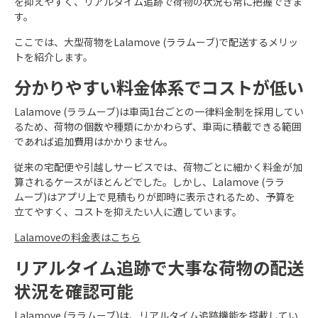
を抑えやすく、リアルタイム追跡で荷物の状況も常に把握できま
す。
ここでは、大型荷物をLalamove (ララムーブ)で配送するメリッ
トを紹介します。
分かりやすい料金体系でコストが低い
Lalamove (ララムーブ)は車両1台ごとの一律料金制を採用してい
るため、荷物の個数や種類にかかわらず、車両に積載できる範囲
であれば追加費用はかかりません。
従来の宅配便や引越しサービスでは、荷物ごとに細かく料金が加
算されるケースがほとんどでした。しかし、Lalamove (ララ
ムーブ)はアプリ上で見積もりが即時に表示されるため、予算を
立てやすく、コストを抑えたい人に適しています。
Lalamoveの料金表はこちら
リアルタイム追跡で大事な荷物の配送
状況を確認可能
Lalamove (ララムーブ)は、リアルタイム追跡機能を搭載してい