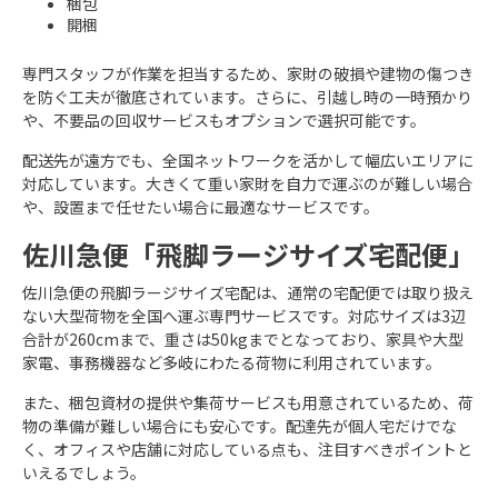
梱包
開梱
専門スタッフが作業を担当するため、家財の破損や建物の傷つき
を防ぐ工夫が徹底されています。さらに、引越し時の一時預かり
や、不要品の回収サービスもオプションで選択可能です。
配送先が遠方でも、全国ネットワークを活かして幅広いエリアに
対応しています。大きくて重い家財を自力で運ぶのが難しい場合
や、設置まで任せたい場合に最適なサービスです。
佐川急便「飛脚ラージサイズ宅配便」
佐川急便の飛脚ラージサイズ宅配は、通常の宅配便では取り扱え
ない大型荷物を全国へ運ぶ専門サービスです。対応サイズは3辺
合計が260cmまで、重さは50kgまでとなっており、家具や大型
家電、事務機器など多岐にわたる荷物に利用されています。
また、梱包資材の提供や集荷サービスも用意されているため、荷
物の準備が難しい場合にも安心です。配達先が個人宅だけでな
く、オフィスや店舗に対応している点も、注目すべきポイントと
いえるでしょう。