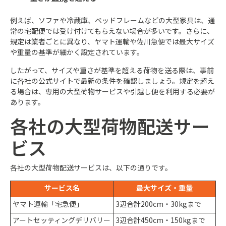
例えば、ソファや冷蔵庫、ベッドフレームなどの大型家具は、通
常の宅配便では受け付けてもらえない場合が多いです。さらに、
規定は業者ごとに異なり、ヤマト運輸や佐川急便では最大サイズ
や重量の基準が細かく設定されています。
したがって、サイズや重さが基準を超える荷物を送る際は、事前
に各社の公式サイトで最新の条件を確認しましょう。規定を超え
る場合は、専用の大型荷物サービスや引越し便を利用する必要が
あります。
各社の大型荷物配送サー
ビス
各社の大型荷物配送サービスは、以下の通りです。
サービス名
最大サイズ・重量
ヤマト運輸「宅急便」
3辺合計200cm・30kgまで
アートセッティングデリバリー
3辺合計450cm・150kgまで