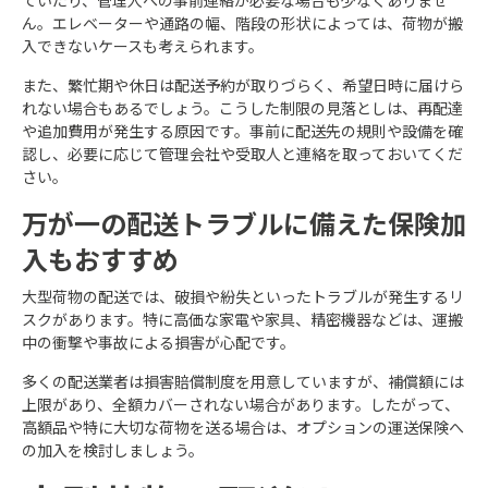
ていたり、管理人への事前連絡が必要な場合も少なくありませ
ん。エレベーターや通路の幅、階段の形状によっては、荷物が搬
入できないケースも考えられます。
また、繁忙期や休日は配送予約が取りづらく、希望日時に届けら
れない場合もあるでしょう。こうした制限の見落としは、再配達
や追加費用が発生する原因です。事前に配送先の規則や設備を確
認し、必要に応じて管理会社や受取人と連絡を取っておいてくだ
さい。
万が一の配送トラブルに備えた保険加
入もおすすめ
大型荷物の配送では、破損や紛失といったトラブルが発生するリ
スクがあります。特に高価な家電や家具、精密機器などは、運搬
中の衝撃や事故による損害が心配です。
多くの配送業者は損害賠償制度を用意していますが、補償額には
上限があり、全額カバーされない場合があります。したがって、
高額品や特に大切な荷物を送る場合は、オプションの運送保険へ
の加入を検討しましょう。