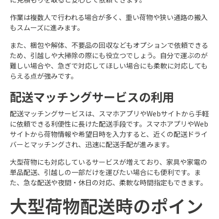
作業は複数人で行われる場合が多く、重い荷物や狭い通路の搬入
もスムーズに進みます。
また、梱包や解体、不要品の回収などもオプションで依頼できる
ため、引越しや大掃除の際にも役立つでしょう。自分で運ぶのが
難しい場合や、急ぎで対応してほしい場合にも柔軟に対応しても
らえる点が強みです。
配送マッチングサービスの利用
配送マッチングサービスは、スマホアプリやWebサイトから手軽
に依頼できる利便性に長けた配送手段です。スマホアプリやWeb
サイトから荷物情報や希望日時を入力すると、近くの配送ドライ
バーとマッチングされ、迅速に配送手配が進みます。
大型荷物にも対応しているサービスが増えており、家具や家電の
単品配送、引越しの一部だけを運びたい場合にも便利です。ま
た、急な配送や夜間・休日の対応、柔軟な時間指定もできます。
大型荷物配送時のポイン