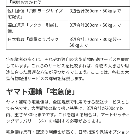
「家財おまかせ便」
佐川急便「飛脚ラージサイズ
3辺合計260cm・50kgまで
宅配便」
福山通運「フクツー引越し
3辺合計260cm・50kgまで
便」
日本郵政「重量ゆうパック」
3辺合計170cm・30kg超～
50kgまで
宅配業者の多くは、それぞれ独自の大型荷物配送サービスを展開
しています。これらのサービスを比較すれば、荷物の大きさや用
途に合った最適な方法が見つかるでしょう。ここでは、各社の大
型荷物配送サービスの詳細を解説します。
ヤマト運輸「宅急便」
ヤマト運輸の宅急便は、全国規模で利用できる配送サービスとし
て有名です。大型荷物の取り扱い基準は、3辺合計が200cm以
内、重さが30kgまでです。これを超える場合は、アートセッティ
ングデリバリー（株）を検討する必要があります。
宅急便は集荷・配達の利便性が高く、日時指定や保険オプション