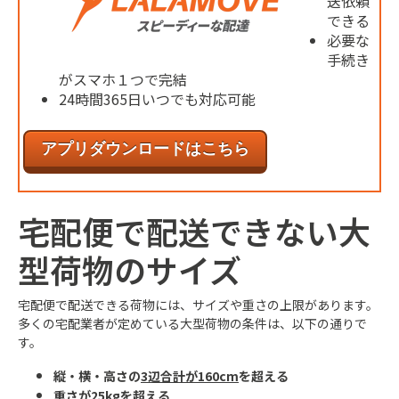
送依頼
できる
必要な
手続き
がスマホ１つで完結
24時間365日いつでも対応可能
アプリダウンロードはこちら
宅配便で配送できない大
型荷物のサイズ
宅配便で配送できる荷物には、サイズや重さの上限があります。
多くの宅配業者が定めている大型荷物の条件は、以下の通りで
す。
縦・横・高さの
3辺合計が160cm
を超える
重さが
25kg
を超える