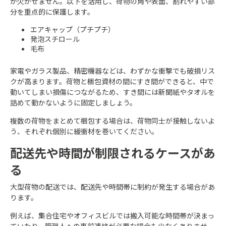
が欠かせません。以下を活用し、荷物の角や表面、割れやすい部
分を重点的に保護します。
エアキャップ（プチプチ）
発泡スチロール
毛布
家電やガラス製品、精密機器などは、わずかな衝撃でも破損リス
クが高まります。荷物と梱包資材の間にすき間ができると、中で
動いてしまい損傷につながるため、すき間には新聞紙やタオルを
詰めて動かないように固定しましょう。
複数の荷物をまとめて梱包する場合は、荷物同士が接触しないよ
う、それぞれ個別に緩衝材を巻いてください。
配送先や時間が制限されるケースがあ
る
大型荷物の配送では、配送先や時間帯に制約が発生する場合があ
ります。
例えば、集合住宅やオフィスビルでは搬入可能な時間帯が決まっ