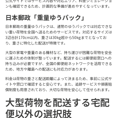
公式サイトではサービス内容や対応エリア、料金シミュレーショ
ンも確認できるため、計画的な準備が進めやすくなっています。
日本郵政「重量ゆうパック」
日本郵政の重量ゆうパックは、通常のゆうパックでは対応できな
い重い荷物を全国へ送るためのサービスです。対応するサイズは
3辺合計170cm以内、重さは30kg超から50kgまでとなってお
り、重さに特化した配送が特徴です。
大型の家電や重量のある機材など、持ち運びが困難な荷物を安全
に運ぶための体制が整っています。配送するには郵便局窓口への
持ち込みが必要ですが、全国の郵便局ネットワークを活用できる
ため、地方や離島への配送にも対応力があります。
料金は荷物の重さと配送距離によって決まるため、事前に公式サ
イトや窓口で確認すると安心です。また、追跡サービスや損害賠
償制度も用意されており、大切な荷物を安心して任せられます。
大型荷物を配送する宅配
便以外の選択肢