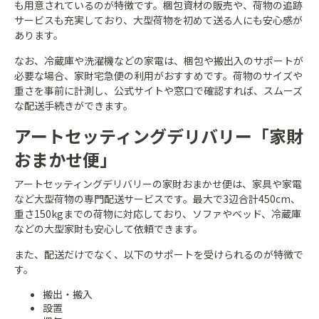
も用意されているのが特徴です。梱包資材の販売や、荷物の追跡
サービスも充実しており、大型荷物を初めて送る人にも安心感が
あります。
なお、冷蔵庫や洗濯機などの家電は、梱包や搬出入のサポートが
必要な場合、家財宅急便の利用がおすすめです。荷物のサイズや
重さを事前に計測し、公式サイトや窓口で確認すれば、スムーズ
な配送手続きができます。
アートセッティングデリバリー「家財
おまかせ便」
アートセッティングデリバリーの家財おまかせ便は、家具や家電
など大型荷物の専門配送サービスです。最大で3辺合計450cm、
重さ150kgまでの荷物に対応しており、ソファやベッド、冷蔵庫
などの大型家財も安心して依頼できます。
また、配送だけでなく、以下のサポートを受けられるのが特徴で
す。
搬出・搬入
設置