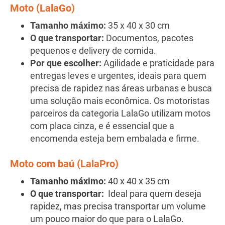
Moto (LalaGo)
Tamanho máximo:
35 x 40 x 30 cm
O que transportar:
Documentos, pacotes
pequenos e delivery de comida.
Por que escolher:
Agilidade e praticidade para
entregas leves e urgentes, ideais para quem
precisa de rapidez nas áreas urbanas e busca
uma solução mais econômica. Os motoristas
parceiros da categoria LalaGo utilizam motos
com placa cinza, e
é essencial que a
encomenda esteja bem embalada e firme.
Moto com baú (LalaPro)
Tamanho máximo:
40 x 40 x 35 cm
O que transportar:
Ideal para quem deseja
rapidez, mas precisa transportar um volume
um pouco maior do que para o LalaGo.