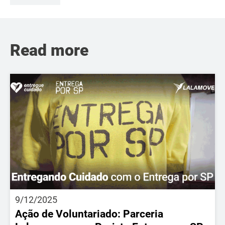
Read more
9/12/2025
Ação de Voluntariado: Parceria