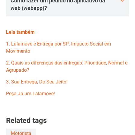
Como fazer um pedido no aplicativo da
web (webapp)?
Leia também
1. Lalamove e Entrega por SP: Impacto Social em
Movimento
2. Quais as diferenças das entregas: Prioridade, Normal e
Agrupado?
3. Sua Entrega, Do Seu Jeito!
Peça Já um Lalamove!
Related tags
Motorista