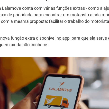
a Lalamove conta com várias funções extras - como a aju
taxa de prioridade para encontrar um motorista ainda m
 com a mesma proposta: facilitar o trabalho do motorista
nova função extra disponível no app, para que ela serve 
 quem ainda não conhece.