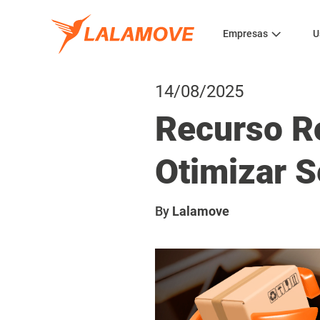
Empresas
U
14/08/2025
Recurso R
Otimizar 
By
Lalamove