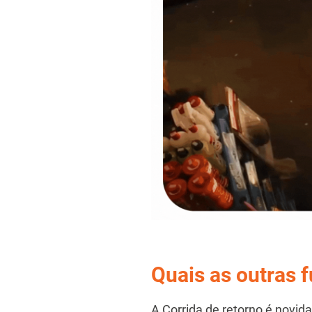
Quais as outras f
A Corrida de retorno é novi