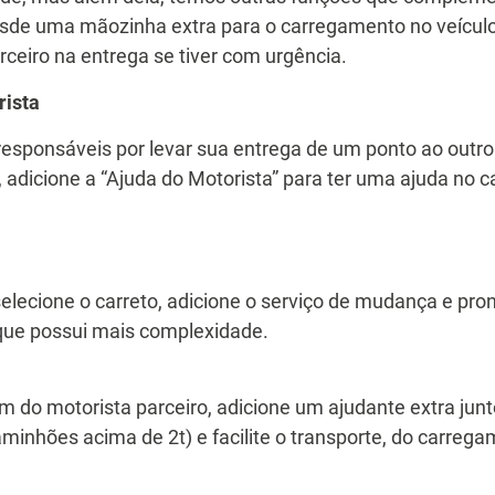
de uma mãozinha extra para o carregamento no veículo,
ceiro na entrega se tiver com urgência.
rista
responsáveis por levar sua entrega de um ponto ao outr
o, adicione a “Ajuda do Motorista” para ter uma ajuda no
lecione o carreto, adicione o serviço de mudança e pront
ue possui mais complexidade.
m do motorista parceiro, adicione um ajudante extra jun
caminhões acima de 2t) e facilite o transporte, do carre