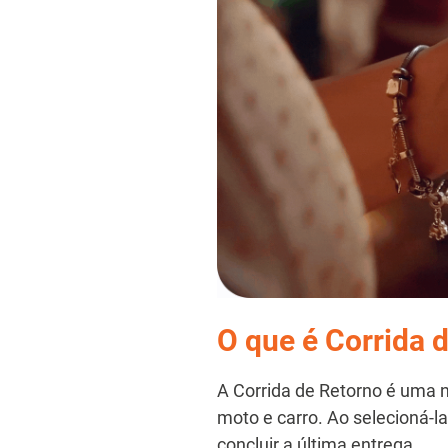
O que é Corrida 
A Corrida de Retorno é uma n
moto e carro. Ao selecioná-la
concluir a última entrega.