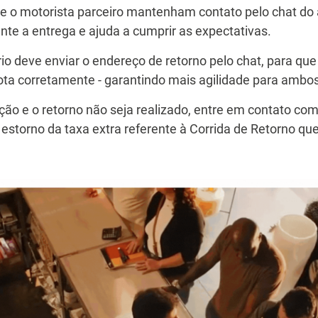
e o motorista parceiro mantenham contato pelo chat do a
nte a entrega e ajuda a cumprir as expectativas.
io deve enviar o endereço de retorno pelo chat, para que
rota corretamente - garantindo mais agilidade para ambos
ão e o retorno não seja realizado, entre em contato co
r o estorno da taxa extra referente à Corrida de Retorno q