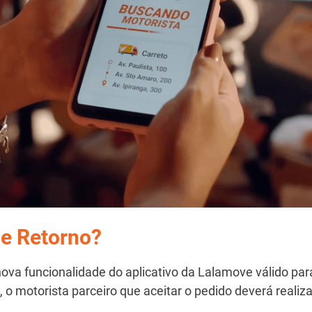
de Retorno?
ova funcionalidade do aplicativo da Lalamove válido par
, o motorista parceiro que aceitar o pedido deverá realiz