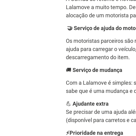
Lalamove a muito tempo. Des
alocação de um motorista par
🤝 Serviço de ajuda do moto
Os motoristas parceiros são 
ajuda para carregar o veícul
descarregamento do item.
🚚
Serviço de mudança
Com a Lalamove é simples: se
sabe que é uma mudança e q
💪
Ajudante extra
Se precisar de uma ajuda alé
(disponível para carretos e 
⚡Prioridade na entrega