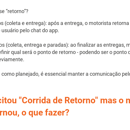
se “retorno”?
coleta e entrega): após a entrega, o motorista retorna p
usuário pelo chat do app.
 (coleta, entrega e paradas): ao finalizar as entregas, 
efinir qual será o ponto de retorno - podendo ser o ponto 
eviamente.
a como planejado, é essencial manter a comunicação pelo
citou "Corrida de Retorno" mas o 
rnou, o que fazer?