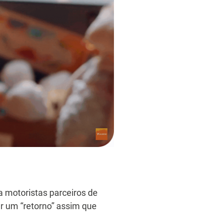
a motoristas parceiros de
ar um “retorno” assim que