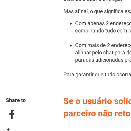
Mas afinal, o que significa es
Com apenas 2 endereços (
combinando tudo com o 
Com mais de 2 endereços
alinhar pelo chat para d
paradas adicionadas pr
Para garantir que tudo ocorr
Se o usuário soli
Share to
parceiro não reto