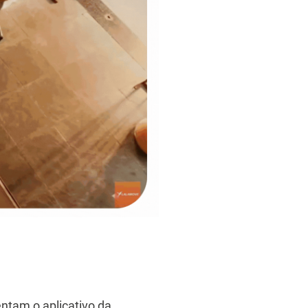
ntam o aplicativo da