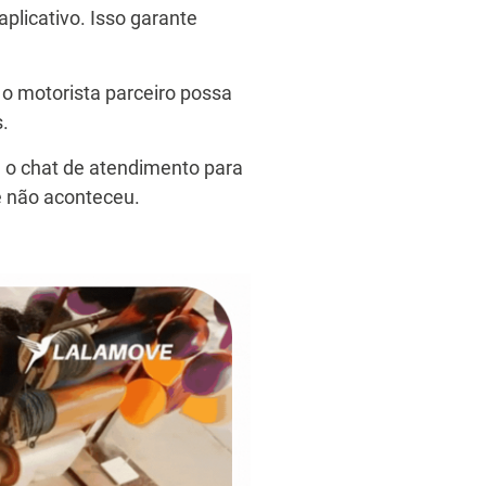
plicativo. Isso garante
 o motorista parceiro possa
.
m o chat de atendimento para
ue não aconteceu.