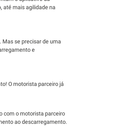
 até mais agilidade na
o. Mas se precisar de uma
 carregamento e
o! O motorista parceiro já
to com o motorista parceiro
gamento ao descarregamento.