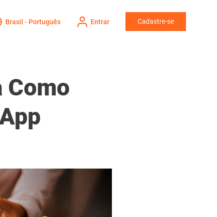
Cadastre-se
Brasil - Português
Entrar
ba Como
 App