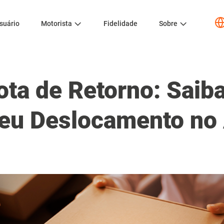
suário
Motorista
Fidelidade
Sobre
ota de Retorno: Sai
Seu Deslocamento no