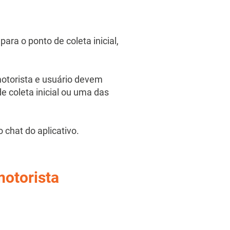
ara o ponto de coleta inicial,
motorista e usuário devem
de coleta inicial ou uma das
 chat do aplicativo.
motorista