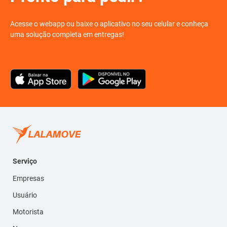
Acesse o webapp ou baixe o aplicativo no seu celular e conheça
uma solução completa em entregas!
Serviço
Empresas
Usuário
Motorista