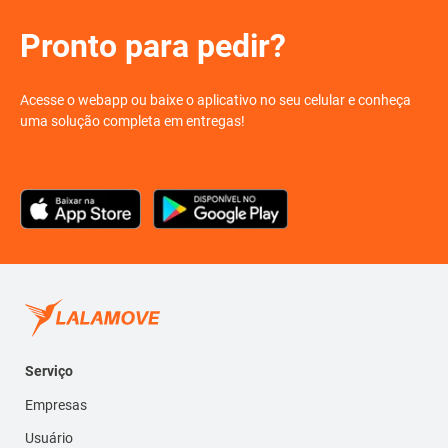
Pronto para pedir?
Acesse o webapp ou baixe o aplicativo no seu celular e conheça
uma solução completa em entregas!
Serviço
Empresas
Usuário