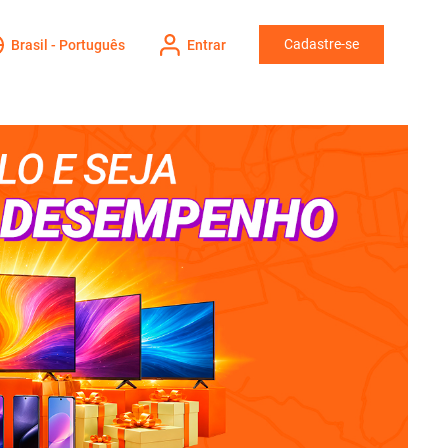
Cadastre-se
Brasil - Português
Entrar