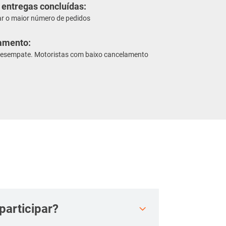
 entregas concluídas:
ar o maior número de pedidos
amento:
 desempate. Motoristas com baixo cancelamento
participar?