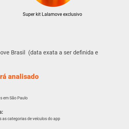
Super kit
Lalamove exclusivo
ove Brasil
(data exata a ser definida e
rá analisado
as em São Paulo
s:
s as categorias de veículos do app