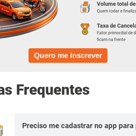
Volume total de
Quem rodar e finaliz
Taxa de Cancel
Fator primordial de
ficam na frente
Quero me inscrever
as Frequentes
Preciso me cadastrar no app para 