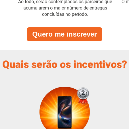
Ao todo, serão contemplados os parceiros que
O m
acumularem o maior número de entregas
concluídas no período.
Quero me inscrever
Quais serão os incentivos?