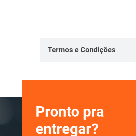
Termos e Condições
Pronto pra
entregar?