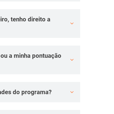
ro, tenho direito a
ou a minha pontuação
ades do programa?