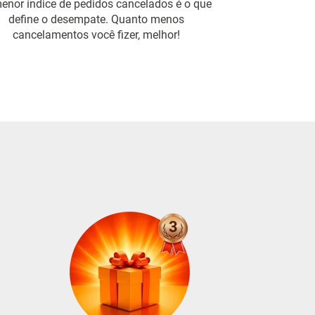
enor índice de pedidos cancelados é o que
define o desempate. Quanto menos
cancelamentos você fizer, melhor!