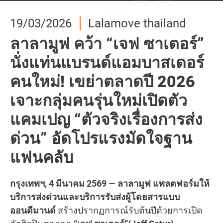
24/02/2026
10/04/2026
19/03/2026
19/03/2026
27/02/2026
24/02/2026
24/02/2026
10/04/2026
Lalamove thailand
Lalamove thailand
Lalamove thailand
Lalamove thailand
Lalamove thailand
Lalamove thailand
Lalamove thailand
Lalamove thailand
ลาลามูฟ ประเทศไทย เผยผล
ชาวชลบุรีมีเฮ! Lalamove
ลาลามูฟเสริมแกร่ง Soft
ลาลามูฟ คว้า “เจฟ ซาเตอร์”
ส่งของด่วนปริมณฑล-ต่าง
ลาลามูฟ บุก “ขอนแก่น”
ลาลามูฟ ประเทศไทย เผยผล
ชาวชลบุรีมีเฮ! Lalamove
ประกอบการปี 2568 เติบโต
Ride พร้อมให้บริการรับส่งผู้
Skills ให้พาร์ทเนอร์คนขับจัด
นั่งแท่นแบรนด์แอมบาสเดอร์
จังหวัด ถึงภายในวันด้วย
ศูนย์กลางเศรษฐกิจแห่งภาค
ประกอบการปี 2568 เติบโต
Ride พร้อมให้บริการรับส่งผู้
30% แม้เศรษฐกิจผันผวน
โดยสารแล้ววันนี้!
เวิร์กชอป “Serve with Care
คนใหม่! เขย่าตลาดปี 2026
Lalamove
อีสาน ชูวิสัยทัศน์หนุนผู้
30% แม้เศรษฐกิจผันผวน
โดยสารแล้ววันนี้!
ชูความสำเร็จจากบริการใหม่
บริการด้วยใจ ใส่ใจทุกการ
เจาะกลุ่มคนรุ่นใหม่เปิดตัว
ประกอบการ SMEs ท้องถิ่น
ชูความสำเร็จจากบริการใหม่
ชาวชลบุรีหลายคนอาจคุ้นเคยกับ Lalamove ในฐานะ
หลายคนอาจคุ้นเคยเป็นอย่างดีว่า Lalamove ขึ้นชื่อ
ชาวชลบุรีหลายคนอาจคุ้นเคยกับ Lalamove ในฐานะ
และการขยายพื้นที่ให้บริการ
เดินทาง"
แคมเปญ “ตัวจริงเรื่องการส่ง
และยกระดับเศรษฐกิจระดับ
และการขยายพื้นที่ให้บริการ
ตัวจริงด้านการส่งของด่วน ตั้งแต่ชิ้นเล็กไปจนถึงชิ้น
เรื่องการส่งด่วนที่ครอบคลุมทั้งในกรุงเทพ ขอนแก่น
ตัวจริงด้านการส่งของด่วน ตั้งแต่ชิ้นเล็กไปจนถึงชิ้น
ด่วน” อัดโปรแรงมัดใจฐาน
ภูมิภาค
ใหญ่ หรือแม้แต่งานย้ายบ้าน แต่ตั้งแต่วันนี้เป็นต้นไป
และชลบุรี และตอนนี้เราพร้อมแล้วที่จะขยายความ
ใหญ่ หรือแม้แต่งานย้ายบ้าน แต่ตั้งแต่วันนี้เป็นต้นไป
กรุงเทพฯ, 16 มกราคม 2025
กรุงเทพฯ, 16 มกราคม 2025
–
–
แพลตฟอร์มให้บริการ
แพลตฟอร์มให้บริการ
กรุงเทพ, 18 มีนาคม 2569 — ลาลามูฟ แพลตฟอร์มให้
ชีวิตชาวชลบุรี จะใช้ชีวิตง่ายขึ้นไปอีกขั้น!...
สะดวกให้มากขึ้น โดย
ชีวิตชาวชลบุรี จะใช้ชีวิตง่ายขึ้นไปอีกขั้น!...
เปิดให้บริการครอบคลุมพื้นที่
แฟนคลับ
ขนส่งด่วนและบริการรับส่งผู้โดยสารแบบออนดีมานด์
ขนส่งด่วนและบริการรับส่งผู้โดยสารแบบออนดีมานด์
บริการส่งด่วนและบริการรับส่งผู้โดยสารแบบออน
ปริมณฑล...
ขอนแก่น, ประเทศไทย 29 มกราคม 2569 —
ลาลามูฟ
เปิดเผยว่า ในช่วงเดือนมกราคมถึงธันวาคม 2568
เปิดเผยว่า ในช่วงเดือนมกราคมถึงธันวาคม 2568
ดีมานด์
เดินหน้าตอกย้ำการยกระดับคุณภาพบริการ
Read more
Read more
แพลตฟอร์มให้บริการขนส่งด่วนและบริการรับส่งผู้
บริษัทมีมูลค่าธุรกรรมรวมเติบโตขึ้น 30% เมื่อเทียบกับ
บริษัทมีมูลค่าธุรกรรมรวมเติบโตขึ้น 30% เมื่อเทียบกับ
กรุงเทพฯ, 4 มีนาคม 2569
—
ลาลามูฟ แพลตฟอร์มให้
พร้อมเสริมสร้างทักษะวิชาชีพระยะยาวให้กับพาร์ท
Read more
ปีก่อนหน้า...
ปีก่อนหน้า...
โดยสารแบบออนดีมานด์
จัดงานแถลงข่าวเผยกลยุทธ์
บริการส่งด่วนและบริการรับส่งผู้โดยสารแบบ
เนอร์คนขับ...
การเดินหน้าขยายบริการสู่ “จังหวัดขอนแก่น” อย่าง
ออนดีมานด์
สร้างปรากฏการณ์รับต้นปีด้วยการเปิด
Read more
Read more
เป็นทางการ...