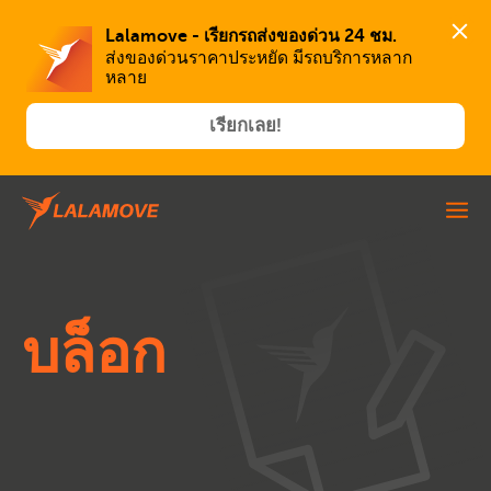
Lalamove - เรียกรถส่งของด่วน 24 ชม.
ส่งของด่วนราคาประหยัด มีรถบริการหลาก
หลาย
เรียกเลย!
บล็อก