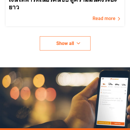
ยาว
Read more
Show all