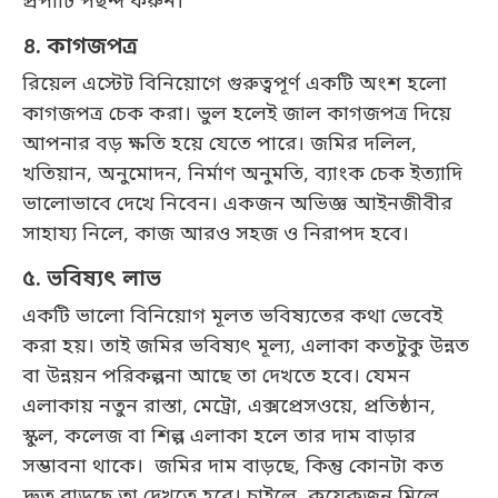
প্রপার্টি পছন্দ করুন।
৪. কাগজপত্র
রিয়েল এস্টেট বিনিয়োগে গুরুত্বপূর্ণ একটি অংশ হলো
কাগজপত্র চেক করা। ভুল হলেই জাল কাগজপত্র দিয়ে
আপনার বড় ক্ষতি হয়ে যেতে পারে। জমির দলিল,
খতিয়ান, অনুমোদন, নির্মাণ অনুমতি, ব্যাংক চেক ইত্যাদি
ভালোভাবে দেখে নিবেন। একজন অভিজ্ঞ আইনজীবীর
সাহায্য নিলে, কাজ আরও সহজ ও নিরাপদ হবে।
৫. ভবিষ্যৎ লাভ
একটি ভালো বিনিয়োগ মূলত ভবিষ্যতের কথা ভেবেই
করা হয়। তাই জমির ভবিষ্যৎ মূল্য, এলাকা কতটুকু উন্নত
বা উন্নয়ন পরিকল্পনা আছে তা দেখতে হবে। যেমন
এলাকায় নতুন রাস্তা, মেট্রো, এক্সপ্রেসওয়ে, প্রতিষ্ঠান,
স্কুল, কলেজ বা শিল্প এলাকা হলে তার দাম বাড়ার
সম্ভাবনা থাকে। জমির দাম বাড়ছে, কিন্তু কোনটা কত
দ্রুত বাড়ছে তা দেখতে হবে। চাইলে কয়েকজন মিলে