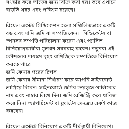
সংস্কার করে লাভের জন্য বিক্রি করা হয়। তবে এখানে
বাড়তি খরচ এবং পরিশ্রম রয়েছে।
রিয়েল এস্টেট সিন্ডিকেশন হলো সম্মিলিতভাবে একটি
বড় এবং দামি জমি বা সম্পত্তি কেনা। সিন্ডিকেটর বা
স্পনসর সম্পত্তি পরিচালনা করেন এবং প্যাসিভ
বিনিয়োগকারীরা মূলধন সরবরাহ করেন। নতুনরা এই
কৌশলের মাধ্যমে বৃহৎ বাণিজ্যিক সম্পত্তিতে বিনিয়োগ
করতে পারে।
জমি কেনার পরের টিপস
জমি কেনার সীমানা নির্ধারণ করে আপনি সাইনবোর্ড
লাগিয়ে দিবেন। সাইনবোর্ডে জমির ক্রয়সূত্রে-মালিকের
নাম এবং নাম্বার লিখে দিন। জমি রেজিস্ট্রি করে খারিজ
করে নিন। অ্যাপার্টমেন্ট বা ফ্ল্যাটের ক্ষেত্রেও একই কাজ
করবেন।
রিয়েল এস্টেটে বিনিয়োগ একটি দীর্ঘস্থায়ী বিনিয়োগ।