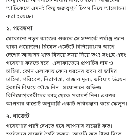
কিছু বিষয় আপনাকে মাথায় রাখতে হবে । আজকের
আর্টিকেলে এমনই কিছু গুরুত্বপূর্ণ টিপস নিয়ে আলোচনা
করা হয়েছে।
১. গবেষণা
যেকোনো নতুন কাজের শুরুতে সে সম্পর্কে পর্যাপ্ত জ্ঞান
থাকা প্রয়োজন। রিয়েল এস্টেটে বিনিয়োগের আগে
দেশের আবাসন খাত বিষয়ে সময় নিয়ে তথ্য সংগ্রহ এবং
গবেষণা করতে হবে। এলাকাভেদে প্রপার্টির দাম ও
চাহিদা, কোন এলাকায় কোন ধরনের ভবন বা জমির
চাহিদা, পরিবেশ, নিরাপত্তা, বাজার মূল্য, ভবিষ্যৎ উন্নয়ন
ইত্যাদি বিষয়ে খোঁজ নিন। প্রয়োজনে অভিজ্ঞ
বিনিয়োগকারীদের কাছ থেকে পরামর্শ নিন। এরপর
আপনার বাজেট অনুযায়ী একটি পরিকল্পনা করে ফেলুন।
২. বাজেট
গবেষণার পরই দেখতে হবে আপনার বাজেট কত।
স্পষ্টভাবে বাজেট তৈরি করুন। আপনি কত টাকা দিতে