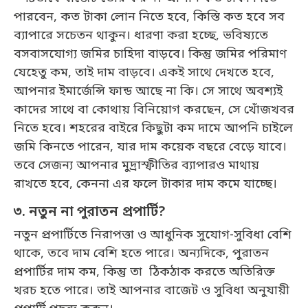
পারবেন, কত টাকা লোন নিতে হবে, কিস্তি কত হবে সব
ব্যাপারে সচেতন থাকুন। ধারণা করা হচ্ছে, ভবিষ্যতে
বসবাসযোগ্য জমির চাহিদা বাড়বে। কিন্তু জমির পরিমাণ
যেহেতু কম, তাই দাম বাড়বে। একই সাথে দেখতে হবে,
আপনার ইমার্জেন্সি ফান্ড আছে না কি। সে সাথে অবশ্যই
কাদের সাথে বা কোথায় বিনিয়োগ করছেন, সে খোঁজখবর
নিতে হবে। শহরের বাইরে কিছুটা কম দামে আপনি চাইলে
জমি কিনতে পারেন, যার দাম কয়েক বছরে বেড়ে যাবে।
তবে সেজন্য আপনার মুদ্রাস্ফীতির ব্যাপারও মাথায়
রাখতে হবে, কেননা এর ফলে টাকার দাম কমে যাচ্ছে।
৩. নতুন না পুরাতন প্রপার্টি?
নতুন প্রপার্টিতে নিরাপত্তা ও আধুনিক সুযোগ-সুবিধা বেশি
থাকে, তবে দাম বেশি হতে পারে। অন্যদিকে, পুরাতন
প্রপার্টির দাম কম, কিন্তু তা ঠিকঠাক করতে অতিরিক্ত
খরচ হতে পারে। তাই আপনার বাজেট ও সুবিধা অনুযায়ী