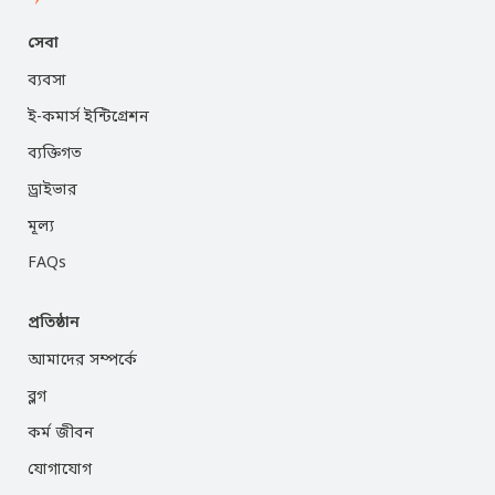
সেবা
ব্যবসা
ই-কমার্স ইন্টিগ্রেশন
ব্যক্তিগত
ড্রাইভার
মূল্য
FAQs
প্রতিষ্ঠান
আমাদের সম্পর্কে
ব্লগ
কর্ম জীবন
যোগাযোগ