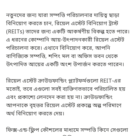
নতুনদের জন্য যারা সম্পত্তি পরিচালনার দায়িত্ব ছাড়া
বিনিয়োগ করতে চান, রিয়েল এস্টেট বিনিয়োগ ট্রাস্ট
(REITs) তাদের জন্য একটি আকর্ষণীয় বিকল্প হতে পারে।
এ ধরনের কোম্পানি আয়-উৎপাদনকারী রিয়েল এস্টেট
পরিচালনা করে। এখানে বিনিয়োগ করে, আপনি
বাণিজ্যিক সম্পত্তি, শপিং মল বা অফিস ভবন থেকে
উৎপাদিত আয়ের একটি অংশ উপার্জন করতে পারেন।
রিয়েল এস্টেট ক্রাউডফান্ডিং প্ল্যাটফর্মগুলো REIT-এর
মতোই, তবে এগুলো সবই ব্যক্তিগতভাবে পরিচালিত হয়
এবং প্রকাশ্যে লেনদেন করা হয় না। ক্রাউডফান্ডিং
আপনাকে বৃহত্তর রিয়েল এস্টেট প্রকল্পে অল্প পরিমাণে
অর্থ বিনিয়োগ করতে দেয়।
ফিক্স-এন্ড-ফ্লিপ কৌশলের মাধ্যমে সম্পত্তি কিনে সেগুলো