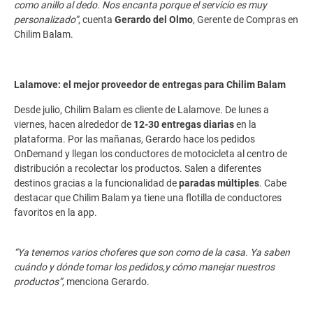
como anillo al dedo. Nos encanta porque el servicio es muy
personalizado”
, cuenta
Gerardo del Olmo
, Gerente de Compras en
Chilim Balam.
Lalamove: el mejor proveedor de entregas para Chilim Balam
Desde julio, Chilim Balam es cliente de Lalamove. De lunes a
viernes, hacen alrededor de
12-30 entregas diarias
en la
plataforma. Por las mañanas, Gerardo hace los pedidos
OnDemand y llegan los conductores de motocicleta al centro de
distribución a recolectar los productos. Salen a diferentes
destinos gracias a la funcionalidad de
paradas múltiples
. Cabe
destacar que Chilim Balam ya tiene una flotilla de conductores
favoritos en la app.
“Ya tenemos varios choferes que son como de la casa. Ya saben
cuándo y dónde tomar los pedidos,y cómo manejar nuestros
productos”
, menciona Gerardo.