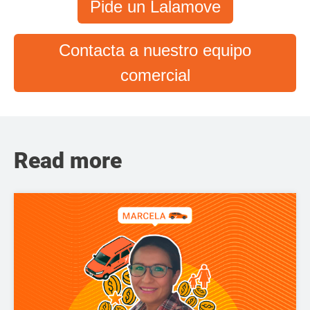
Pide un Lalamove
Contacta a nuestro equipo
comercial
Read more