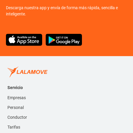
Descarga nuestra app y envía de forma más rápida, sencilla e
inteligente.
Servicio
Empresas
Personal
Conductor
Tarifas