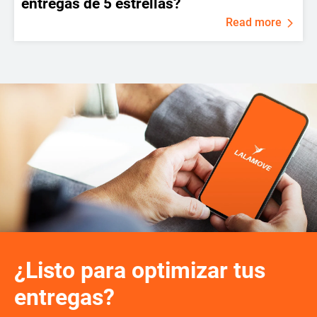
entregas de 5 estrellas?
Read more
¿Listo para optimizar tus
entregas?