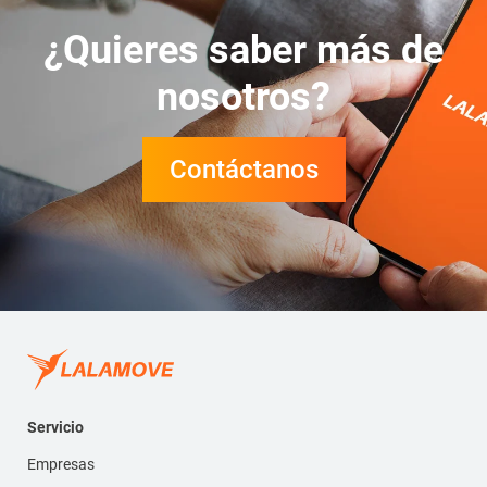
¿Quieres saber más de
nosotros?
Contáctanos
Servicio
Empresas