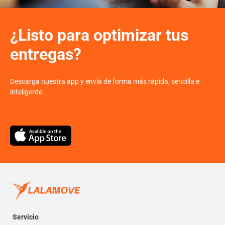
¿Listo para optimizar tus
entregas?
Descarga nuestra app y envía de forma más rápida, sencilla e
inteligente.
Servicio