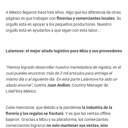
A México llegaron hace tres años. Algo que los diferencia de otras
páginas es que trabajan con
florerías y comerciantes locales
. Su
orgullo está en apoyar a los pequeños productores. Nuestro
orgullo está en ayudarlos a que sigan con esta labor...
Lalamove: el mejor aliado logístico para Mizu y sus proveedores
“Hemos logrado desarrollar nuestro marketplace de regalos, en el
cual puedes encontrar más de 3 mil artículos para entrega el
mismo día o al siguiente día. En esta parte Lalamove ha sido un
aliado enorme”,
cuenta
Juan Andion
, Country Manager de
LolaFlora México.
Cabe mencionar, que debido a la pandemia
la industria de la
florería y los regalos se fracturó
. Y es que las ventas offline
bajaron. Gracias a Mizu y su plataforma, los comerciantes
comerciantes lograron
no solo mantener sus ventas, sino