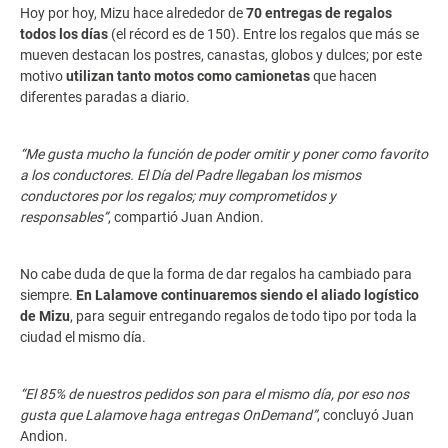
Hoy por hoy, Mizu hace alrededor de
70 entregas de regalos
todos los días
(el récord es de 150). Entre los regalos que más se
mueven destacan los postres, canastas, globos y dulces; por este
motivo
utilizan tanto motos como camionetas
que hacen
diferentes paradas a diario.
“Me gusta mucho la función de poder omitir y poner como favorito
a los conductores. El Día del Padre llegaban los mismos
conductores por los regalos; muy comprometidos y
responsables”
, compartió Juan Andion.
No cabe duda de que la forma de dar regalos ha cambiado para
siempre.
En Lalamove continuaremos siendo el aliado logístico
de Mizu
, para seguir entregando regalos de todo tipo por toda la
ciudad el mismo día.
“El 85% de nuestros pedidos son para el mismo día, por eso nos
gusta que Lalamove haga entregas OnDemand”
, concluyó Juan
Andion.