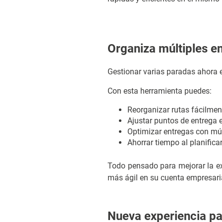
Organiza múltiples e
Gestionar varias paradas ahora e
Con esta herramienta puedes:
Reorganizar rutas fácilmen
Ajustar puntos de entrega
Optimizar entregas con mú
Ahorrar tiempo al planifica
Todo pensado para mejorar la ex
más ágil en su cuenta empresari
Nueva experiencia pa