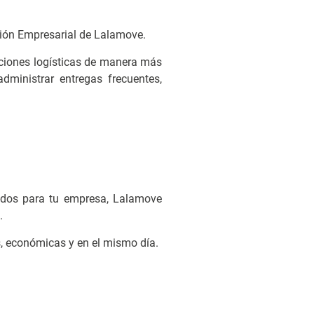
sión Empresarial de Lalamove.
aciones logísticas de manera más
dministrar entregas frecuentes,
didos para tu empresa, Lalamove
.
s, económicas y en el mismo día.