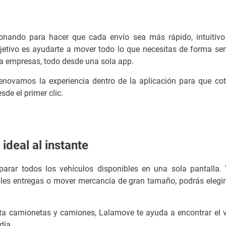
nando para hacer que cada envío sea más rápido, intuitivo
etivo es ayudarte a mover todo lo que necesitas de forma sen
ra empresas, todo desde una sola app.
enovamos la experiencia dentro de la aplicación para que cotiz
de el primer clic.
ideal al instante
arar todos los vehículos disponibles en una sola pantalla.
ples entregas o mover mercancía de gran tamaño, podrás elegir
ta camionetas y camiones, Lalamove te ayuda a encontrar el 
día.