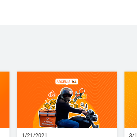
1/21/2021
3/