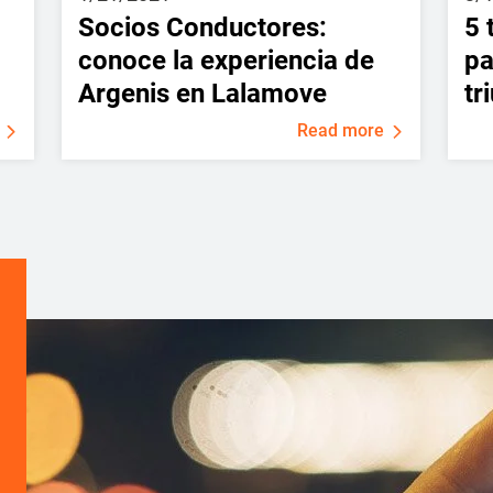
Socios Conductores:
5 
conoce la experiencia de
pa
Argenis en Lalamove
tr
Read more