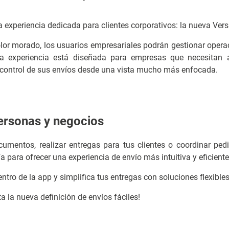
xperiencia dedicada para clientes corporativos: la nueva Ver
lor morado, los usuarios empresariales podrán gestionar oper
ta experiencia está diseñada para empresas que necesitan a
 control de sus envíos desde una vista mucho más enfocada.
personas y negocios
umentos, realizar entregas para tus clientes o coordinar pe
 para ofrecer una experiencia de envío más intuitiva y eficiente
ntro de la app y simplifica tus entregas con soluciones flexible
a la nueva definición de envíos fáciles!