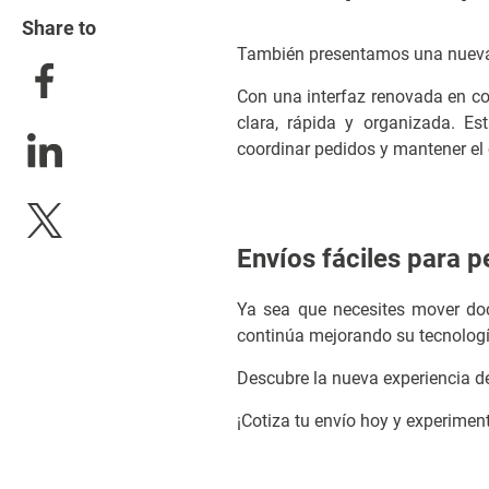
Share to
También presentamos una nueva e
Con una interfaz renovada en co
clara, rápida y organizada. Es
coordinar pedidos y mantener el
Envíos fáciles para 
Ya sea que necesites mover doc
continúa mejorando su tecnología
Descubre la nueva experiencia de
¡Cotiza tu envío hoy y experiment