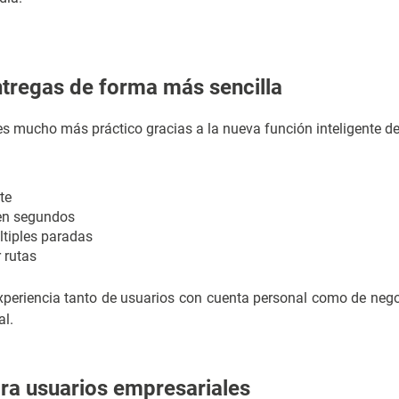
ntregas de forma más sencilla
s mucho más práctico gracias a la nueva función inteligente de a
te
 en segundos
ltiples paradas
r rutas
periencia tanto de usuarios con cuenta personal como de nego
al.
ra usuarios empresariales