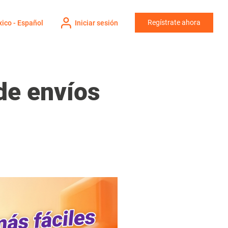
Regístrate ahora
ico - Español
Iniciar sesión
de envíos