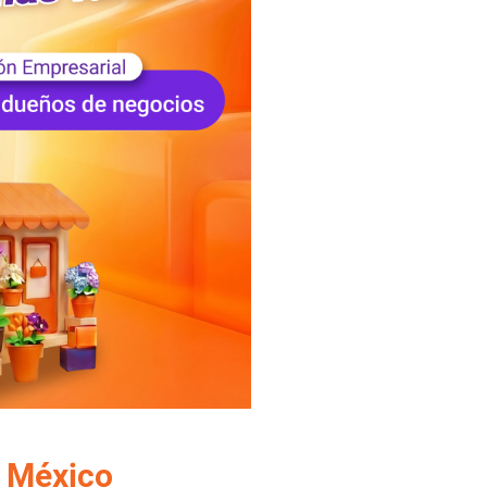
n México