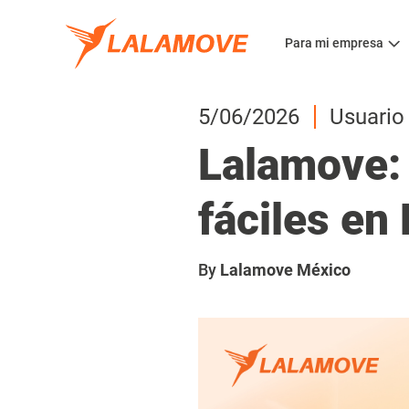
Para mi empresa
5/06/2026
Usuario
Lalamove: 
fáciles en
By
Lalamove México