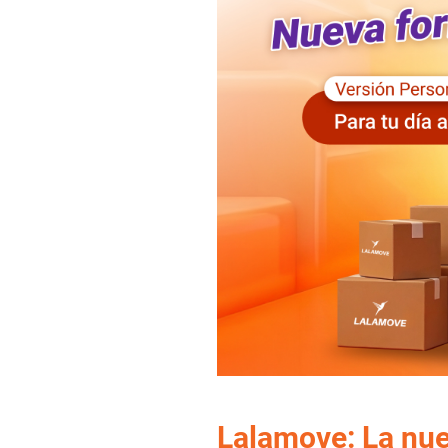
Lalamove: La nue