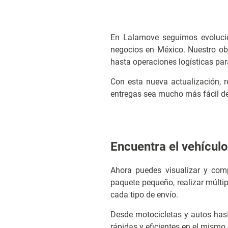
En Lalamove seguimos evolucio
negocios en México. Nuestro obj
hasta operaciones logísticas pa
Con esta nueva actualización, r
entregas sea mucho más fácil des
Encuentra el vehículo 
Ahora puedes visualizar y comp
paquete pequeño, realizar múlti
cada tipo de envío.
Desde motocicletas y autos has
rápidas y eficientes en el mismo 