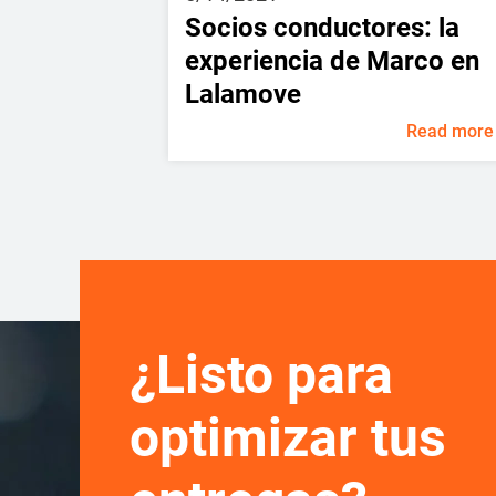
Socios conductores: la
experiencia de Marco en
Lalamove
Read more
¿Listo para
optimizar tus