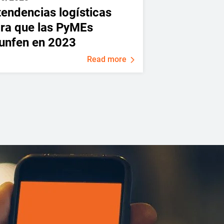
tendencias logísticas
ra que las PyMEs
iunfen en 2023
Read more