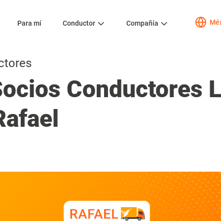
Méx
Para mí
Conductor
Compañía
ctores
Socios Conductores 
Rafael