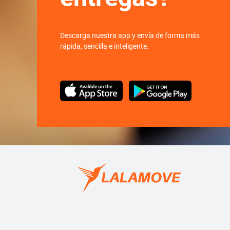
Descarga nuestra app y envía de forma más
rápida, sencilla e inteligente.