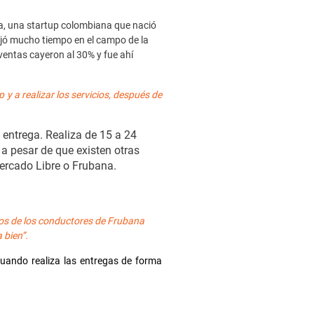
na, una startup colombiana que nació
ajó mucho tiempo en el campo de la
ventas cayeron al 30% y fue ahí
y a realizar los servicios, después de
 entrega. Realiza de 15 a 24
a pesar de que existen otras
Mercado Libre o Frubana.
os de los conductores de Frubana
 bien”.
cuando realiza las entregas de forma