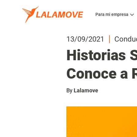
Para mi empresa
13/09/2021
Condu
Historias 
Conoce a 
By
Lalamove