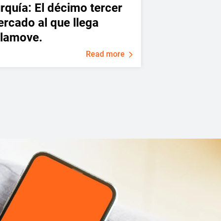
rquía: El décimo tercer
rcado al que llega
lamove.
Read more