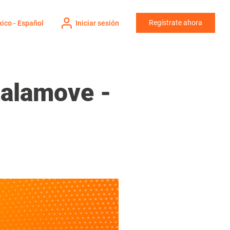
Regístrate ahora
ico - Español
Iniciar sesión
Lalamove -