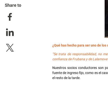
Share to
¿Qué has hecho para ser uno de los 
“Se trata de responsabilidad, no m
confianza de Frubana y de Lalamove”
Nuestros socios conductores son pa
fuente de ingreso fijo, como es el cas
el resto de la tarde.