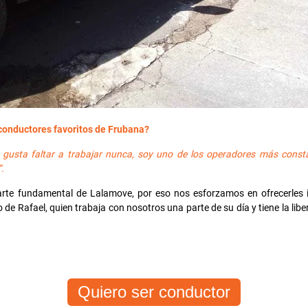
conductores favoritos de Frubana?
e gusta faltar a trabajar nunca, soy uno de los operadores más cons
.
rte fundamental de Lalamove, por eso nos esforzamos en ofrecerles i
o de Rafael, quien trabaja con nosotros una parte de su día y tiene la lib
Quiero ser conductor