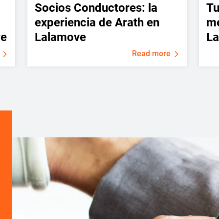
Socios Conductores: la
Tu
experiencia de Arath en
me
ve
Lalamove
La
Read more