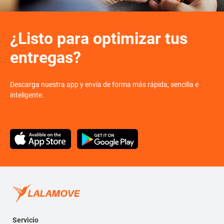
¿Listo para optimizar tus
entregas?
Descarga nuestra app y envía de forma más rápida, sencilla e
inteligente.
Servicio