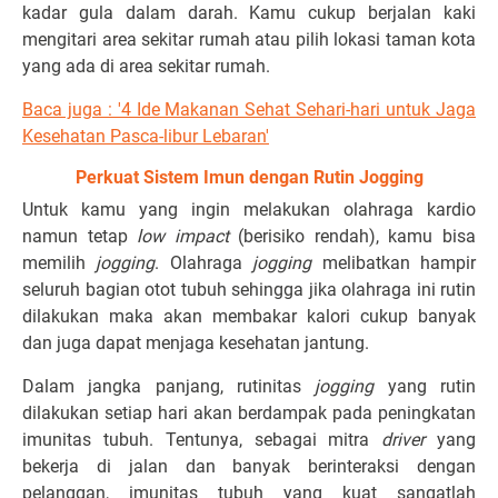
kadar gula dalam darah. Kamu cukup berjalan kaki
mengitari area sekitar rumah atau pilih lokasi taman kota
yang ada di area sekitar rumah.
Baca juga : '4 Ide Makanan Sehat Sehari-hari untuk Jaga
Kesehatan Pasca-libur Lebaran'
Perkuat Sistem Imun dengan Rutin Jogging
Untuk kamu yang ingin melakukan olahraga kardio
namun tetap
low impact
(berisiko rendah), kamu bisa
memilih
jogging
. Olahraga
jogging
melibatkan hampir
seluruh bagian otot tubuh sehingga jika olahraga ini rutin
dilakukan maka akan membakar kalori cukup banyak
dan juga dapat menjaga kesehatan jantung.
Dalam jangka panjang, rutinitas
jogging
yang rutin
dilakukan setiap hari akan berdampak pada peningkatan
imunitas tubuh. Tentunya, sebagai mitra
driver
yang
bekerja di jalan dan banyak berinteraksi dengan
pelanggan, imunitas tubuh yang kuat sangatlah