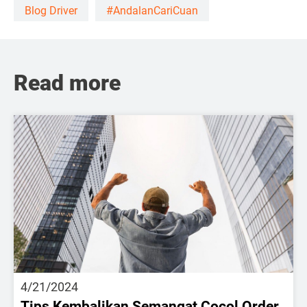
Blog Driver
#AndalanCariCuan
Read more
4/21/2024
Tips Kembalikan Semangat Cocol Order