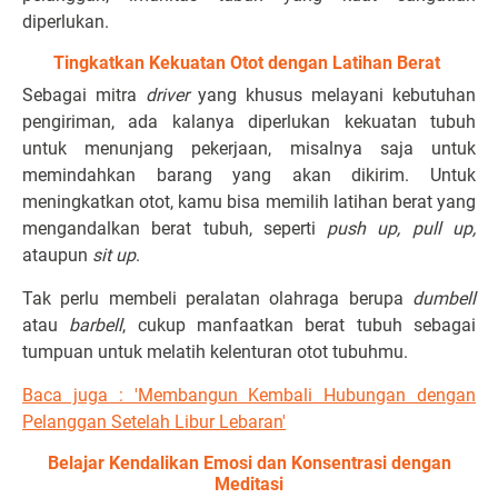
diperlukan.
Tingkatkan Kekuatan Otot dengan Latihan Berat
Sebagai mitra
driver
yang khusus melayani kebutuhan
pengiriman, ada kalanya diperlukan kekuatan tubuh
untuk menunjang pekerjaan, misalnya saja untuk
memindahkan barang yang akan dikirim. Untuk
meningkatkan otot, kamu bisa memilih latihan berat yang
mengandalkan berat tubuh, seperti
push up, pull up,
ataupun
sit up
.
Tak perlu membeli peralatan olahraga berupa
dumbell
atau
barbell
, cukup manfaatkan berat tubuh sebagai
tumpuan untuk melatih kelenturan otot tubuhmu.
Baca juga : 'Membangun Kembali Hubungan dengan
Pelanggan Setelah Libur Lebaran'
Belajar Kendalikan Emosi dan Konsentrasi dengan
Meditasi