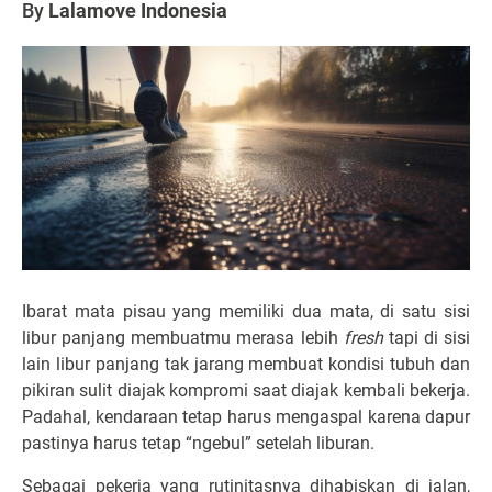
By
Lalamove Indonesia
Ibarat mata pisau yang memiliki dua mata, di satu sisi
libur panjang membuatmu merasa lebih
fresh
tapi di sisi
lain libur panjang tak jarang membuat kondisi tubuh dan
pikiran sulit diajak kompromi saat diajak kembali bekerja.
Padahal, kendaraan tetap harus mengaspal karena dapur
pastinya harus tetap “ngebul” setelah liburan.
Sebagai pekerja yang rutinitasnya dihabiskan di jalan,