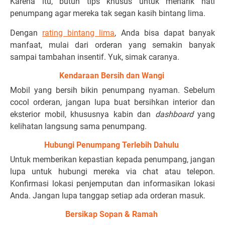
Karena itu, butuh tips khusus untuk menarik hati
penumpang agar mereka tak segan kasih bintang lima.
Dengan
rating bintang lima
, Anda bisa dapat banyak
manfaat, mulai dari orderan yang semakin banyak
sampai tambahan insentif. Yuk, simak caranya.
Kendaraan Bersih dan Wangi
Mobil yang bersih bikin penumpang nyaman. Sebelum
cocol orderan, jangan lupa buat bersihkan interior dan
eksterior mobil, khususnya kabin dan
dashboard
yang
kelihatan langsung sama penumpang.
Hubungi Penumpang Terlebih Dahulu
Untuk memberikan kepastian kepada penumpang, jangan
lupa untuk hubungi mereka via chat atau telepon.
Konfirmasi lokasi penjemputan dan informasikan lokasi
Anda. Jangan lupa tanggap setiap ada orderan masuk.
Bersikap Sopan & Ramah