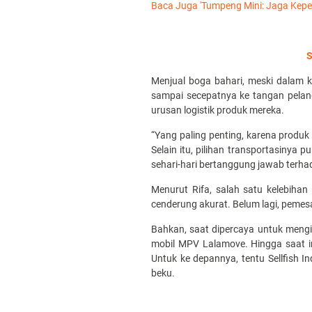
Baca Juga
'Tumpeng Mini: Jaga Kep
S
Menjual boga bahari, meski dalam k
sampai secepatnya ke tangan pelangg
urusan logistik produk mereka.
“Yang paling penting, karena produk 
Selain itu, pilihan transportasinya 
sehari-hari bertanggung jawab terha
Menurut Rifa, salah satu kelebihan
cenderung akurat. Belum lagi, pemesa
Bahkan, saat dipercaya untuk mengi
mobil MPV Lalamove. Hingga saat i
Untuk ke depannya, tentu Sellfish I
beku.