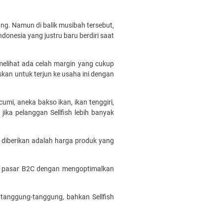
g. Namun di balik musibah tersebut,
ndonesia yang justru baru berdiri saat
elihat ada celah margin yang cukup
skan untuk terjun ke usaha ini dengan
umi, aneka bakso ikan, ikan tenggiri,
ika pelanggan Sellfish lebih banyak
g diberikan adalah harga produk yang
jot pasar B2C dengan mengoptimalkan
 tanggung-tanggung, bahkan Sellfish