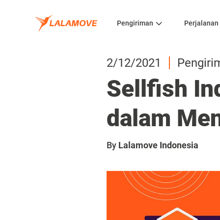
Pengiriman
Perjalanan
2/12/2021
Pengiri
Sellfish I
dalam Men
By
Lalamove Indonesia