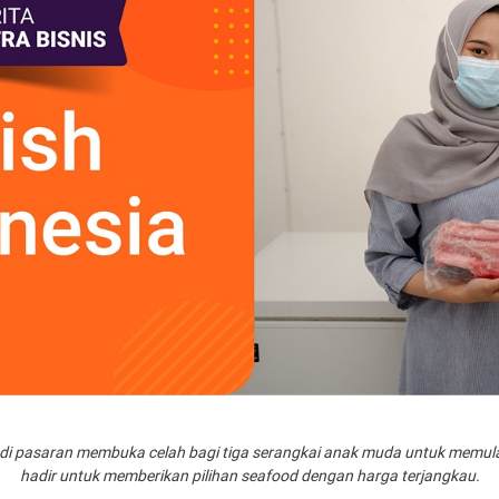
di pasaran membuka celah bagi tiga serangkai anak muda untuk memulai 
hadir untuk memberikan pilihan seafood dengan harga terjangkau.