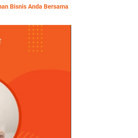
iman Bisnis Anda Bersama