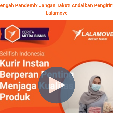
 Tengah Pandemi? Jangan Takut! Andalkan Pengir
Lalamove