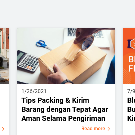
1/26/2021
7/
Tips Packing & Kirim
Bl
Barang dengan Tepat Agar
Bu
Aman Selama Pengiriman
Ki
Read more