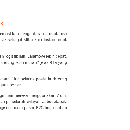
uk
 memastikan pengantaran produk bisa
ve, sebagai Mitra kurir instan untuk
 logistik lain, Lalamove lebih cepat.
nderung lebih murah,” jelas Rifa yang
aan fitur pelacak posisi kurir yang
 juga ponsel.
engiriman mereka menggunakan 7 unit
ampir seluruh wilayah Jabodetabek.
ngisi ceruk di pasar B2C boga bahari