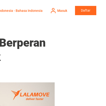
Daftar
ndonesia - Bahasa Indonesia
Masuk
 Berperan
k