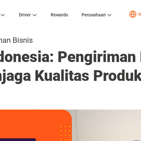
I
Driver
Rewards
Perusahaan
man Bisnis
ndonesia: Pengiriman
jaga Kualitas Produ