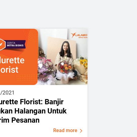
9/2021
urette Florist: Banjir
kan Halangan Untuk
rim Pesanan
Read more