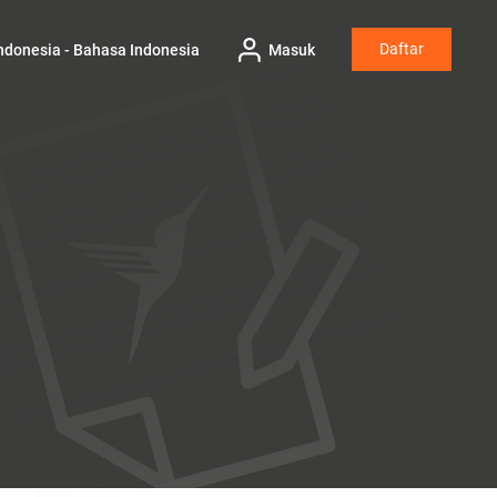
Daftar
ndonesia - Bahasa Indonesia
Masuk