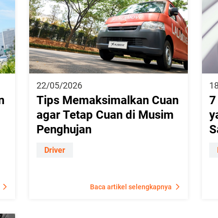
22/05/2026
1
n
Tips Memaksimalkan Cuan
7
agar Tetap Cuan di Musim
y
Penghujan
S
Driver
Baca artikel selengkapnya