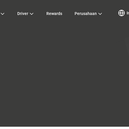
I
Driver
Rewards
Perusahaan