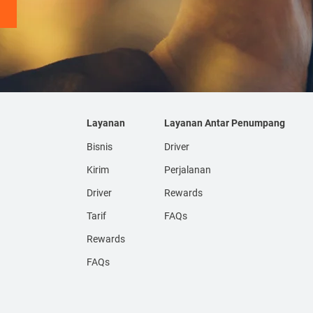
Layanan
Layanan Antar Penumpang
Bisnis
Driver
Kirim
Perjalanan
Driver
Rewards
Tarif
FAQs
Rewards
FAQs