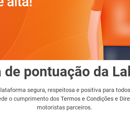
 de pontuação da L
ataforma segura, respeitosa e positiva para todo
mede o cumprimento dos
Termos e Condições
e
Dir
motoristas parceiros.