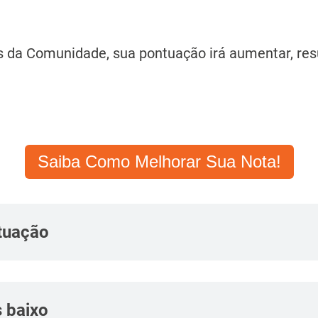
es da Comunidade, sua pontuação irá aumentar, re
Saiba Como Melhorar Sua Nota!
tuação
s baixo