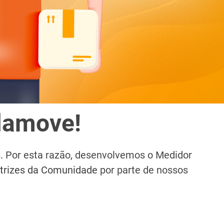
alamove
!
s. Por esta razão, desenvolvemos o Medidor
etrizes da Comunidade
por parte de nossos