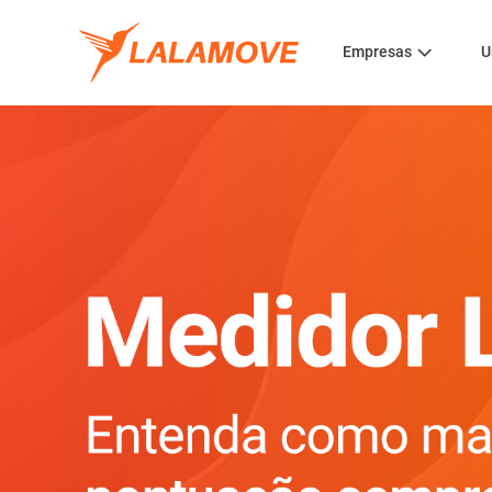
Empresas
U