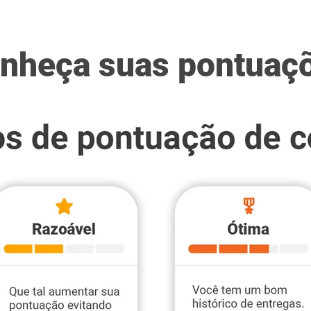
nheça suas pontuaç