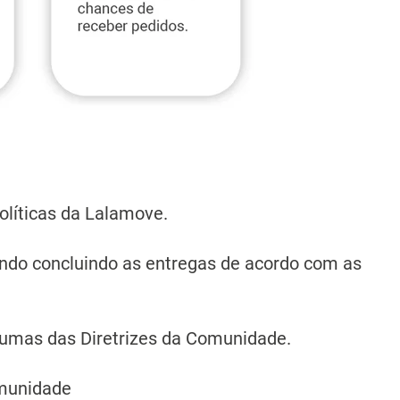
líticas da Lalamove.
ando concluindo as entregas de acordo com as
lgumas das Diretrizes da Comunidade.
omunidade