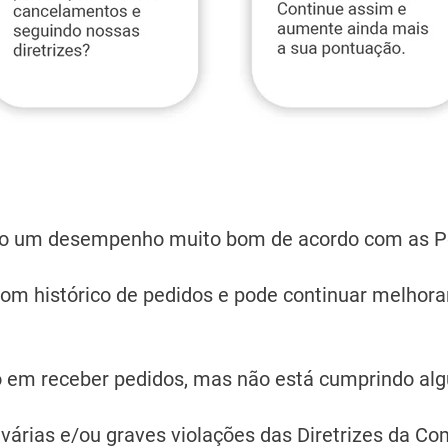
endo um desempenho muito bom de acordo com as Po
bom histórico de pedidos e pode continuar melhor
ivo em receber pedidos, mas não está cumprindo a
u várias e/ou graves violações das Diretrizes da C