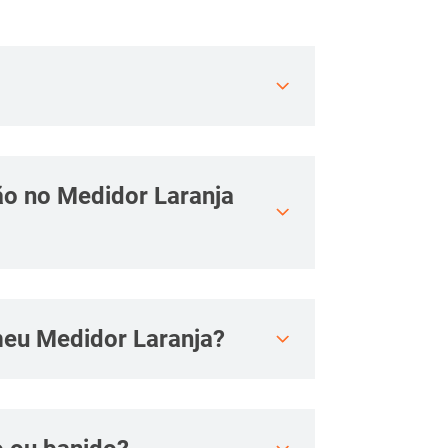
o no Medidor Laranja
meu Medidor Laranja?