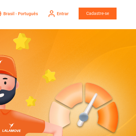
Cadastre-se
Brasil - Português
Entrar