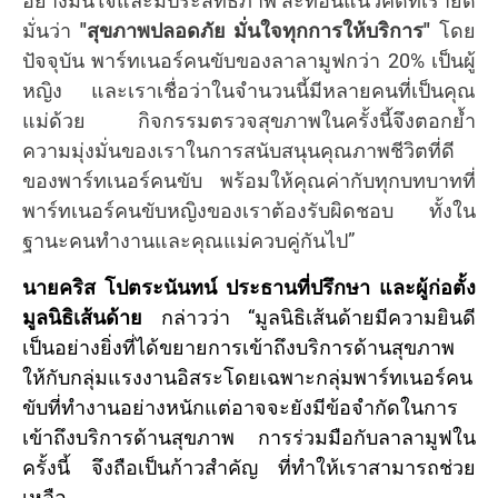
อย่างมั่นใจและมีประสิทธิภาพ สะท้อนแนวคิดที่เรายึด
มั่นว่า
"สุขภาพปลอดภัย มั่นใจทุกการให้บริการ"
โดย
ปัจจุบัน พาร์ทเนอร์คนขับของลาลามูฟกว่า 20% เป็นผู้
หญิง และเราเชื่อว่าในจำนวนนี้มีหลายคนที่เป็นคุณ
แม่ด้วย กิจกรรมตรวจสุขภาพในครั้งนี้จึงตอกย้ำ
ความมุ่งมั่นของเราในการสนับสนุนคุณภาพชีวิตที่ดี
ของพาร์ทเนอร์คนขับ พร้อมให้คุณค่ากับทุกบทบาทที่
พาร์ทเนอร์คนขับหญิงของเราต้องรับผิดชอบ ทั้งใน
ฐานะคนทำงานและคุณแม่ควบคู่กันไป”
นายคริส โปตระนันทน์
ประธานที่ปรึกษา และผู้ก่อตั้ง
มูลนิธิเส้นด้าย
กล่าวว่า “มูลนิธิเส้นด้ายมีความยินดี
เป็นอย่างยิ่งที่ได้ขยายการเข้าถึงบริการด้านสุขภาพ
ให้กับกลุ่มแรงงานอิสระโดยเฉพาะกลุ่มพาร์ทเนอร์คน
ขับที่ทำงานอย่างหนักแต่อาจจะยังมีข้อจำกัดในการ
เข้าถึงบริการด้านสุขภาพ การร่วมมือกับลาลามูฟใน
ครั้งนี้ จึงถือเป็นก้าวสำคัญ ที่ทำให้เราสามารถช่วย
เหลือ