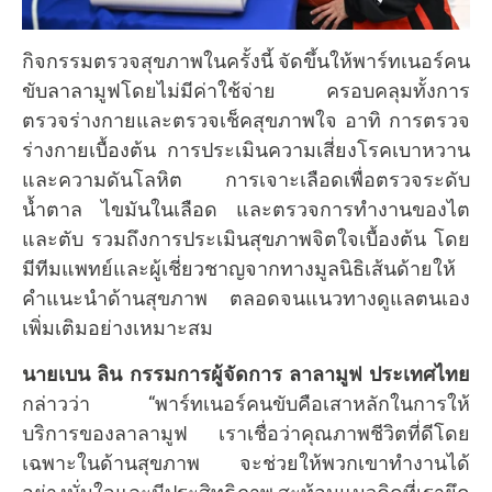
กิจกรรมตรวจสุขภาพในครั้งนี้ จัดขึ้นให้พาร์ทเนอร์คน
ขับลาลามูฟโดยไม่มีค่าใช้จ่าย ครอบคลุมทั้งการ
ตรวจร่างกายและตรวจเช็คสุขภาพใจ อาทิ การตรวจ
ร่างกายเบื้องต้น การประเมินความเสี่ยงโรคเบาหวาน
และความดันโลหิต การเจาะเลือดเพื่อตรวจระดับ
น้ำตาล ไขมันในเลือด และตรวจการทำงานของไต
และตับ รวมถึงการประเมินสุขภาพจิตใจเบื้องต้น โดย
มีทีมแพทย์และผู้เชี่ยวชาญจากทางมูลนิธิเส้นด้ายให้
คำแนะนำด้านสุขภาพ ตลอดจนแนวทางดูแลตนเอง
เพิ่มเติมอย่างเหมาะสม
นายเบน ลิน กรรมการผู้จัดการ ลาลามูฟ ประเทศไทย
กล่าวว่า
“พาร์ทเนอร์คนขับคือเสาหลักในการให้
บริการของลาลามูฟ เราเชื่อว่าคุณภาพชีวิตที่ดีโดย
เฉพาะในด้านสุขภาพ จะช่วยให้พวกเขาทำงานได้