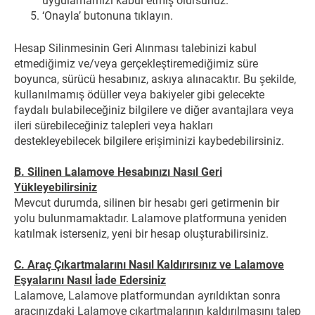
uygulamamızı kabul etmiş olursunuz.
‘Onayla’ butonuna tıklayın.
Hesap Silinmesinin Geri Alınması talebinizi kabul
etmediğimiz ve/veya gerçekleştiremediğimiz süre
boyunca, sürücü hesabınız, askıya alınacaktır. Bu şekilde,
kullanılmamış ödüller veya bakiyeler gibi gelecekte
faydalı bulabileceğiniz bilgilere ve diğer avantajlara veya
ileri sürebileceğiniz talepleri veya hakları
destekleyebilecek bilgilere erişiminizi kaybedebilirsiniz.
B. Silinen Lalamove Hesabınızı Nasıl Geri
Yükleyebilirsiniz
Mevcut durumda, silinen bir hesabı geri getirmenin bir
yolu bulunmamaktadır. Lalamove platformuna yeniden
katılmak isterseniz, yeni bir hesap oluşturabilirsiniz.
C. Araç Çıkartmalarını Nasıl Kaldırırsınız ve Lalamove
Eşyalarını Nasıl İade Edersiniz
Lalamove, Lalamove platformundan ayrıldıktan sonra
aracınızdaki Lalamove çıkartmalarının kaldırılmasını talep