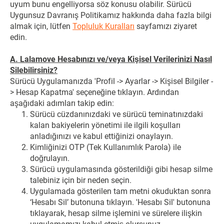
uyum bunu engelliyorsa söz konusu olabilir. Sürücü
Uygunsuz Davranış Politikamız hakkında daha fazla bilgi
almak için, lütfen
Topluluk Kuralları
sayfamızı ziyaret
edin.
A. Lalamove Hesabınızı ve/veya Kişisel Verilerinizi Nasıl
Silebilirsiniz?
Sürücü Uygulamanızda 'Profil -> Ayarlar -> Kişisel Bilgiler -
> Hesap Kapatma' seçeneğine tıklayın. Ardından
aşağıdaki adımları takip edin:
Sürücü cüzdanınızdaki ve sürücü teminatınızdaki
kalan bakiyelerin yönetimi ile ilgili koşulları
anladığınızı ve kabul ettiğinizi onaylayın.
Kimliğinizi OTP (Tek Kullanımlık Parola) ile
doğrulayın.
Sürücü uygulamasında gösterildiği gibi hesap silme
talebiniz için bir neden seçin.
Uygulamada gösterilen tam metni okuduktan sonra
‘Hesabı Sil’ butonuna tıklayın. 'Hesabı Sil' butonuna
tıklayarak, hesap silme işlemini ve sürelere ilişkin