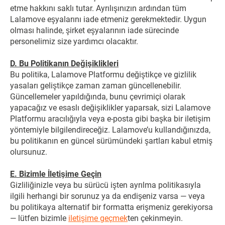
etme hakkını saklı tutar. Ayrılışınızın ardından tüm
Lalamove eşyalarını iade etmeniz gerekmektedir. Uygun
olması halinde, şirket eşyalarının iade sürecinde
personelimiz size yardımcı olacaktır.
D. Bu Politikanın Değişiklikleri
Bu politika, Lalamove Platformu değiştikçe ve gizlilik
yasaları geliştikçe zaman zaman güncellenebilir.
Güncellemeler yapıldığında, bunu çevrimiçi olarak
yapacağız ve esaslı değişiklikler yaparsak, sizi Lalamove
Platformu aracılığıyla veya e-posta gibi başka bir iletişim
yöntemiyle bilgilendireceğiz. Lalamove’u kullandığınızda,
bu politikanın en güncel sürümündeki şartları kabul etmiş
olursunuz.
E. Bizimle İletişime Geçin
Gizliliğinizle veya bu sürücü işten ayrılma politikasıyla
ilgili herhangi bir sorunuz ya da endişeniz varsa — veya
bu politikaya alternatif bir formatta erişmeniz gerekiyorsa
— lütfen bizimle
iletişime geçmek
ten çekinmeyin.