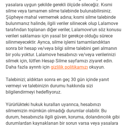
yasalara uygun şekilde gerekli ölçüde sileceğiz. Kısmi
silme veya tamamen silme talebinde bulunabilirsiniz.
Şüpheye mahal vermemek adına; kısmi silme talebinde
bulunmanız halinde, ilgili veriler silinecek olup Lalamove
tarafından toplanan diğer veriler, Lalamove'un söz konusu
verileri saklaması için yasal bir gerekçe olduğu sürece
silinmeyecektir. Ayrıca, silme işlemi tamamlandıktan
sonra bir hesap ve/veya bilgi silme talebini geri almanın
bir yolu yoktur. Lalamove hesabınızı ve/veya verilerinizi
silmek için, lütfen Hesap Silme sayfamızı ziyaret edin.
Daha fazla ayrıntı için
gizlilik politikamızı
okuyun.
Talebinizi; aldıktan sonra en geç 30 gün içinde yanıt
vermeyi ve talebinizin durumu hakkında sizi
bilgilendirmeyi hedefliyoruz.
Yürürlükteki hukuk kuralları uyarınca, hesabınızı
silmemizin mümkün olmadığı durumlar olabilir. Bu
durum, hesabınızla ilgili güven, koruma, dolandırıcılık gibi
durumlardan kaynaklanan bir sorun varsa veya yasalara