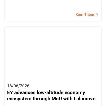
Xem Thêm
16/06/2026
EY advances low-altitude economy
ecosystem through MoU with Lalamove