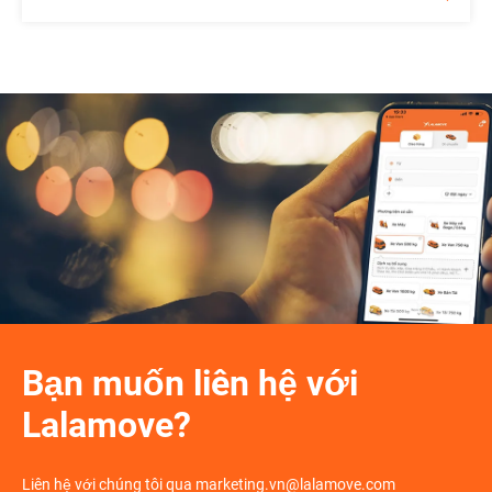
Bạn muốn liên hệ với
Lalamove?
Liên hệ với chúng tôi qua marketing.vn@lalamove.com