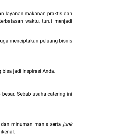
an layanan makanan praktis dan
erbatasan waktu, turut menjadi
juga menciptakan peluang bisnis
 bisa jadi inspirasi Anda.
besar. Sebab usaha catering ini
n dan minuman manis serta
junk
dikenal.