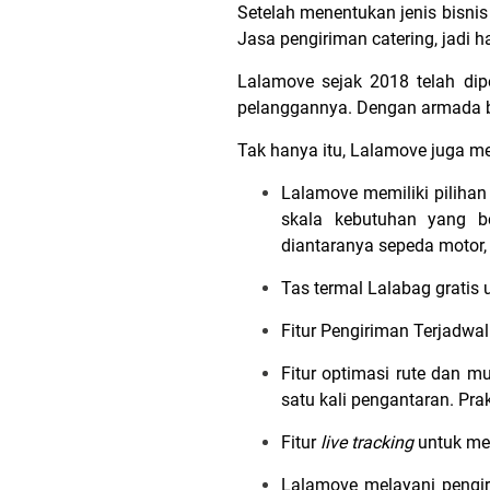
Setelah menentukan jenis bisnis
Jasa pengiriman catering, jadi
Lalamove sejak 2018 telah dip
pelanggannya. Dengan armada be
Tak hanya itu, Lalamove juga mem
Lalamove memiliki piliha
skala kebutuhan yang be
diantaranya sepeda motor, 
Tas termal Lalabag grati
Fitur Pengiriman Terjadw
Fitur optimasi rute dan 
satu kali pengantaran. Pra
Fitur
live tracking
untuk me
Lalamove melayani pengiri