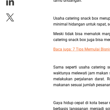
tamu undangan.
Usaha catering snack box merup
minimal hidangan untuk rapat, 
Meski tidak bisa mematok margi
catering snack box juga bisa me
Baca juga: 7 Tips Memulai Bisni
Sama seperti usaha catering s
waktunya melewati jam makan s
melakukan perjalanan darat. R
makanan sesuai jumlah pesana
Gaya hidup cepat di kota besar
berbasis langganan menjadi so