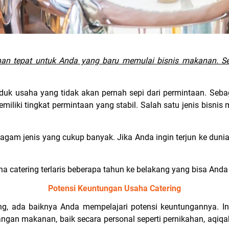
ihan tepat untuk Anda yang baru memulai bisnis makanan. Se
uk usaha yang tidak akan pernah sepi dari permintaan. Seba
miliki tingkat permintaan yang stabil. Salah satu jenis bisn
 ragam jenis yang cukup banyak. Jika Anda ingin terjun ke duni
a catering terlaris beberapa tahun ke belakang yang bisa Anda 
Potensi Keuntungan Usaha Catering
g, ada baiknya Anda mempelajari potensi keuntungannya. Ind
gan makanan, baik secara personal seperti pernikahan, aqiqah