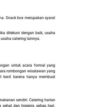
ama. Snack box merupakan syarat
ika ditekuni dengan baik, usaha
 usaha catering lainnya.
dangan untuk acara formal yang
 para rombongan wisatawan yang
gat kecil karena hanya membuat
akanan sendiri. Catering harian
ehat dan higienis setiap hari.