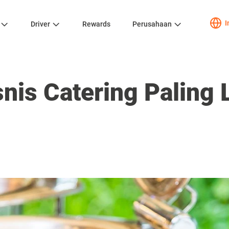
I
Driver
Rewards
Perusahaan
snis Catering Paling L