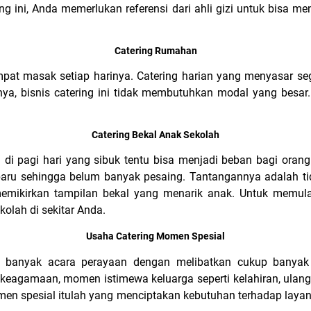
ing ini, Anda memerlukan referensi dari ahli gizi untuk bisa 
Catering Rumahan
mpat masak setiap harinya. Catering harian yang menyasar se
nya, bisnis catering ini tidak membutuhkan modal yang besa
Catering Bekal Anak Sekolah
di pagi hari yang sibuk tentu bisa menjadi beban bagi orang 
baru sehingga belum banyak pesaing. Tantangannya adalah ti
memikirkan tampilan bekal yang menarik anak. Untuk memulai
olah di sekitar Anda.
Usaha Catering Momen Spesial
i banyak acara perayaan dengan melibatkan cukup banyak 
 keagamaan, momen istimewa keluarga seperti kelahiran, ulan
men spesial itulah yang menciptakan kebutuhan terhadap laya