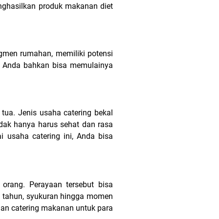
menghasilkan produk makanan diet
gmen rumahan, memiliki potensi
r. Anda bahkan bisa memulainya
tua. Jenis usaha catering bekal
dak hanya harus sehat dan rasa
 usaha catering ini, Anda bisa
orang. Perayaan tersebut bisa
g tahun, syukuran hingga momen
nan catering makanan untuk para