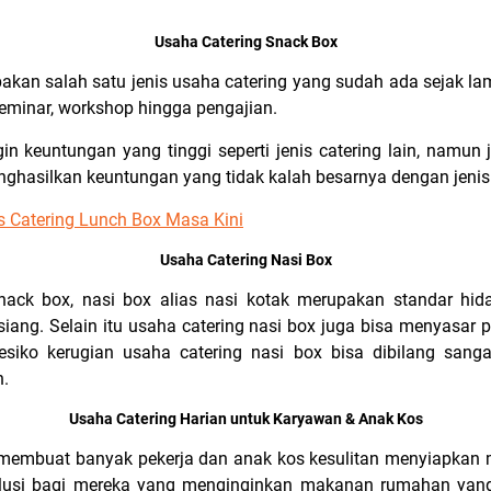
Usaha Catering Snack Box
akan salah satu jenis usaha catering yang sudah ada sejak l
seminar, workshop hingga pengajian.
n keuntungan yang tinggi seperti jenis catering lain, namun j
nghasilkan keuntungan yang tidak kalah besarnya dengan jenis
s Catering Lunch Box Masa Kini
Usaha Catering Nasi Box
nack box, nasi box alias nasi kotak merupakan standar hi
iang. Selain itu usaha catering nasi box juga bisa menyasar
esiko kerugian usaha catering nasi box bisa dibilang san
n.
Usaha Catering Harian untuk Karyawan & Anak Kos
 membuat banyak pekerja dan anak kos kesulitan menyiapkan m
lusi bagi mereka yang menginginkan makanan rumahan yang s