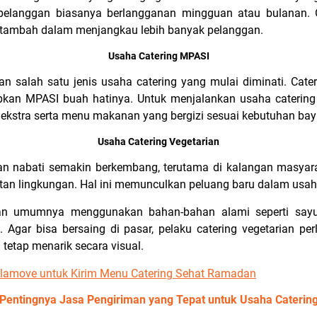
 pelanggan biasanya berlangganan mingguan atau bulanan. O
i tambah dalam menjangkau lebih banyak pelanggan.
Usaha Catering MPASI
n salah satu jenis usaha catering yang mulai diminati. Cat
pkan MPASI buah hatinya. Untuk menjalankan usaha caterin
 ekstra serta menu makanan yang bergizi sesuai kebutuhan bay
Usaha Catering Vegetarian
an nabati semakin berkembang, terutama di kalangan masyar
tan lingkungan. Hal ini memunculkan peluang baru dalam usaha
an umumnya menggunakan bahan-bahan alami seperti sayuran,
ya. Agar bisa bersaing di pasar, pelaku catering vegetarian p
 tetap menarik secara visual.
Lalamove untuk Kirim Menu Catering Sehat Ramadan
Pentingnya Jasa Pengiriman yang Tepat untuk Usaha Caterin