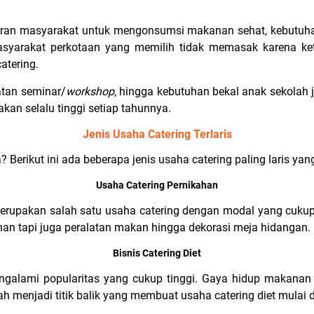
daran masyarakat untuk mengonsumsi makanan sehat, kebutuh
syarakat perkotaan yang memilih tidak memasak karena ket
atering.
iatan seminar/
workshop
, hingga kebutuhan bekal anak sekolah 
 akan selalu tinggi setiap tahunnya.
Jenis Usaha Catering Terlaris
 Berikut ini ada beberapa jenis usaha catering paling laris yang
Usaha Catering Pernikahan
erupakan salah satu usaha catering dengan modal yang cukup 
an tapi juga peralatan makan hingga dekorasi meja hidangan.
Bisnis Catering Diet
mengalami popularitas yang cukup tinggi. Gaya hidup makana
h menjadi titik balik yang membuat usaha catering diet mulai 