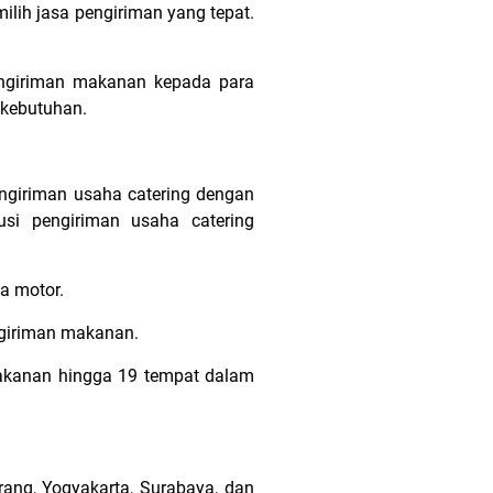
ilih jasa pengiriman yang tepat.
pengiriman makanan kepada para
i kebutuhan.
engiriman usaha catering dengan
usi pengiriman usaha catering
a motor.
ngiriman makanan.
makanan hingga 19 tempat dalam
rang, Yogyakarta, Surabaya, dan