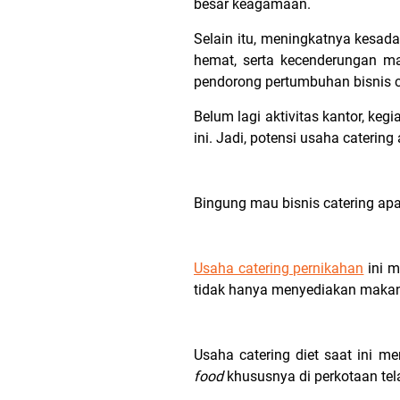
besar keagamaan.
Selain itu, meningkatnya kesa
hemat, serta kecenderungan ma
pendorong pertumbuhan bisnis c
Belum lagi aktivitas kantor, keg
ini. Jadi, potensi usaha catering
Bingung mau bisnis catering apa?
Usaha catering pernikahan
ini m
tidak hanya menyediakan makan
Usaha catering diet saat ini 
food
khususnya di perkotaan tela