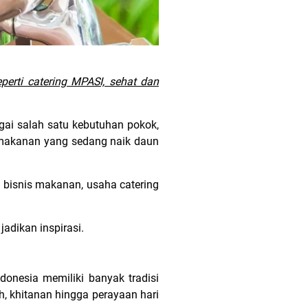
perti catering MPASI, sehat dan
gai salah satu kebutuhan pokok,
is makanan yang sedang naik daun
a bisnis makanan, usaha catering
jadikan inspirasi.
onesia memiliki banyak tradisi
, khitanan hingga perayaan hari