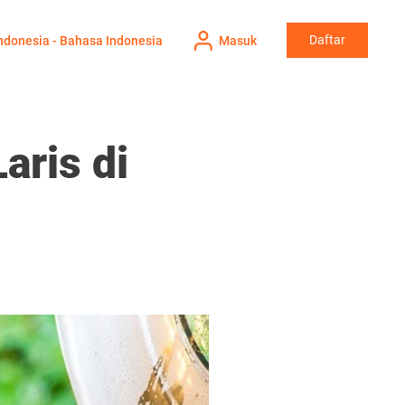
Daftar
ndonesia - Bahasa Indonesia
Masuk
aris di