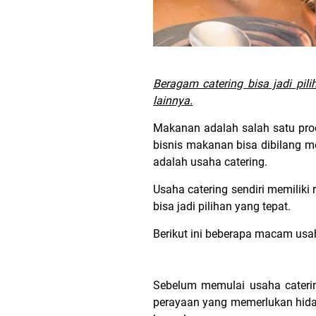
Beragam catering bisa jadi pil
lainnya.
Makanan adalah salah satu prod
bisnis makanan bisa dibilang me
adalah usaha catering.
Usaha catering sendiri memiliki
bisa jadi pilihan yang tepat.
Berikut ini beberapa macam usah
Sebelum memulai usaha caterin
perayaan yang memerlukan hidan