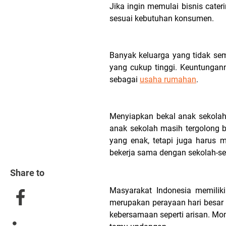
Jika ingin memulai bisnis cater
sesuai kebutuhan konsumen.
Banyak keluarga yang tidak se
yang cukup tinggi. Keuntungan
sebagai
usaha rumahan
.
Menyiapkan bekal anak sekolah 
anak sekolah masih tergolong 
yang enak, tetapi juga harus 
bekerja sama dengan sekolah-sek
Share to
Masyarakat Indonesia memilik
merupakan perayaan hari besar
kebersamaan seperti arisan. Mo