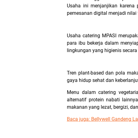
Usaha ini menjanjikan karena
pemesanan digital menjadi nila
Usaha catering MPASI merupaka
para ibu bekerja dalam menyia
lingkungan yang higienis secara
Tren plant-based dan pola mak
gaya hidup sehat dan keberlanju
Menu dalam catering vegetari
alternatif protein nabati lainn
makanan yang lezat, bergizi, dan
Baca juga: Bellywell Gandeng 