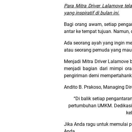
Para Mitra Driver Lalamove tela
yang inspiratif di bulan ini.
Bagi orang awam, setiap penga
antar ke tempat tujuan. Namun, d
Ada seorang ayah yang ingin m
atau seorang pemuda yang mau
Menjadi Mitra Driver Lalamove 
menjadi bagian dari mimpi or
pengiriman demi mempertahank
Andito B. Prakoso, Managing Di
“Di balik setiap penganta
pertumbuhan UMKM. Dedikasi 
ke
Jika Anda ragu untuk memulai pe
Anda.