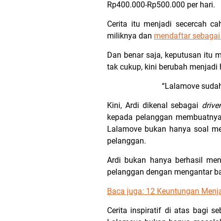
Rp400.000-Rp500.000 per hari.
Cerita itu menjadi secercah c
miliknya dan
mendaftar sebagai 
Dan benar saja, keputusan itu me
tak cukup, kini berubah menjadi
“Lalamove sudah
Kini, Ardi dikenal sebagai
drive
kepada pelanggan membuatnya 
Lalamove bukan hanya soal me
pelanggan.
Ardi bukan hanya berhasil men
pelanggan dengan mengantar bar
Baca juga:
12 Keuntungan Menja
Cerita inspiratif di atas bagi