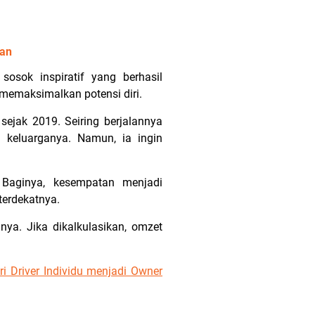
ran
 sosok inspiratif yang berhasil
emaksimalkan potensi diri.
 sejak 2019. Seiring berjalannya
 keluarganya. Namun, ia ingin
 Baginya, kesempatan menjadi
terdekatnya.
ya. Jika dikalkulasikan, omzet
ri Driver Individu menjadi Owner