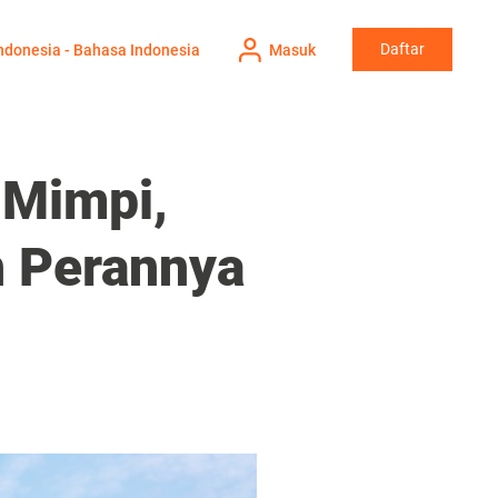
Daftar
ndonesia - Bahasa Indonesia
Masuk
 Mimpi,
n Perannya