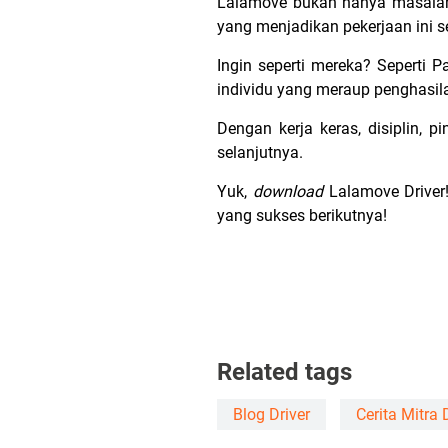
Lalamove bukan hanya masalah
yang menjadikan pekerjaan ini se
Ingin seperti mereka? Seperti 
individu yang meraup penghasil
Dengan kerja keras, disiplin, 
selanjutnya.
Yuk,
download
Lalamove Driver
yang sukses berikutnya!
Related tags
Blog Driver
Cerita Mitra