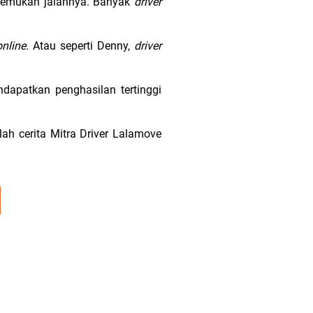
enemukan jalannya. Banyak
driver
online.
Atau seperti Denny,
driver
ndapatkan penghasilan tertinggi
lah cerita Mitra Driver Lalamove