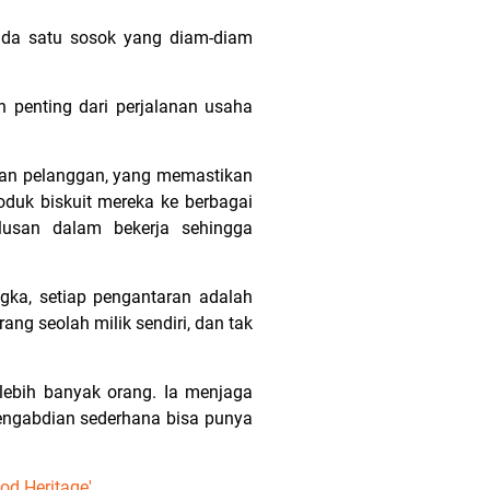
ada satu sosok yang diam-diam
n penting dari perjalanan usaha
gan pelanggan, yang memastikan
duk biskuit mereka ke berbagai
lusan dalam bekerja sehingga
ngka, setiap pengantaran adalah
ng seolah milik sendiri, dan tak
ebih banyak orang. Ia menjaga
engabdian sederhana bisa punya
od Heritage'