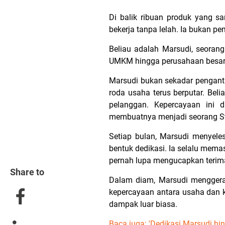
Di balik ribuan produk yang 
bekerja tanpa lelah. Ia bukan pem
Beliau adalah Marsudi, seorang
UMKM hingga perusahaan besar s
Marsudi bukan sekadar pengant
roda usaha terus berputar. Bel
pelanggan. Kepercayaan ini 
membuatnya menjadi seorang Sta
Setiap bulan, Marsudi menyeles
bentuk dedikasi. Ia selalu mema
pernah lupa mengucapkan terim
Share to
Dalam diam, Marsudi menggera
kepercayaan antara usaha dan 
dampak luar biasa.
Baca juga:
'Dedikasi Marsudi hi