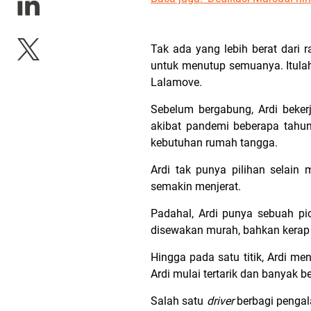
Tak ada yang lebih berat dari
untuk menutup semuanya. Itulah 
Lalamove.
Sebelum bergabung, Ardi bekerj
akibat pandemi beberapa tahun
kebutuhan rumah tangga.
Ardi tak punya pilihan selai
semakin menjerat.
Padahal, Ardi punya sebuah pic
disewakan murah, bahkan kerap 
Hingga pada satu titik, Ardi me
Ardi mulai tertarik dan banyak 
Salah satu
driver
berbagi pengal