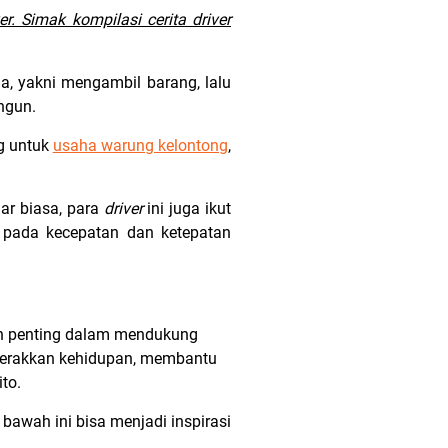
r. Simak kompilasi cerita driver
na, yakni mengambil barang, lalu
angun.
g untuk
usaha warung kelontong
,
ar biasa, para
driver
ini juga ikut
 pada kecepatan dan ketepatan
an penting dalam mendukung
gerakkan kehidupan, membantu
to.
bawah ini bisa menjadi inspirasi