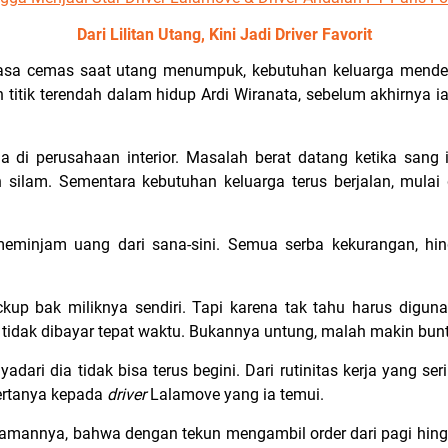
Dari Lilitan Utang, Kini Jadi Driver Favorit
 rasa cemas saat utang menumpuk, kebutuhan keluarga mende
titik terendah dalam hidup Ardi Wiranata, sebelum akhirnya i
a di perusahaan interior. Masalah berat datang ketika sang i
 silam. Sementara kebutuhan keluarga terus berjalan, mulai 
n meminjam uang dari sana-sini. Semua serba kekurangan, 
kup bak miliknya sendiri. Tapi karena tak tahu harus digun
tidak dibayar tepat waktu. Bukannya untung, malah makin bun
nyadari dia tidak bisa terus begini. Dari rutinitas kerja yang 
bertanya kepada
driver
Lalamove yang ia temui.
amannya, bahwa dengan tekun mengambil order dari pagi hing