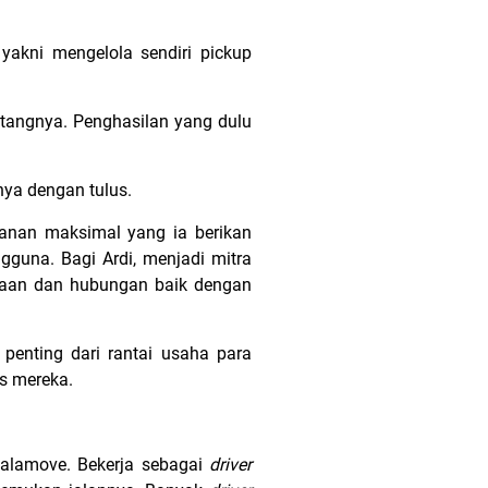
 yakni mengelola sendiri
pickup
i utangnya. Penghasilan yang dulu
ya dengan tulus.
anan maksimal yang ia berikan
guna. Bagi Ardi, menjadi mitra
yaan dan hubungan baik dengan
penting dari rantai usaha para
s mereka.
 Lalamove. Bekerja sebagai
driver