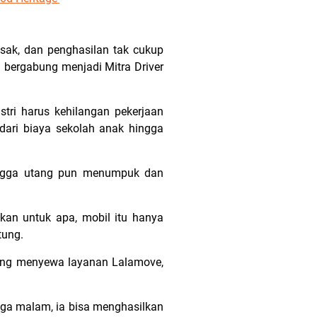
sak, dan penghasilan tak cukup
a bergabung menjadi Mitra Driver
stri harus kehilangan pekerjaan
dari biaya sekolah anak hingga
hingga utang pun menumpuk dan
akan untuk apa, mobil itu hanya
tung.
sering menyewa layanan Lalamove,
ga malam, ia bisa menghasilkan