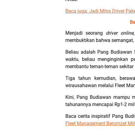
Baca juga:
Jadi Mitra Driver Pak
Be
Menjadi seorang
driver onlin
membuktikan bahwa semangat, 
Beliau adalah Pang Budiawan 
waktu, beliau menginginkan 
membantu teman-teman sekitar
Tiga tahun kemudian, berawa
wirausahawan melalui Fleet Man
Kini, Pang Budiawan mampu men
tahunannya mencapai Rp1-2 mil
Baca cerita inspiratif Pang Bud
Fleet Management Beromzet Mili