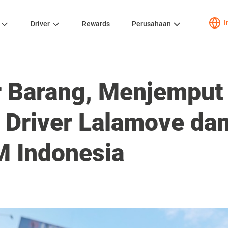
I
Driver
Rewards
Perusahaan
 Barang, Menjemput
 Driver Lalamove da
 Indonesia