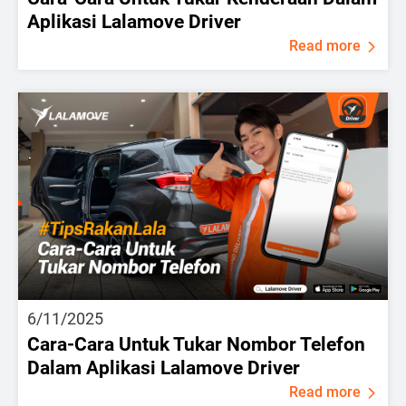
Aplikasi Lalamove Driver
Read more
6/11/2025
Cara-Cara Untuk Tukar Nombor Telefon
Dalam Aplikasi Lalamove Driver
Read more