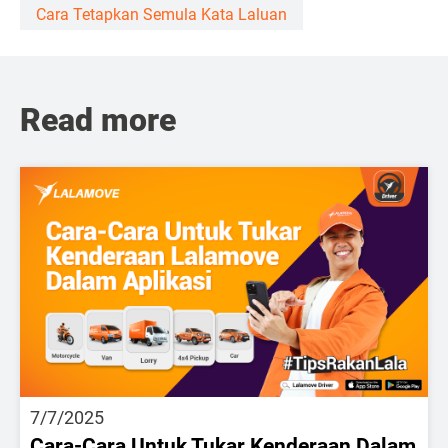
Cara Tetapkan Semula Kata Laluan
Read more
7/7/2025
Cara-Cara Untuk Tukar Kenderaan Dalam