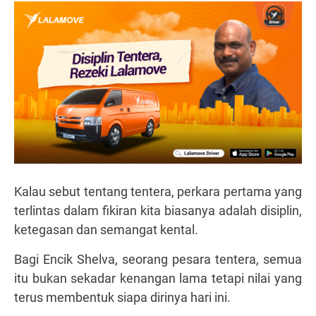
Kalau sebut tentang tentera, perkara pertama yang
terlintas dalam fikiran kita biasanya adalah disiplin,
ketegasan dan semangat kental.
Bagi Encik Shelva, seorang pesara tentera, semua
itu bukan sekadar kenangan lama tetapi nilai yang
terus membentuk siapa dirinya hari ini.