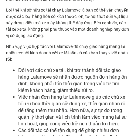
Lợi thế khi sở hữu xe tải chạy Lalamove là bạn có thể vận chuyển
được các loại hàng hóa có kích thước lớn, từ nội thất đến vật liệu
xây dựng, điều mà xe máy không thể đáp ứng. Bên cạnh đó, các
tài xế xe tải không phải phụ thuộc vào một doanh nghiệp hay đơn
vị sử dụng lao động.
Như vậy, việc hợp tác với Lalamove để chạy giao hàng mang lại
nhiều cơ hội kinh doanh với xe tải sẵn có của bạn thay vì để nhàn
rỗi:
Đối với các chủ xe tải, khi trở thành đối tác giao
hàng Lalamove sẽ nhận được nguồn đơn hàng ổn
định, không phải tốn thời gian trong việc tự tìm
kiếm khách hàng, giảm thiểu rủi ro.
Việc nhận đơn hàng từ Lalamove giúp các chủ xe
tối ưu hoá thời gian sử dụng xe, thời gian nhàn rỗi
để tăng thêm thu nhập. Hơn nữa, sự tự do trong
quản lý thời gian và lịch trình làm việc mang lại sự
linh hoạt, giúp công việc trở nên thuận lợi hơn.
Các đối tác có thể tận dụng để ghép nhiều đơn