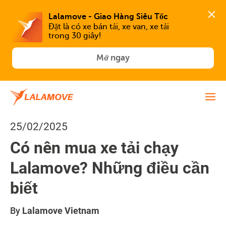
Lalamove - Giao Hàng Siêu Tốc
Đặt là có xe bán tải, xe van, xe tải 
trong 30 giây!
Mở ngay
25/02/2025
Có nên mua xe tải chạy
Lalamove? Những điều cần
biết
By
Lalamove Vietnam