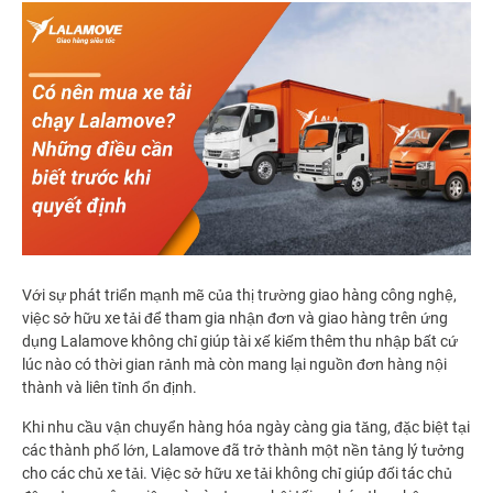
Với sự phát triển mạnh mẽ của thị trường giao hàng công nghệ,
việc sở hữu xe tải để tham gia nhận đơn và giao hàng trên ứng
dụng Lalamove không chỉ giúp tài xế kiếm thêm thu nhập bất cứ
lúc nào có thời gian rảnh mà còn mang lại nguồn đơn hàng nội
thành và liên tỉnh ổn định.
Khi nhu cầu vận chuyển hàng hóa ngày càng gia tăng, đặc biệt tại
các thành phố lớn, Lalamove đã trở thành một nền tảng lý tưởng
cho các chủ xe tải. Việc sở hữu xe tải không chỉ giúp đối tác chủ