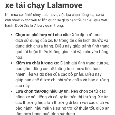
xe tải chạy Lalamove
Khi mua xe tải để chạy Lalamove, việc lựa chọn đúng loại xe và
cân nhắc kỹ các yếu tố liên quan sẽ giúp bạn tối ưu hiệu quả vận
hành. Dưới đây là 7 lưu ý quan trọng:
Chọn xe phù hợp với nhu cầu:
Xác định rõ mục
đích sử dụng của xe, từ trọng tải đến kích thước và
dung tích chứa hàng. Điều này giúp tránh tình trạng
quá tải hoặc thiếu không gian khi vận chuyển hàng
hóa.
Kiểm tra chất lượng xe:
Đánh giá tình trạng của xe,
bao gồm động cơ, hệ thống treo, mức tiêu hao
nhiên liệu và độ bền của các bộ phận. Điều này
giúp hạn chế được chi phí sửa chữa và bảo dưỡng
sau này.
Lựa chọn thương hiệu uy tín:
Nên chọn xe từ các
hãng xe nổi tiếng và có uy tín trên thị trường. Xe từ
các thương hiệu lớn thường đi kèm với các dịch vụ
bảo hành, hậu mãi và sự hỗ trợ kỹ thuật tốt, giúp an
tâm hơn trong quá trình sử dụng.