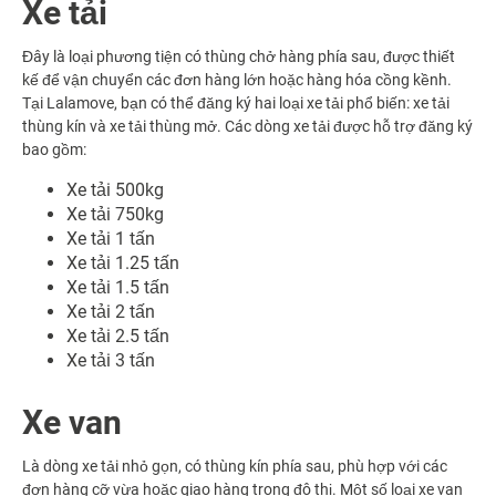
Xe tải
Đây là loại phương tiện có thùng chở hàng phía sau, được thiết
kế để vận chuyển các đơn hàng lớn hoặc hàng hóa cồng kềnh.
Tại Lalamove, bạn có thể đăng ký hai loại xe tải phổ biến: xe tải
thùng kín và xe tải thùng mở. Các dòng xe tải được hỗ trợ đăng ký
bao gồm:
Xe tải 500kg
Xe tải 750kg
Xe tải 1 tấn
Xe tải 1.25 tấn
Xe tải 1.5 tấn
Xe tải 2 tấn
Xe tải 2.5 tấn
Xe tải 3 tấn
Xe van
Là dòng xe tải nhỏ gọn, có thùng kín phía sau, phù hợp với các
đơn hàng cỡ vừa hoặc giao hàng trong đô thị. Một số loại xe van