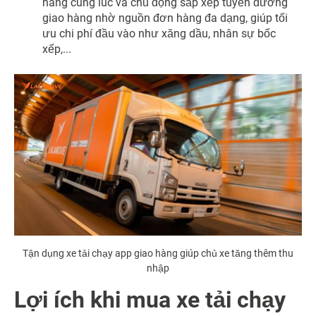
hàng cùng lúc và chủ động sắp xếp tuyến đường
giao hàng nhờ nguồn đơn hàng đa dạng, giúp tối
ưu chi phí đầu vào như xăng dầu, nhân sự bốc
xếp,...
Tận dụng xe tải chạy app giao hàng giúp chủ xe tăng thêm thu
nhập
Lợi ích khi mua xe tải chạy