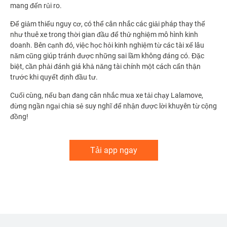
mang đến rủi ro.
Để giảm thiểu nguy cơ, có thể cân nhắc các giải pháp thay thế
như thuê xe trong thời gian đầu để thử nghiệm mô hình kinh
doanh. Bên cạnh đó, việc học hỏi kinh nghiệm từ các tài xế lâu
năm cũng giúp tránh được những sai lầm không đáng có. Đặc
biệt, cần phải đánh giá khả năng tài chính một cách cẩn thận
trước khi quyết định đầu tư.
Cuối cùng, nếu bạn đang cân nhắc mua xe tải chạy Lalamove,
đừng ngần ngại chia sẻ suy nghĩ để nhận được lời khuyên từ cộng
đồng!
Tải app ngay