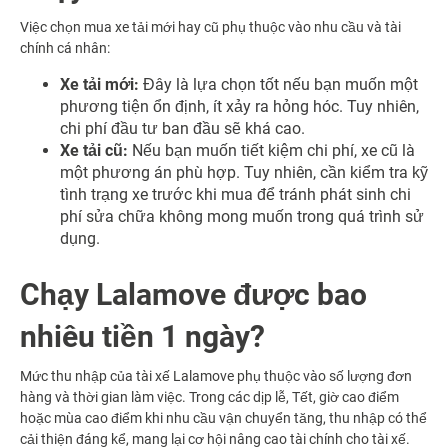
Việc chọn mua xe tải mới hay cũ phụ thuộc vào nhu cầu và tài
chính cá nhân:
Xe tải mới:
Đây là lựa chọn tốt nếu bạn muốn một
phương tiện ổn định, ít xảy ra hỏng hóc. Tuy nhiên,
chi phí đầu tư ban đầu sẽ khá cao.
Xe tải cũ:
Nếu bạn muốn tiết kiệm chi phí, xe cũ là
một phương án phù hợp. Tuy nhiên, cần kiểm tra kỹ
tình trạng xe trước khi mua để tránh phát sinh chi
phí sửa chữa không mong muốn trong quá trình sử
dụng.
Chạy Lalamove được bao
nhiêu tiền 1 ngày?
Mức thu nhập của tài xế Lalamove phụ thuộc vào số lượng đơn
hàng và thời gian làm việc. Trong các dịp lễ, Tết, giờ cao điểm
hoặc mùa cao điểm khi nhu cầu vận chuyển tăng, thu nhập có thể
cải thiện đáng kể, mang lại cơ hội nâng cao tài chính cho tài xế.