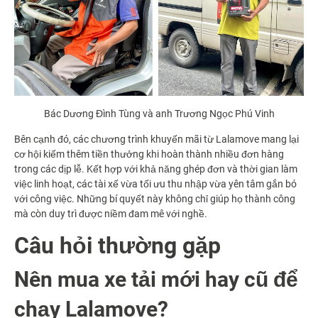
Bác Dương Đình Tùng và anh Trương Ngọc Phú Vinh
Bên cạnh đó, các chương trình khuyến mãi từ Lalamove mang lại
cơ hội kiếm thêm tiền thưởng khi hoàn thành nhiều đơn hàng
trong các dịp lễ. Kết hợp với khả năng ghép đơn và thời gian làm
việc linh hoạt, các tài xế vừa tối ưu thu nhập vừa yên tâm gắn bó
với công việc. Những bí quyết này không chỉ giúp họ thành công
mà còn duy trì được niềm đam mê với nghề.
Câu hỏi thường gặp
Nên mua xe tải mới hay cũ để
chạy Lalamove?