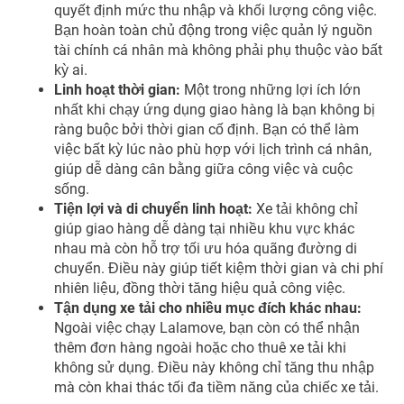
quyết định mức thu nhập và khối lượng công việc.
Bạn hoàn toàn chủ động trong việc quản lý nguồn
tài chính cá nhân mà không phải phụ thuộc vào bất
kỳ ai.
Linh hoạt thời gian:
Một trong những lợi ích lớn
nhất khi chạy ứng dụng giao hàng là bạn không bị
ràng buộc bởi thời gian cố định. Bạn có thể làm
việc bất kỳ lúc nào phù hợp với lịch trình cá nhân,
giúp dễ dàng cân bằng giữa công việc và cuộc
sống.
Tiện lợi và di chuyển linh hoạt:
Xe tải không chỉ
giúp giao hàng dễ dàng tại nhiều khu vực khác
nhau mà còn hỗ trợ tối ưu hóa quãng đường di
chuyển. Điều này giúp tiết kiệm thời gian và chi phí
nhiên liệu, đồng thời tăng hiệu quả công việc.
Tận dụng xe tải cho nhiều mục đích khác nhau:
Ngoài việc chạy Lalamove, bạn còn có thể nhận
thêm đơn hàng ngoài hoặc cho thuê xe tải khi
không sử dụng. Điều này không chỉ tăng thu nhập
mà còn khai thác tối đa tiềm năng của chiếc xe tải.