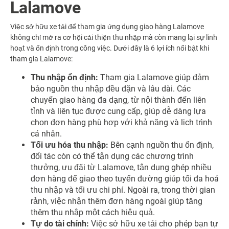
Lalamove
Việc sở hữu xe tải để tham gia ứng dụng giao hàng Lalamove
không chỉ mở ra cơ hội cải thiện thu nhập mà còn mang lại sự linh
hoạt và ổn định trong công việc. Dưới đây là 6 lợi ích nổi bật khi
tham gia Lalamove:
Thu nhập ổn định:
Tham gia Lalamove giúp đảm
bảo nguồn thu nhập đều đặn và lâu dài. Các
chuyến giao hàng đa dạng, từ nội thành đến liên
tỉnh và liên tục được cung cấp, giúp dễ dàng lựa
chọn đơn hàng phù hợp với khả năng và lịch trình
cá nhân.
Tối ưu hóa thu nhập:
Bên cạnh nguồn thu ổn định,
đối tác còn có thể tận dụng các chương trình
thưởng, ưu đãi từ Lalamove, tận dụng ghép nhiều
đơn hàng để giao theo tuyến đường giúp tối đa hoá
thu nhập và tối ưu chi phí. Ngoài ra, trong thời gian
rảnh, việc nhận thêm đơn hàng ngoài giúp tăng
thêm thu nhập một cách hiệu quả.
Tự do tài chính:
Việc sở hữu xe tải cho phép bạn tự