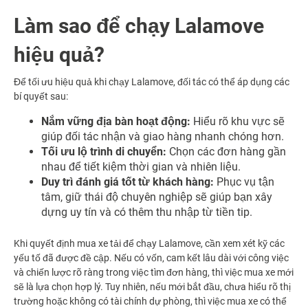
Làm sao để chạy Lalamove
hiệu quả?
Để tối ưu hiệu quả khi chạy Lalamove, đối tác có thể áp dụng các
bí quyết sau:
Nắm vững địa bàn hoạt động:
Hiểu rõ khu vực sẽ
giúp đối tác nhận và giao hàng nhanh chóng hơn.
Tối ưu lộ trình di chuyển:
Chọn các đơn hàng gần
nhau để tiết kiệm thời gian và nhiên liệu.
Duy trì đánh giá tốt từ khách hàng:
Phục vụ tận
tâm, giữ thái độ chuyên nghiệp sẽ giúp bạn xây
dựng uy tín và có thêm thu nhập từ tiền tip.
Khi quyết định mua xe tải để chạy Lalamove, cần xem xét kỹ các
yếu tố đã được đề cập. Nếu có vốn, cam kết lâu dài với công việc
và chiến lược rõ ràng trong việc tìm đơn hàng, thì việc mua xe mới
sẽ là lựa chọn hợp lý. Tuy nhiên, nếu mới bắt đầu, chưa hiểu rõ thị
trường hoặc không có tài chính dự phòng, thì việc mua xe có thể