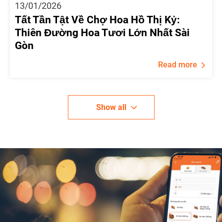
13/01/2026
Tất Tần Tật Về Chợ Hoa Hồ Thị Kỷ:
Thiên Đường Hoa Tươi Lớn Nhất Sài
Gòn
Read more
Show all