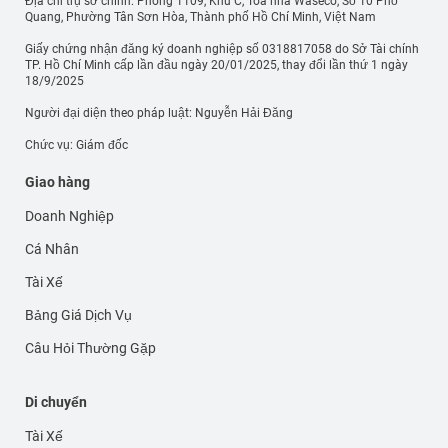
Địa chỉ trụ sở chính: Phòng 1109, Khu C, Tòa nhà Waseco, Số 10 Phổ
Quang, Phường Tân Sơn Hòa, Thành phố Hồ Chí Minh, Việt Nam
Giấy chứng nhận đăng ký doanh nghiệp số 0318817058 do Sở Tài chính
TP. Hồ Chí Minh cấp lần đầu ngày 20/01/2025, thay đổi lần thứ 1 ngày
18/9/2025
Người đại diện theo pháp luật: Nguyễn Hải Đăng
Chức vụ: Giám đốc
Giao hàng
Doanh Nghiệp
Cá Nhân
Tài Xế
Bảng Giá Dịch Vụ
Câu Hỏi Thường Gặp
Di chuyển
Tài Xế