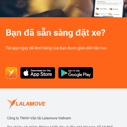
Bạn đã sẵn sàng đặt xe?
Tải app ngay để đơn hàng của bạn được giao đến tận nơi.
Công ty TNHH Vận tải Lalamove Vietnam