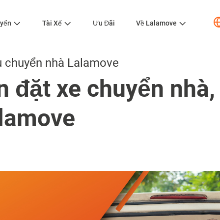
uyển
Tài Xế
Ưu Đãi
Về Lalamove
ụ chuyển nhà Lalamove
 đặt xe chuyển nhà,
alamove