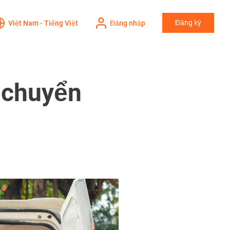
Đăng ký
Việt Nam - Tiếng Việt
Đăng nhập
 chuyển