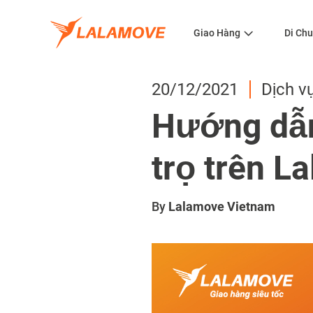
Giao Hàng
Di Ch
20/12/2021
Dịch v
Hướng dẫn
trọ trên L
By
Lalamove Vietnam