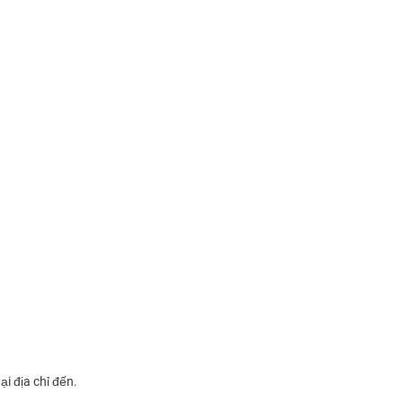
i địa chỉ đến.