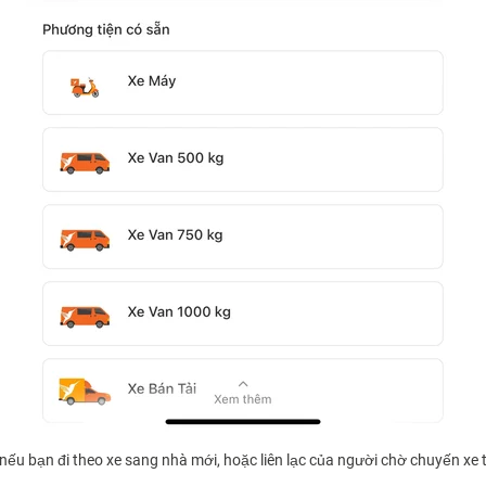
ếu bạn đi theo xe sang nhà mới, hoặc liên lạc của người chờ chuyến xe tạ