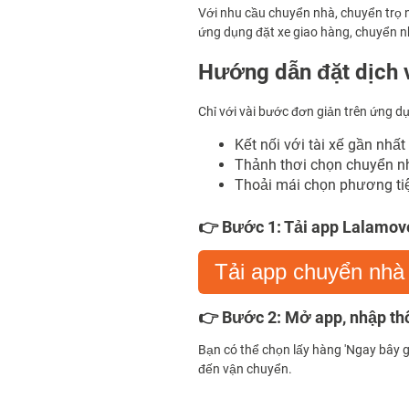
Với nhu cầu chuyển nhà, chuyển trọ n
ứng dụng đặt xe giao hàng, chuyển nh
Hướng dẫn đặt dịch 
Chỉ với vài bước đơn giản trên ứng d
Kết nối với tài xế gần nhất
Thảnh thơi chọn chuyển nh
Thoải mái chọn phương tiện
👉 Bước 1: Tải app Lalamove
Tải app chuyển nhà
👉 Bước 2: Mở app, nhập thô
Bạn có thể chọn lấy hàng 'Ngay bây 
đến vận chuyển.