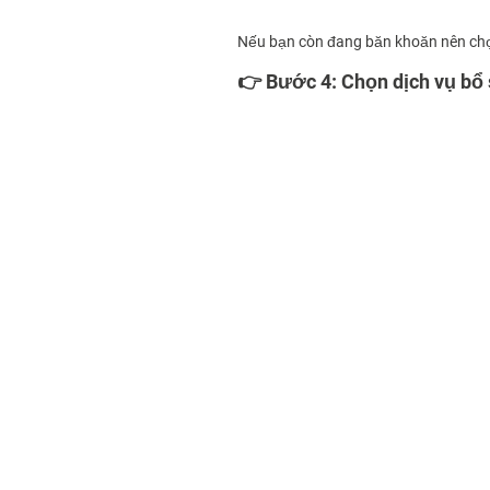
Nếu bạn còn đang băn khoăn nên chọn
👉 Bước 4: Chọn dịch vụ bổ