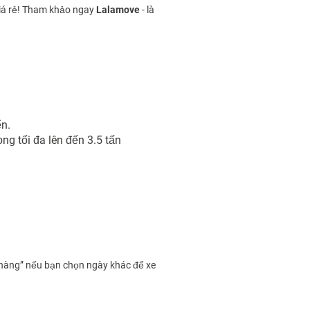
giá rẻ! Tham khảo ngay
Lalamove
- là
ển.
ng tối đa lên đến 3.5 tấn
 hàng” nếu bạn chọn ngày khác để xe