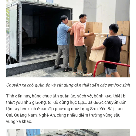
Chuyến xe chở quần áo và vật dụng cần thiết đến các em học sinh
Tính đến nay, hàng chục tấn quần áo, sách vở, bánh kẹo, thiết bị
thiết yếu như giường, tủ, đồ dùng học tập… đã được chuyển đến
tận tay học sinh ở các địa phương như Lạng Sơn, Yên Bái, Lào
Cai, Quảng Nam, Nghệ An, cùng nhiều điểm trường vùng sâu
vùng xa khác.