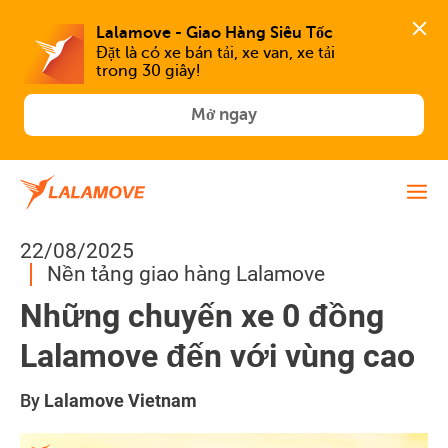
Lalamove - Giao Hàng Siêu Tốc
Đặt là có xe bán tải, xe van, xe tải 
trong 30 giây!
Mở ngay
22/08/2025
Nền tảng giao hàng Lalamove
Những chuyến xe 0 đồng
Lalamove đến với vùng cao
By
Lalamove Vietnam