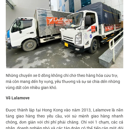
Những chuyến xe 0 đồng không chỉ chở theo hàng hóa cứu trợ,
mà còn mang đến hy vọng, yêu thương và sự sẻ chia đến những
vùng đất còn nhiều gian khó.
Về Lalamove
Được thành lập tại Hong Kong vào năm 2013, Lalamove là nền
tảng giao hàng theo yêu cầu, với sứ mệnh giao hàng nhanh
chóng, đơn giản với chi phí phải chăng. Chỉ với 1 chạm, các cá
nhân, doanh nghiệp nhỏ và các tập đoàn có thể tiếp cận một đội