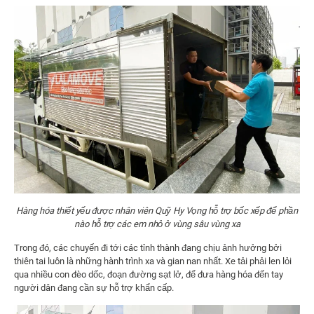
Hàng hóa thiết yếu được nhân viên Quỹ Hy Vọng hỗ trợ bốc xếp để phần
nào hỗ trợ các em nhỏ ở vùng sâu vùng xa
Trong đó, các chuyến đi tới các tỉnh thành đang chịu ảnh hưởng bởi
thiên tai luôn là những hành trình xa và gian nan nhất. Xe tải phải len lỏi
qua nhiều con đèo dốc, đoạn đường sạt lở, để đưa hàng hóa đến tay
người dân đang cần sự hỗ trợ khẩn cấp.