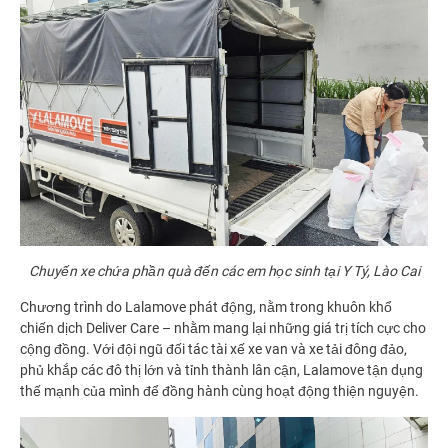
Chuyến xe chứa phần quà đến các em học sinh tại Y Tý, Lào Cai
Chương trình do Lalamove phát động, nằm trong khuôn khổ
chiến dịch Deliver Care – nhằm mang lại những giá trị tích cực cho
cộng đồng. Với đội ngũ đối tác tài xế xe van và xe tải đông đảo,
phủ khắp các đô thị lớn và tỉnh thành lân cận, Lalamove tận dụng
thế mạnh của mình để đồng hành cùng hoạt động thiện nguyện.