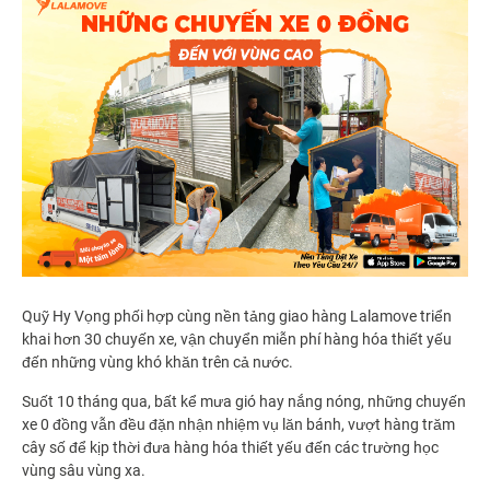
Quỹ Hy Vọng phối hợp cùng nền tảng giao hàng Lalamove triển
khai hơn 30 chuyến xe, vận chuyển miễn phí hàng hóa thiết yếu
đến những vùng khó khăn trên cả nước.
Suốt 10 tháng qua, bất kể mưa gió hay nắng nóng, những chuyến
xe 0 đồng vẫn đều đặn nhận nhiệm vụ lăn bánh, vượt hàng trăm
cây số để kịp thời đưa hàng hóa thiết yếu đến các trường học
vùng sâu vùng xa.