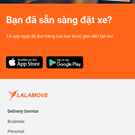
Bạn đã sẵn sàng đặt xe?
Tải app ngay để đơn hàng của bạn được giao đến tận nơi.
Delivery Service
Business
Personal