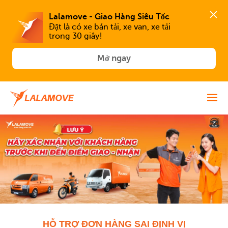
Lalamove - Giao Hàng Siêu Tốc
Đặt là có xe bán tải, xe van, xe tải 
trong 30 giây!
Mở ngay
HỖ TRỢ ĐƠN HÀNG SAI ĐỊNH VỊ