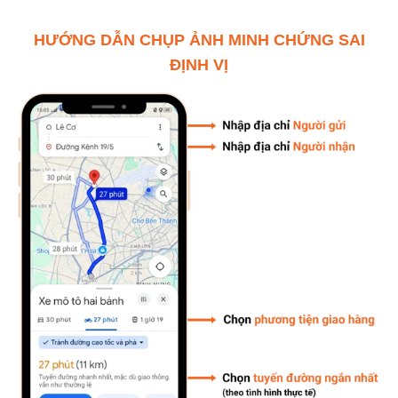
HƯỚNG DẪN CHỤP ẢNH MINH CHỨNG SAI
ĐỊNH VỊ