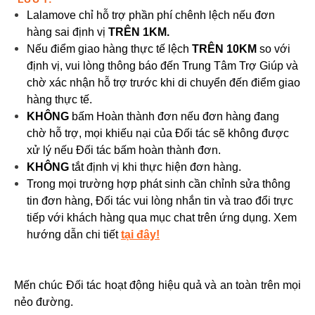
Lalamove chỉ hỗ trợ phần phí chênh lệch nếu đơn
hàng sai định vị
TRÊN 1KM.
Nếu điểm giao hàng thực tế lệch
TRÊN 10KM
so với
định vị, vui lòng thông báo đến Trung Tâm Trợ Giúp và
chờ xác nhận hỗ trợ trước khi di chuyển đến điểm giao
hàng thực tế.
KHÔNG
bấm Hoàn thành đơn nếu đơn hàng đang
chờ hỗ trợ, mọi khiếu nại của Đối tác sẽ không được
xử lý nếu Đối tác bấm hoàn thành đơn.
KHÔNG
tắt định vị khi thực hiện đơn hàng.
Trong mọi trường hợp phát sinh cần chỉnh sửa thông
tin đơn hàng, Đối tác vui lòng nhắn tin và trao đổi trực
tiếp với khách hàng qua mục chat trên ứng dụng. Xem
hướng dẫn chi tiết
tại đây!
Mến chúc Đối tác hoạt động hiệu quả và an toàn trên mọi
nẻo đường.