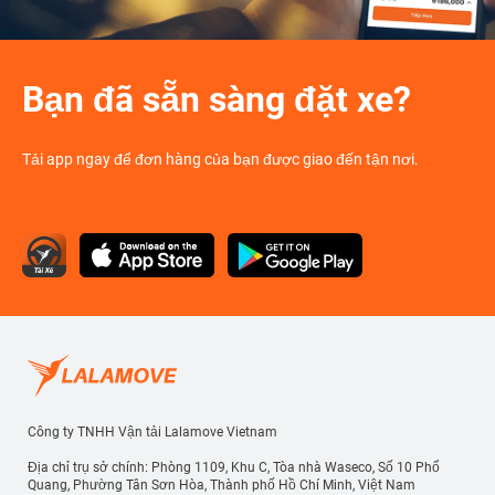
Bạn đã sẵn sàng đặt xe?
Tải app ngay để đơn hàng của bạn được giao đến tận nơi.
Công ty TNHH Vận tải Lalamove Vietnam
Địa chỉ trụ sở chính: Phòng 1109, Khu C, Tòa nhà Waseco, Số 10 Phổ
Quang, Phường Tân Sơn Hòa, Thành phố Hồ Chí Minh, Việt Nam