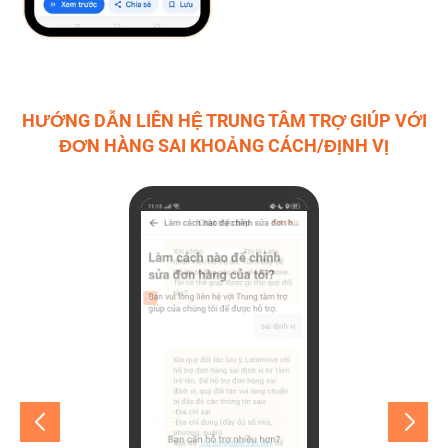
HƯỚNG DẪN LIÊN HỆ TRUNG TÂM TRỢ GIÚP VỚI
ĐƠN HÀNG SAI KHOẢNG CÁCH/ĐỊNH VỊ