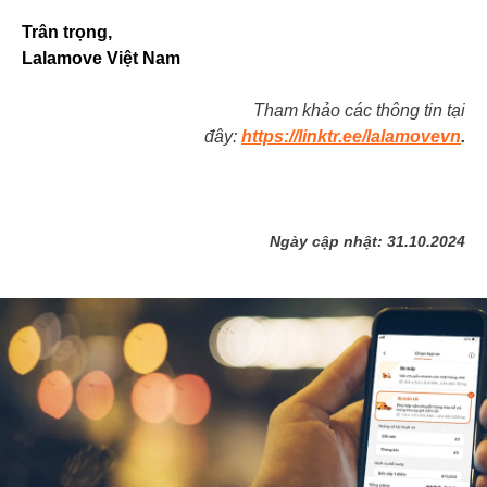
Trân trọng,
Lalamove Việt Nam
Tham khảo các thông tin tại
đây:
https://linktr.ee/lalamovevn
.
Ngày cập nhật: 31.10.2024