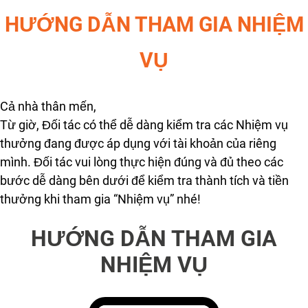
HƯỚNG DẪN THAM GIA NHIỆM
VỤ
Cả nhà thân mến,
Từ giờ, Đối tác có thể dễ dàng kiểm tra các Nhiệm vụ
thưởng đang được áp dụng với tài khoản của riêng
mình. Đối tác vui lòng thực hiện đúng và đủ theo các
bước dễ dàng bên dưới để kiểm tra thành tích và tiền
thưởng khi tham gia “Nhiệm vụ” nhé!
HƯỚNG DẪN THAM GIA
NHIỆM VỤ