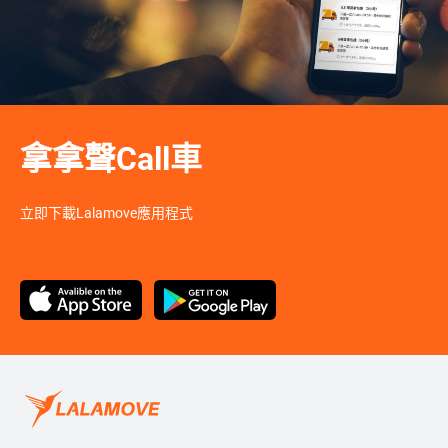
拿拿聲Call車
立即下載Lalamove應用程式