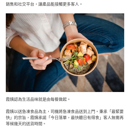
銷售和社交平台，讓產品能接觸更多客人。
霞姨認為生活品味就是由每餐做起。
霞姨以送急凍食品為主，司機將急凍食品送到上門。秉承
「最緊要
快」
的宗旨，霞姨承諾「今日落單，最快聽日有得食」客人無需再
等候幾天的送貨時間。