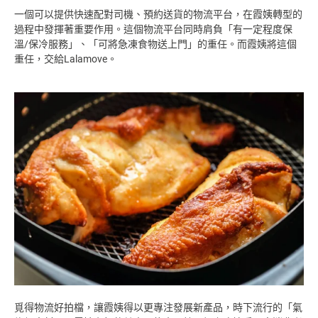
一個可以提供快速配對司機、預約送貨的物流平台，在霞姨轉型的
過程中發揮著重要作用。這個物流平台同時肩負「有一定程度保
溫/保冷服務」、「可將急凍食物送上門」的重任。而霞姨將這個
重任，交給Lalamove。
覓得物流好拍檔，讓霞姨得以更專注發展新產品，時下流行的「氣