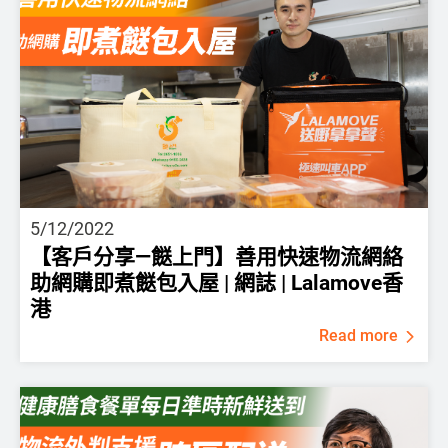
5/12/2022
【客戶分享—餸上門】善用快速物流網絡
助網購即煮餸包入屋 | 網誌 | Lalamove香
港
Read more