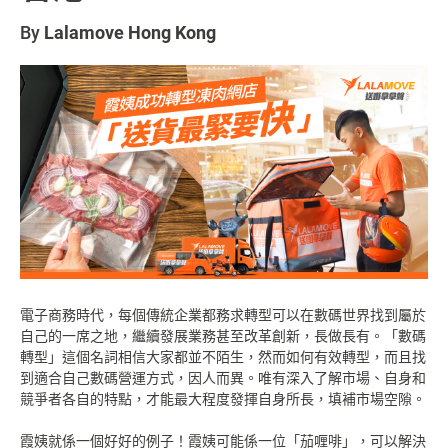
By
Lalamove Hong Kong
電子商務時代，每個傳統企業都務求轉型可以在數碼世界找到屬於
自己的一席之地，繼續發展業務甚至改革創新，長做長有。「數碼
轉型」這個名詞相信大家都並不陌生，然而如何有效轉型，而且找
到適合自己數碼營運方式，因人而異。唯有深入了解市場、自身和
競爭者各自的特點，才能最大程度發揮自身所長，填補市場空隙。
霞姨就係一個好好的例子！霞姨可能係一位「茄喱啡」，可以解決