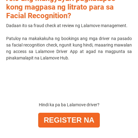
kong magpasa ng litrato para sa
Facial Recognition?
Dadaan ito sa fraud check at review ng Lalamove management.
Patuloy na makakakuha ng bookings ang mga driver na pasado
sa facial recognition check, ngunit kung hindi, maaaring mawalan
ng access sa Lalamove Driver App at agad na magpunta sa
pinakamalapit na Lalamove Hub.
Hindi ka pa ba Lalamove driver?
REGISTER NA