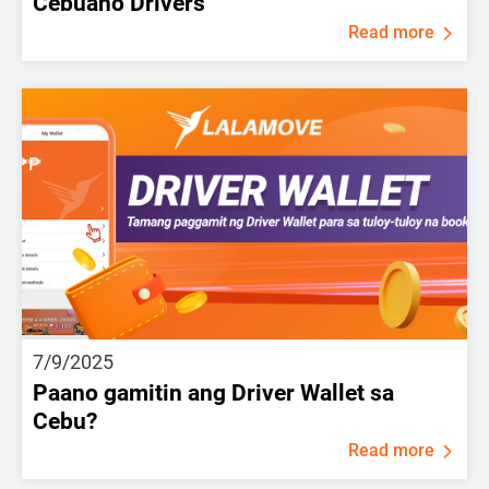
Cebuano Drivers
Read more
7/9/2025
Paano gamitin ang Driver Wallet sa
Cebu?
Read more