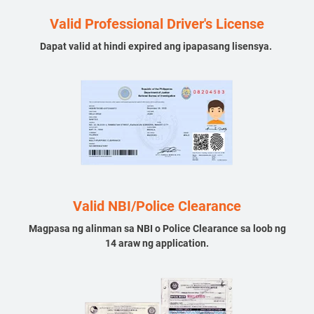
Valid Professional Driver's License
Dapat valid at hindi expired ang ipapasang lisensya.
Valid NBI/Police Clearance
Magpasa ng alinman sa NBI o Police Clearance sa loob ng
14 araw ng application.