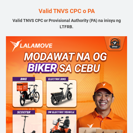
Valid TNVS CPC o PA
Valid TNVS CPC or Provisional Authority (PA) na inisyu ng
LTFRB.