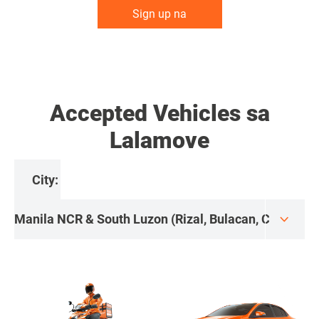
Sign up na
Accepted Vehicles sa
Lalamove
City: