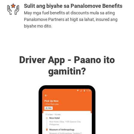
Sulit ang biyahe sa Panalomove Benefits
May mga fuel benefits at discounts mula sa ating
Panalomove Partners at higit sa lahat, insured ang
biyahe mo dito.
Driver App - Paano ito
gamitin?