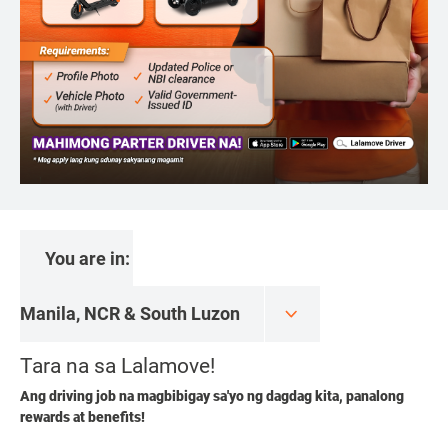
You are in:
Tara na sa Lalamove!
Ang driving job na magbibigay sa'yo ng dagdag kita, panalong
rewards at benefits!