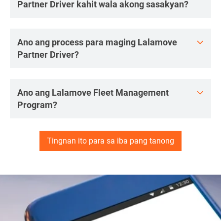
Partner Driver kahit wala akong sasakyan?
Ano ang process para maging Lalamove
Partner Driver?
Ano ang Lalamove Fleet Management
Program?
Tingnan ito para sa iba pang tanong