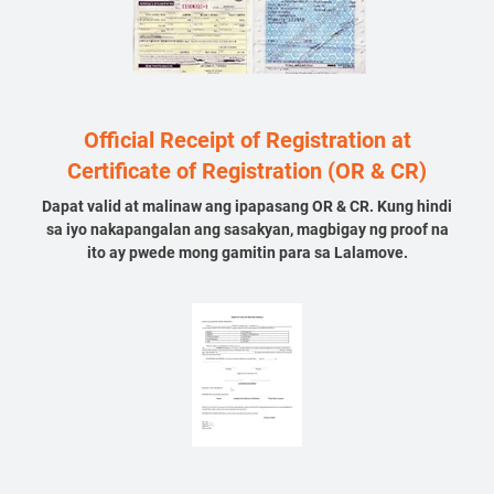
Official Receipt of Registration at
Certificate of Registration (OR & CR)
Dapat valid at malinaw ang ipapasang OR & CR. Kung hindi
sa iyo nakapangalan ang sasakyan, magbigay ng proof na
ito ay pwede mong gamitin para sa Lalamove.