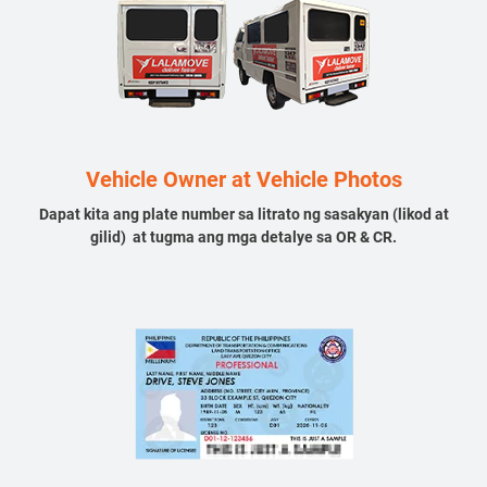
Vehicle Owner at Vehicle Photos
Dapat kita ang plate number sa litrato ng sasakyan (likod at
gilid) at tugma ang mga detalye sa OR & CR.