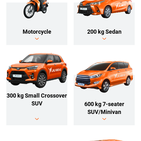
Motorcycle
200 kg Sedan
300 kg Small Crossover
SUV
600 kg 7-seater
SUV/Minivan