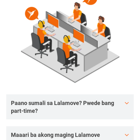
Paano sumali sa Lalamove? Pwede bang
part-time?
Maaari ba akong maging Lalamove