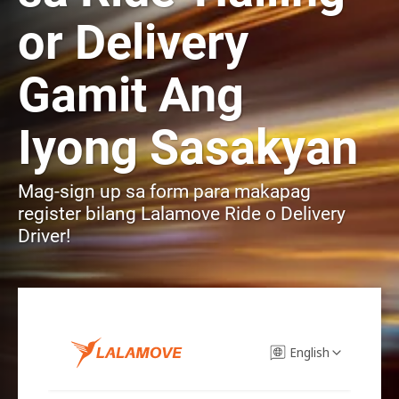
or Delivery
Gamit Ang
Iyong Sasakyan
Mag-sign up sa form para makapag
register bilang Lalamove Ride o Delivery
Driver!