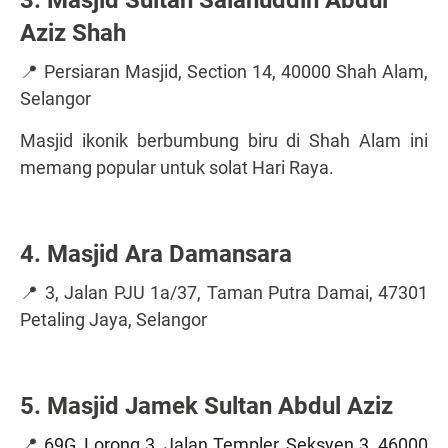
3. Masjid Sultan Salahuddin Abdul
Aziz Shah
📍 Persiaran Masjid, Section 14, 40000 Shah Alam,
Selangor
Masjid ikonik berbumbung biru di Shah Alam ini
memang popular untuk solat Hari Raya.
4. Masjid Ara Damansara
📍 3, Jalan PJU 1a/37, Taman Putra Damai, 47301
Petaling Jaya, Selangor
5. Masjid Jamek Sultan Abdul Aziz
📍
69G, Lorong 3, Jalan Templer, Seksyen 3, 46000