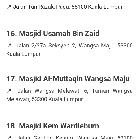
📍
Jalan Tun Razak, Pudu, 55100 Kuala Lumpur
16. Masjid Usamah Bin Zaid
📍 Jalan 2/27a Seksyen 2, Wangsa Maju, 53300
Kuala Lumpur
17. Masjid Al-Muttaqin Wangsa Maju
📍 Jalan Wangsa Melawati 6, Taman Wangsa
Melawati, 53300 Kuala Lumpur
18. Masjid Kem Wardieburn
📍 Jalan Genting Kelang, Wangsa Maju, 53100