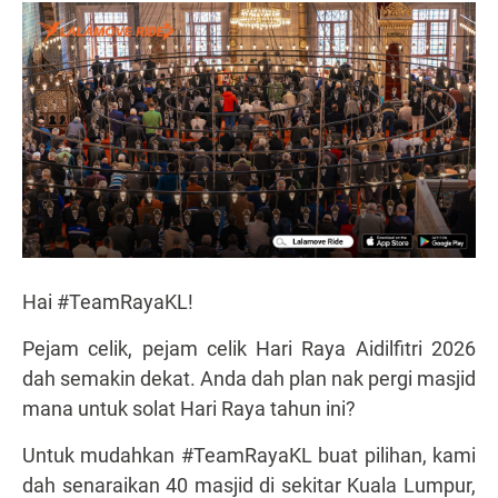
Hai #TeamRayaKL!
Pejam celik, pejam celik Hari Raya Aidilfitri 2026
dah semakin dekat. Anda dah plan nak pergi masjid
mana untuk solat Hari Raya tahun ini?
Untuk mudahkan #TeamRayaKL buat pilihan, kami
dah senaraikan 40 masjid di sekitar Kuala Lumpur,