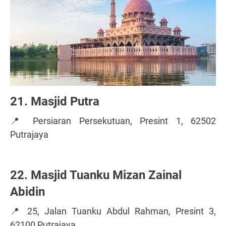
21. Masjid Putra
📍 Persiaran Persekutuan, Presint 1, 62502
Putrajaya
22. Masjid Tuanku Mizan Zainal
Abidin
📍 25, Jalan Tuanku Abdul Rahman, Presint 3,
62100 Putrajaya