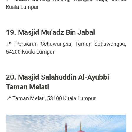
Kuala Lumpur
19. Masjid Mu’adz Bin Jabal
📍 Persiaran Setiawangsa, Taman Setiawangsa,
54200 Kuala Lumpur
20. Masjid Salahuddin Al-Ayubbi
Taman Melati
📍 Taman Melati, 53100 Kuala Lumpur