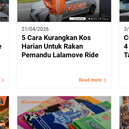
21/04/2026
3
5 Cara Kurangkan Kos
C
e
Harian Untuk Rakan
4
Pemandu Lalamove Ride
T
Read more