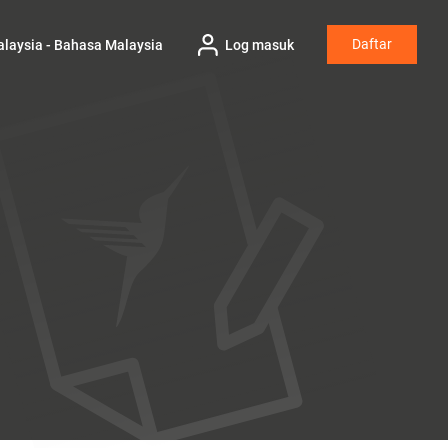
Daftar
laysia - Bahasa Malaysia
Log masuk