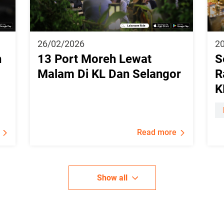
26/02/2026
2
h
13 Port Moreh Lewat
S
Malam Di KL Dan Selangor
R
K
Read more
Show all