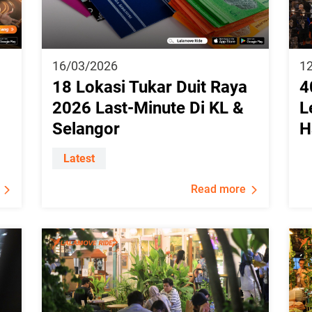
16/03/2026
1
18 Lokasi Tukar Duit Raya
4
2026 Last-Minute Di KL &
L
Selangor
H
Latest
Read more