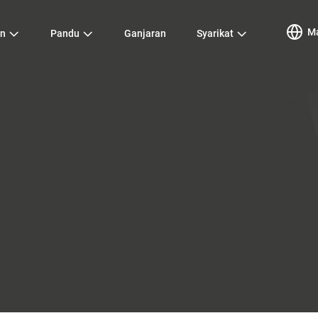
Ma
an
Pandu
Ganjaran
Syarikat