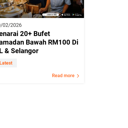
0/02/2026
enarai 20+ Bufet
amadan Bawah RM100 Di
L & Selangor
Latest
Read more