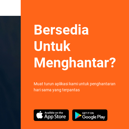
Bersedia
Untuk
Menghantar?
Muat turun aplikasi kami untuk penghantaran
hari sama yang terpantas