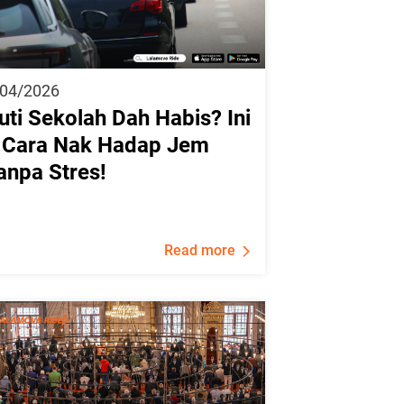
/04/2026
uti Sekolah Dah Habis? Ini
 Cara Nak Hadap Jem
anpa Stres!
Read more