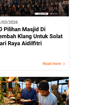
2/03/2026
0 Pilihan Masjid Di
embah Klang Untuk Solat
ari Raya Aidilfitri
Read more