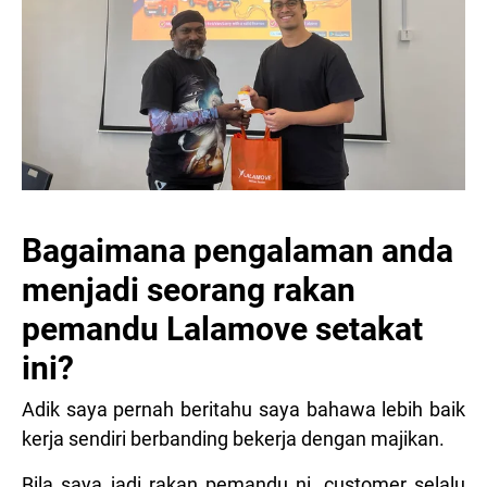
Bagaimana pengalaman anda
menjadi seorang rakan
pemandu Lalamove setakat
ini?
Adik saya pernah beritahu saya bahawa lebih baik
kerja sendiri berbanding bekerja dengan majikan.
Bila saya jadi rakan pemandu ni, customer selalu