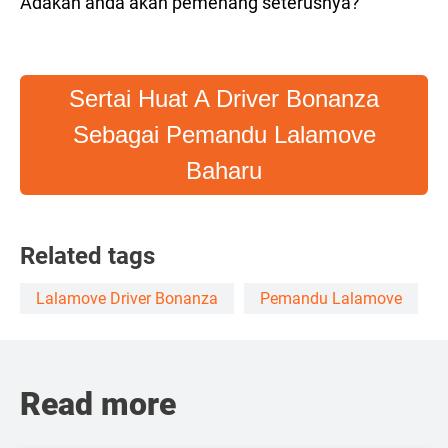
Adakah anda akan pemenang seterusnya?
Sertai Huat A Driver Bonanza
Sebagai Pemandu Lalamove
Baharu
Related tags
Lalamove Driver Bonanza
Pemandu Lalamove
Read more