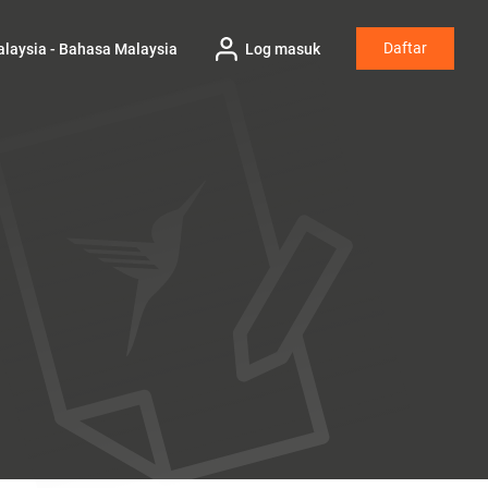
Daftar
laysia - Bahasa Malaysia
Log masuk