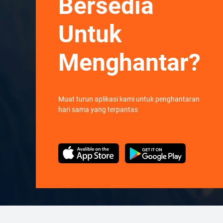
Bersedia
Untuk
Menghantar?
Muat turun aplikasi kami untuk penghantaran
hari sama yang terpantas