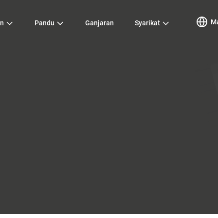
Ma
an
Pandu
Ganjaran
Syarikat