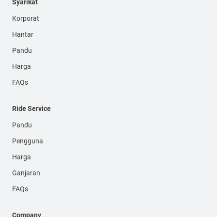
Syarikat
Korporat
Hantar
Pandu
Harga
FAQs
Ride Service
Pandu
Pengguna
Harga
Ganjaran
FAQs
Company