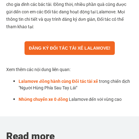
cho gia đình các bác tài. Đồng thời, nhiều phần quà cũng được
gửi đến con em các Đối tác đang hoạt động tại Lalamove. Mọi
thông tin chi tiết và quy trình đăng ký đơn giản, Đối tác có thể
tham khảo tại:
ĐĂNG KÝ ĐỐI TÁC TÀI XẾ LALAMOVE!
Xem thêm các nội dung liên quan:
Lalamove đồng hành cùng Đối tác tài xế
trong chiến dịch
"Người Hùng Phía Sau Tay Lái"
Những chuyến xe 0 đồng
Lalamove đến với vùng cao
Read more