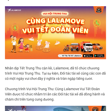
Nhân dịp Tết Trung Thu cận kề, Lalamove, đã tổ chức chương
trình Vui Hội Trung Thu. Tại sự kiện, Đối tác tài xế cùng các con đã
có một ngày vui chơi đầy ý nghĩa và tràn ngập tiếng cười.
Chương trình Vui Hội Trung Thu: Cùng Lalamove Vui Tết Đoàn
Viên được tổ chức nhằm tri ân các Đối tác tài xế đã đồng hành và
chăm chỉ trên từng cung đường.