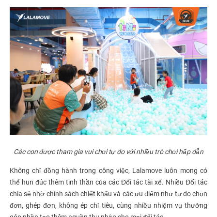
Các con được tham gia vui chơi tự do với nhiều trò chơi hấp dẫn
Không chỉ đồng hành trong công việc, Lalamove luôn mong có
thể hun đúc thêm tinh thần của các Đối tác tài xế. Nhiều Đối tác
chia sẻ nhờ chính sách chiết khấu và các ưu điểm như tự do chọn
đơn, ghép đơn, không ép chỉ tiêu, cùng nhiều nhiệm vụ thưởng
góp phần tạo thêm nguồn thu nhập cho mọi đối tác.