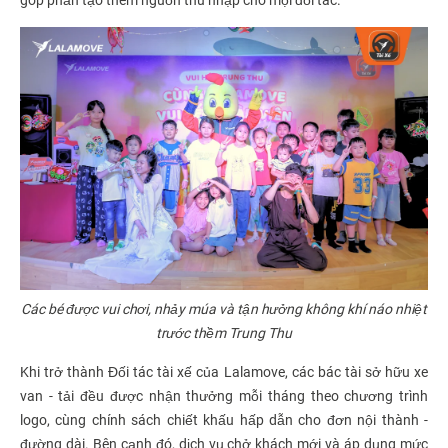
Các bé được vui chơi, nhảy múa và tận hưởng không khí náo nhiệt
trước thềm Trung Thu
Khi trở thành Đối tác tài xế của Lalamove, các bác tài sở hữu xe
van - tải đều được nhận thưởng mỗi tháng theo chương trình
logo, cùng chính sách chiết khấu hấp dẫn cho đơn nội thành -
đường dài. Bên cạnh đó, dịch vụ chở khách mới và áp dụng mức