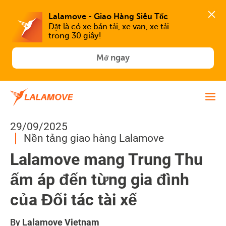
Lalamove - Giao Hàng Siêu Tốc
Đặt là có xe bán tải, xe van, xe tải 
trong 30 giây!
Mở ngay
29/09/2025
Nền tảng giao hàng Lalamove
Lalamove mang Trung Thu
ấm áp đến từng gia đình
của Đối tác tài xế
By
Lalamove Vietnam