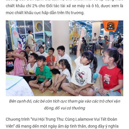
chiết khấu chỉ 2% cho Đối tác tài xế xe máy và ô tô, được xem là
mức chiết khấu cực hấp dẫn trên thị trường.
Bên cạnh đó, các bé còn tích cực tham gia vào các trò chơi vận
động, đố vui có thưởng
Chương trình "Vui Hội Trung Thu: Cùng Lalamove Vui Tết Đoàn
Viên” đã mang đến một ngày ấm áp tình thân, đong đầy ý nghĩa