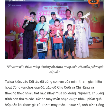
Tiết mục bốc thăm trúng thưởng rất được trông chờ với nhiều phần quà
hấp dẫn
Tại sự kiện, các Đối tác đã cùng con em của mình tham gia nhiều
hoạt động vui chơi, giải đố, gặp gỡ Chú Cuội và Chị Hằng và
thưởng thức nhiều tiết mục nhảy múa sôi động. Ngoài ra, chương
trình còn tìm ra các Đối tác may mắn nhận được nhiều phần quà
hấp dẫn khi tham gia rút thăm may mắn. Trước đó, anh Trần Công