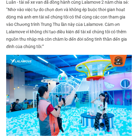
Luân - tài xế xe van đã đồng hành cùng Lalamove 2 năm chia sẻ:
“Nhờ vào việc tự do chọn đơn và không ép buộc thời gian hoạt
động mà anh em tài xế chúng tôi có thể cùng các con tham gia
vào Chương trình Trung Thu lần này của Lalamove. Cảm ơn
Lalamove vì không chỉ tạo điều kiện để tài xế chúng tôi có thêm
nguồn thu nhập mà còn chăm lo đến đời sống tinh thần đến gia
đình của chúng tôi.”