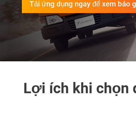
Tải ứng dụng ngay để xem báo g
Lợi ích khi chọn 