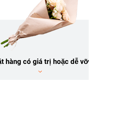
t hàng có giá trị hoặc dễ vỡ