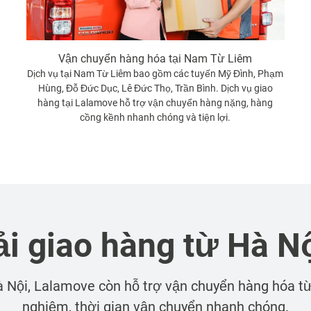
Vận chuyển hàng hóa tại Nam Từ Liêm
Dịch vụ tại Nam Từ Liêm bao gồm các tuyến Mỹ Đình, Phạm
Hùng, Đỗ Đức Dục, Lê Đức Thọ, Trần Bình. Dịch vụ giao
hàng tại Lalamove hỗ trợ vận chuyển hàng nặng, hàng
cồng kềnh nhanh chóng và tiện lợi.
ải giao hàng từ Hà Nộ
 Nội
, Lalamove còn hỗ trợ vận chuyển hàng hóa từ H
nghiệm, thời gian vận chuyển nhanh chóng.