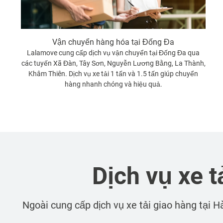
Vận chuyển hàng hóa tại Đống Đa
Lalamove cung cấp dịch vụ vận chuyển tại Đống Đa qua
các tuyến Xã Đàn, Tây Sơn, Nguyễn Lương Bằng, La Thành,
Khâm Thiên. Dịch vụ xe tải 1 tấn và 1.5 tấn giúp chuyển
hàng nhanh chóng và hiệu quả.
Dịch vụ xe t
Ngoài cung cấp dịch vụ xe tải giao hàng tại
Hà