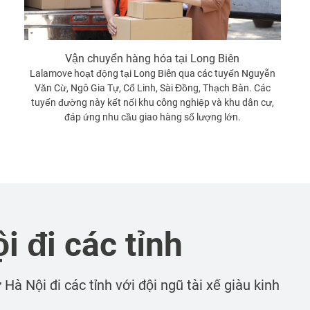
Vận chuyển hàng hóa tại Long Biên
Lalamove hoạt động tại Long Biên qua các tuyến Nguyễn
Văn Cừ, Ngô Gia Tự, Cổ Linh, Sài Đồng, Thạch Bàn. Các
tuyến đường này kết nối khu công nghiệp và khu dân cư,
đáp ứng nhu cầu giao hàng số lượng lớn.
i đi các tỉnh
à Nội đi các tỉnh với đội ngũ tài xế giàu kinh