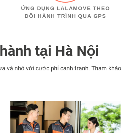
ỨNG DỤNG LALAMOVE THEO
DÕI HÀNH TRÌNH QUA GPS
thành tại Hà Nội
ừa và nhỏ với cước phí cạnh tranh. Tham khảo