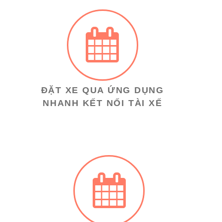
ĐẶT XE QUA ỨNG DỤNG
NHANH KẾT NỐI TÀI XẾ