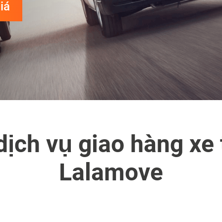
iá
dịch vụ giao hàng xe 
Lalamove