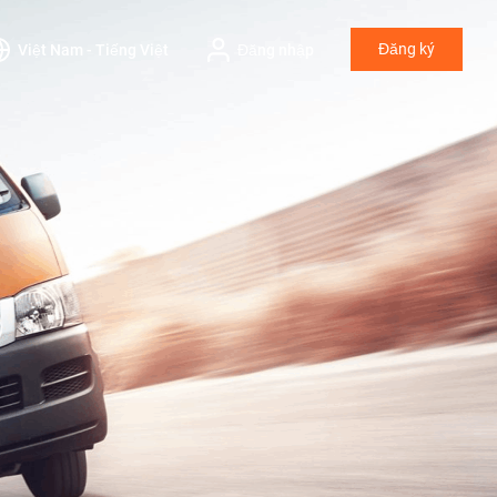
Đăng ký
Việt Nam - Tiếng Việt
Đăng nhập