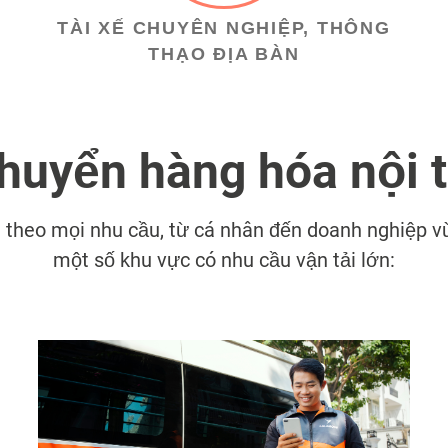
TÀI XẾ CHUYÊN NGHIỆP, THÔNG
THẠO ĐỊA BÀN
chuyển hàng hóa nội 
 theo mọi nhu cầu, từ cá nhân đến doanh nghiệp v
một số khu vực có nhu cầu vận tải lớn: