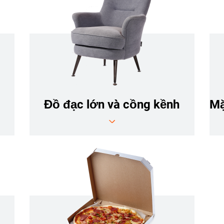
Đồ đạc lớn và cồng kềnh
Mặ