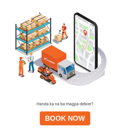
Handa ka na ba magpa-deliver?
BOOK NOW