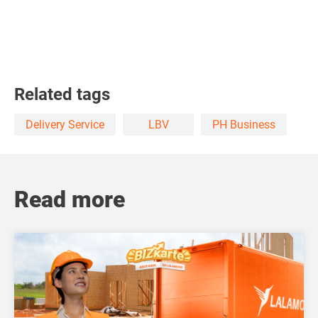
Related tags
Delivery Service
LBV
PH Business
Read more