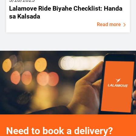
Lalamove Ride Biyahe Checklist: Handa
sa Kalsada
Read more
Need to book a delivery?