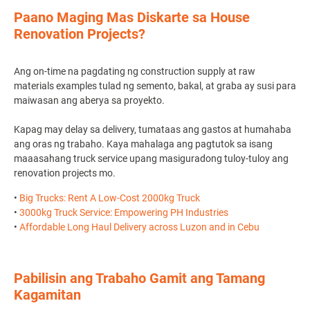
Paano Maging Mas Diskarte sa House
Renovation Projects?
Ang on-time na pagdating ng construction supply at raw
materials examples tulad ng semento, bakal, at graba ay susi para
maiwasan ang aberya sa proyekto.
Kapag may delay sa delivery, tumataas ang gastos at humahaba
ang oras ng trabaho. Kaya mahalaga ang pagtutok sa isang
maaasahang truck service upang masiguradong tuloy-tuloy ang
renovation projects mo.
•
Big Trucks: Rent A Low-Cost 2000kg Truck
•
3000kg Truck Service: Empowering PH Industries
•
Affordable Long Haul Delivery across Luzon and in Cebu
Pabilisin ang Trabaho Gamit ang Tamang
Kagamitan