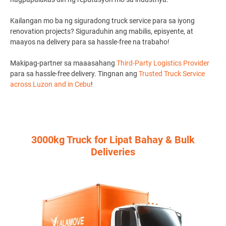
Kailangan mo ba ng siguradong truck service para sa iyong
renovation projects? Siguraduhin ang mabilis, episyente, at
maayos na delivery para sa hassle-free na trabaho!
Makipag-partner sa maaasahang
Third-Party Logistics Provider
para sa hassle-free delivery. Tingnan ang
Trusted Truck Service
across Luzon and in Cebu
!
3000kg Truck for Lipat Bahay & Bulk
Deliveries