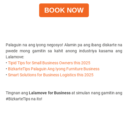
BOOK NOW
Palaguin na ang iyong negosyo! Alamin pa ang ibang diskarte na
pwede mong gamitin sa kahit anong industriya kasama ang
Lalamove:
•
Tipid Tips for Small Business Owners this 2025
•
BizkarteTips Palaguin Ang Iyong Furniture Business
•
Smart Solutions for Business Logistics this 2025
Tingnan ang
Lalamove for Business
at simulan nang gamitin ang
#BizkarteTips na ito!