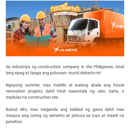
Sa industriya ng construction company in the Philippines, hindi
lang sipag at tiyaga ang puhunan—kundi diskarte rin!
Ngayong summer, mas mabilis at walang abala ang house
renovation projects dahil hindi naaantala ng ulan, baha, o
madulas na construction site.
Bukod dito, mas maganda ang kalidad ng gawa dahil mas
maayos ang curing ng semento at pintura sa tuyo at mainit na
panahon.