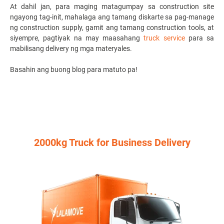
At dahil jan, para maging matagumpay sa construction site
ngayong tag-init, mahalaga ang tamang diskarte sa pag-manage
ng construction supply, gamit ang tamang construction tools, at
siyempre, pagtiyak na may maasahang
truck service
para sa
mabilisang delivery ng mga materyales.
Basahin ang buong blog para matuto pa!
2000kg Truck for Business Delivery