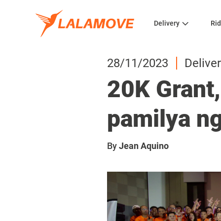
Delivery
Rid
28/11/2023
Deliver
20K Grant,
pamilya ng
By
Jean Aquino