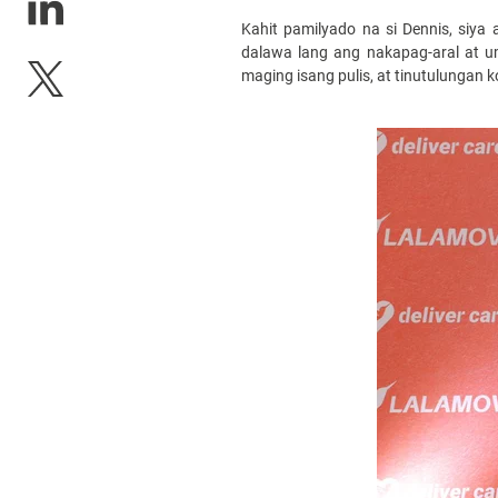
Kahit pamilyado na si Dennis, siya
dalawa lang ang nakapag-aral at um
maging isang pulis, at tinutulungan 