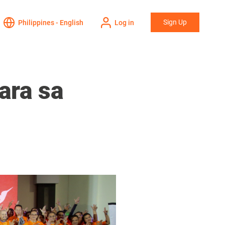
Sign Up
Philippines - English
Log in
ara sa