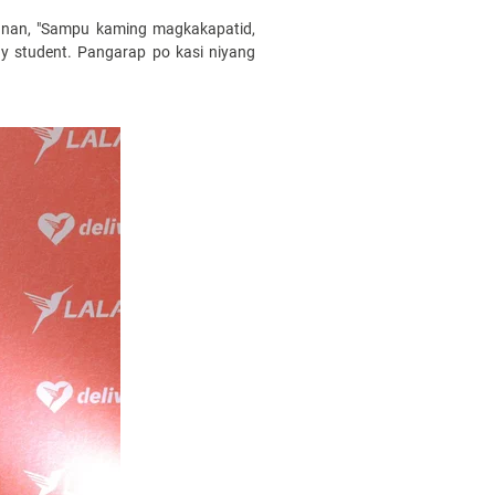
alunan, "Sampu kaming magkakapatid,
gy student. Pangarap po kasi niyang