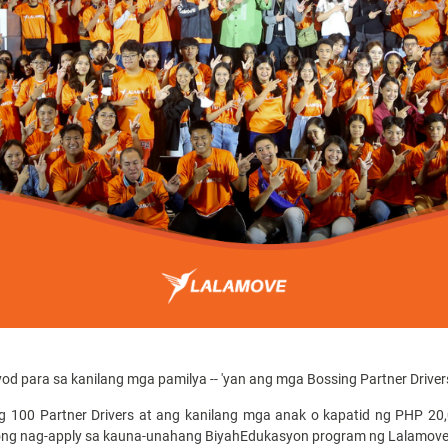
ayod para sa kanilang mga pamilya -- 'yan ang mga Bossing Partner Drive
100 Partner Drivers at ang kanilang mga anak o kapatid ng PHP 20,
ibong nag-apply sa kauna-unahang BiyahEdukasyon program ng Lalamove