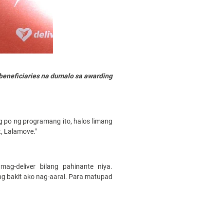
beneficiaries na dumalo sa awarding
g po ng programang ito, halos limang
, Lalamove."
ag-deliver bilang pahinante niya.
ng bakit ako nag-aaral. Para matupad