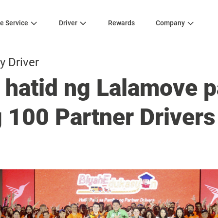
e Service
Driver
Rewards
Company
y Driver
 hatid ng Lalamove p
 100 Partner Drivers