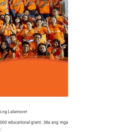
rs ng Lalamove!
000 educational grant. Sila ang mga
.