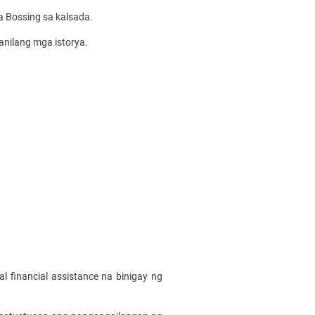
a Bossing sa kalsada.
anilang mga istorya.
l financial assistance na binigay ng