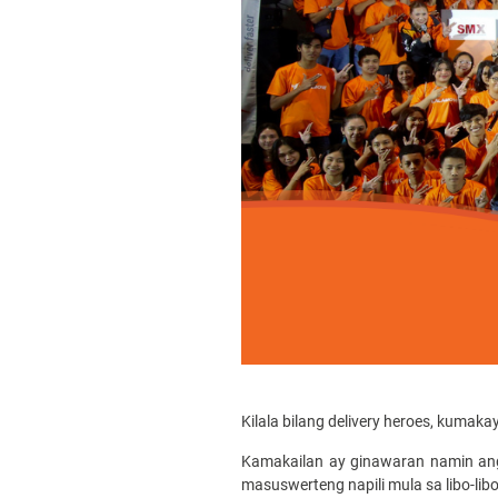
Kilala bilang delivery heroes, kumak
Kamakailan ay ginawaran namin ang 
masuswerteng napili mula sa libo-l