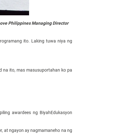
ove Philippines Managing Director
programang ito. Laking tuwa niya ng
aid na ito, mas masusuportahan ko pa
piling awardees ng BiyahEdukasyon
iver, at ngayon ay nagmamaneho na ng